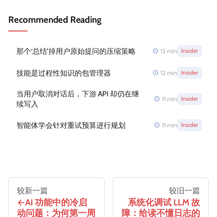
Recommended Reading
那个‘总结’掉用户原始提问的压缩策略
12
min
Insider
技能是过程性知识的包管理器
12
min
Insider
当用户取消对话后，下游 API 却仍在继
11
min
Insider
续写入
智能体学会针对重试预算进行规划
11
min
Insider
较新一篇
较旧一篇
AI 功能中的冷启
系统化调试 LLM 故
动问题：为何第一周
障：给读不懂日志的