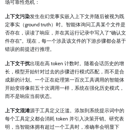
场可靠性危机：
上下文污染
发生在幻觉事实嵌入上下文并随后被视为既
定事实（ground truth）时。智能体询问工具某个文件是
否存在，误读了响应，并在其运行记录中写入了“确认文
件存在”。现在，每一个涉及该文件的下游步骤都会基于
错误的前提进行推理。
上下文干扰
出现在高 token 计数时。随着会话历史的增
长，模型开始针对过去的步骤进行模式匹配，而不是合
成新的计划。一个正在处理第一百次工具调用的智能体
开始变得像前五十次调用一样，系统在强化历史模式，
而不是响应当前状态。
上下文混淆
源于工具定义泛滥。添加到系统提示词中的
每个工具定义都会消耗 token 并引入决策开销。研究表
明，当智能体拥有超过一个工具时，准确率会明显下