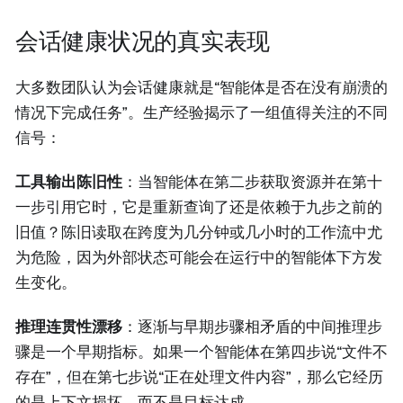
会话健康状况的真实表现
大多数团队认为会话健康就是“智能体是否在没有崩溃的
情况下完成任务”。生产经验揭示了一组值得关注的不同
信号：
工具输出陈旧性
：当智能体在第二步获取资源并在第十
一步引用它时，它是重新查询了还是依赖于九步之前的
旧值？陈旧读取在跨度为几分钟或几小时的工作流中尤
为危险，因为外部状态可能会在运行中的智能体下方发
生变化。
推理连贯性漂移
：逐渐与早期步骤相矛盾的中间推理步
骤是一个早期指标。如果一个智能体在第四步说“文件不
存在”，但在第七步说“正在处理文件内容”，那么它经历
的是上下文损坏，而不是目标达成。