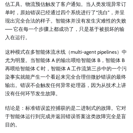
估工具。物流预估触发了客户通知。当人类发现异常订
单时，原始错误已经通过四个系统进行了“洗白”，并呈
现出完全合法的样子。智能体并没有发生灾难性的失败
—— 它在每一个步骤上都成功了，只是基于被损坏的输
入在运行。
这种模式在多智能体流水线（multi-agent pipelines）中
尤为明显。当智能体 A 的输出喂给智能体 B，智能体 B
再喂给智能体 C 时，智能体 A 工作流第三步中的一个污
染事实就能产生一个看起来完全合理但微妙错误的最终
输出。错误不会触发任何异常处理器，因为从技术上讲
没有任何环节发生故障。
结论是：标准错误监控捕获的是二进制式的故障。它对
于智能体运行到完成并返回错误答案这类故障完全是盲
目的。