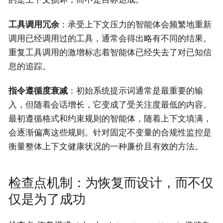
工具调用冗余
：承受上下文压力的智能体会频繁地重新
调用已经调用过的工具，通常会得出略有不同的结果。
重复工具调用的激增标志着智能体已经失去了对已知信
息的追踪。
指令遵循度衰减
：初始系统提示词通常是最重要的输
入，但随着会话增长，它变成了受关注度最低的内容。
最初遵循格式和约束规则的智能体，随着上下文填满，
会逐渐偏离这些规则。针对固定不变量的合规性监控是
衡量整体上下文健康状况的一种廉价且有效的方法。
检查点机制：为恢复而设计，而不仅
仅是为了成功