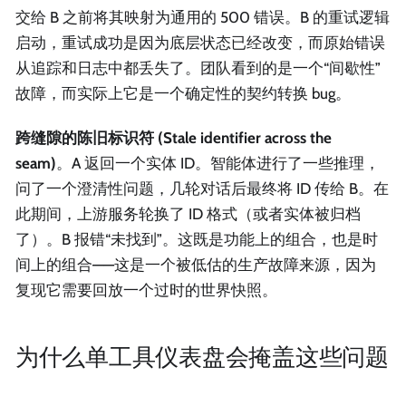
交给 B 之前将其映射为通用的 500 错误。B 的重试逻辑
启动，重试成功是因为底层状态已经改变，而原始错误
从追踪和日志中都丢失了。团队看到的是一个“间歇性”
故障，而实际上它是一个确定性的契约转换 bug。
跨缝隙的陈旧标识符 (Stale identifier across the
seam)
。A 返回一个实体 ID。智能体进行了一些推理，
问了一个澄清性问题，几轮对话后最终将 ID 传给 B。在
此期间，上游服务轮换了 ID 格式（或者实体被归档
了）。B 报错“未找到”。这既是功能上的组合，也是时
间上的组合——这是一个被低估的生产故障来源，因为
复现它需要回放一个过时的世界快照。
为什么单工具仪表盘会掩盖这些问题