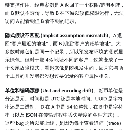
键支撑作用。经典案例是 A 返回了一个权限/范围令牌，
而 B 默认不透传，导致 B 在下游以较低权限运行，无法
访问 A 能看到但 B 看不到的记录。
隐式假设不匹配 (Implicit assumption mismatch)
。A 返
回“客户最近的地址”，而 B 期望“客户的账单地址”。大
多数时候它们是同一个记录，所以预发布环境的测试显
示绿色。但对于那 4% 地址不同的客户，这就变成了一
个长尾故障模式，看起来像是随机发生的，因为它与两
个工具的开发者都没想过要记录的客户属性相关。
单位和编码漂移 (Unit and encoding drift)
。货币单位是
分还是元。时间戳是 UTC 还是本地时间。UUID 是字符
串还是二进制。ID 在 A 中是 64 位整数，在 B 中是字符
串（以及 JSON 在传输过程中丢失精度的各种方式）。
这些 bug 之所以能上线，是因为每个查看追踪（trace）