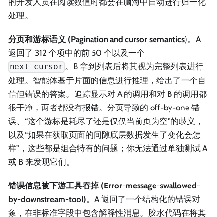
的开发人员在阅读数值时都会在脑海中自动进行归一化
处理。
分页和游标语义 (Pagination and cursor semantics)
。A
返回了 312 个项中的前 50 个以及一个
。B 拿到列表后将其视为完整列表进行
next_cursor
处理。智能体基于片面的信息进行推理，给出了一个自
信但错误的答案。追踪显示对 A 的调用和对 B 的调用都
很干净，两者都没有报错。分页导致的 off-by-one 错
误、“这个游标是耗尽了还是仅仅当前页为空”的歧义，
以及“如果在获取页面的间隙底层数据发生了变化会怎
样”，这些都是组合特有的问题；你无法通过单独测试 A
或 B 来发现它们。
错误信息被下游工具吞掉 (Error-message-swallowed-
by-downstream-tool)
。A 返回了一个结构化的错误对
象，在非标准字段中包含解释性消息。胶水代码在将其