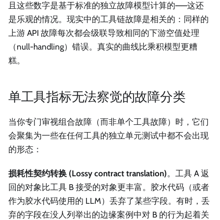
且这些数字是基于标准的独立故障模型计算的——这还
是乐观的情况。现实中的工具链故障是相关的：同样的
上游 API 故障每次都会级联导致相同的下游空值处理
（null-handling）错误。真实的曲线比乘积模型更糟
糕。
单工具指标无法察觉的故障分类
当你专门审视组合故障（而非单个工具故障）时，它们
会聚集为一些在任何工具的独立单元测试中都不会出现
的形态：
损耗性契约转换 (Lossy contract translation)
。工具 A 返
回的对象比工具 B 接受的对象更丰富。胶水代码（或者
作为胶水代码使用的 LLM）丢弃了某些字段。有时，丢
弃的字段在没人列举出的边缘案例中对 B 的行为起着关