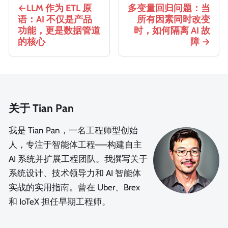
LLM 作为 ETL 原
多变量回归问题：当
语：AI 不仅是产品
所有因素同时改变
功能，更是数据管道
时，如何隔离 AI 故
的核心
障
关于 Tian Pan
我是 Tian Pan，一名工程师型创始
人，专注于智能体工程——构建自主
AI 系统并扩展工程团队。我撰写关于
系统设计、技术领导力和 AI 智能体
实战的实用指南。曾在 Uber、Brex
和 IoTeX 担任早期工程师。