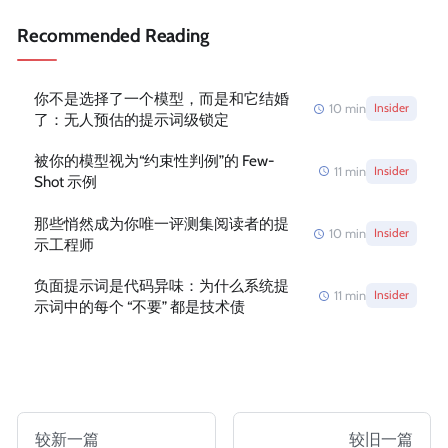
Recommended Reading
你不是选择了一个模型，而是和它结婚
10
min
Insider
了：无人预估的提示词级锁定
被你的模型视为“约束性判例”的 Few-
11
min
Insider
Shot 示例
那些悄然成为你唯一评测集阅读者的提
10
min
Insider
示工程师
负面提示词是代码异味：为什么系统提
11
min
Insider
示词中的每个 “不要” 都是技术债
较新一篇
较旧一篇