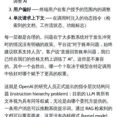
调整 AI
用户偏好
—— 终端用户在客户授予的范围内的调整
单次请求上下文
—— 在调用时注入的动态指令（检
索到的文档、工作流状态、功能标志）
每一层都是合理的。问题在于大多数系统对于发生冲突
时的情况没有明确的政策。平台说“对于账单问题，始终
建议联系支持人员”。客户说“直接回答账单问题，我们
已经在我们的价格文档上训练了 AI”。这些是不兼容
的。其中一个会胜出。哪一个？取决于模型在特定调用
中恰好对哪个赋予了更高的权重。
这就是 OpenAI 的研究人员正式提出的指令层次结构问
题 (instruction hierarchy problem)：目前的 LLM 将所有
文本视为具有同等权威，无论是由哪个委托方提供的。
一条用户消息可以推翻系统提示词。通过 RAG 检索到的
文档可以覆盖两者。这里没有内核模式 (kernel mode)