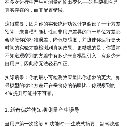
在多次运行中产生可测量的输出变化——这种随机性是
真实存在的，而非配置错误。
这很重要，因为你的实验统计功效计算假设了一个方差
预算。来自模型随机性而非用户差异的每一单位方差都
会膨胀你的标准误差，降低敏感度，并迫使你运行更长
时间的实验才能检测到真实效果。更糟糕的是，你通常
不知道观察到的方差中有多少来自模型引入，有多少来
自用户，因此你无法轻易纠正。
实际后果：你的最小可检测效应量比你想象的更大。如
果模型的输出方差正在蚕食你的信噪比，你观察到的
4% 提升可能并不可靠。
2. 新奇偏差使短期测量产生误导
当用户第一次接触 AI 功能时——生成式摘要、副驾驶建