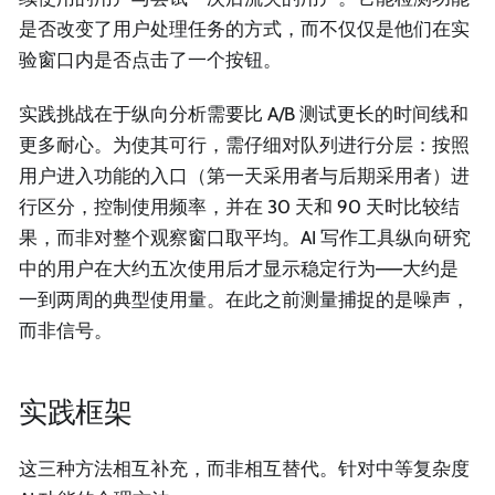
是否改变了用户处理任务的方式，而不仅仅是他们在实
验窗口内是否点击了一个按钮。
实践挑战在于纵向分析需要比 A/B 测试更长的时间线和
更多耐心。为使其可行，需仔细对队列进行分层：按照
用户进入功能的入口（第一天采用者与后期采用者）进
行区分，控制使用频率，并在 30 天和 90 天时比较结
果，而非对整个观察窗口取平均。AI 写作工具纵向研究
中的用户在大约五次使用后才显示稳定行为——大约是
一到两周的典型使用量。在此之前测量捕捉的是噪声，
而非信号。
实践框架
这三种方法相互补充，而非相互替代。针对中等复杂度