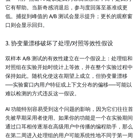
它有帮助。当新奇感消退后，参与度回落至基准或更
低。捕捉到峰值的 A/B 测试会显示提升；更长的观察窗
口则会显示回归。
3. 协变量漂移破坏了处理/对照等效性假设
双样本 A/B 测试的有效性建立在一个假设上：处理组和
对照组在实验开始时统计上等效，并在整个实验过程中
保持如此。随机化使这在期望上成立，但协变量漂移
——实验窗口内用户特征或上下文分布的偏移——可能以
难以检测的方式违反这一假设。
AI 功能特别容易受到这个问题的影响，因为它们往往首
先被早期采用者使用。如果你的功能是一个在实验期间
通过口耳相传逐渐在高级用户中传播的编程助手，那么
在第二周进入处理组的用户可能系统性地不同于第一周