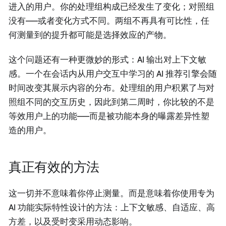
进入的用户。你的处理组构成已经发生了变化；对照组
没有——或者变化方式不同。两组不再具有可比性，任
何测量到的提升都可能是选择效应的产物。
这个问题还有一种更微妙的形式：AI 输出对上下文敏
感。一个在会话内从用户交互中学习的 AI 推荐引擎会随
时间改变其展示内容的分布。处理组的用户积累了与对
照组不同的交互历史，因此到第二周时，你比较的不是
等效用户上的功能——而是被功能本身的曝露差异性塑
造的用户。
真正有效的方法
这一切并不意味着你停止测量。而是意味着你使用专为
AI 功能实际特性设计的方法：上下文敏感、自适应、高
方差，以及受时变采用动态影响。