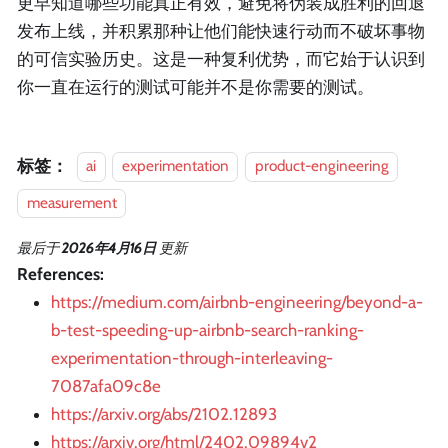
更早知道哪些功能真正有效，避免将伪装成胜利的回退
发布上线，并积累那种让他们能快速行动而不破坏事物
的可信实验历史。这是一种复利优势，而它始于认识到
你一直在运行的测试可能并不是你需要的测试。
标签：
ai
experimentation
product-engineering
measurement
最后
于
2026年4月16日
更新
References:
https://medium.com/airbnb-engineering/beyond-a-
b-test-speeding-up-airbnb-search-ranking-
experimentation-through-interleaving-
7087afa09c8e
https://arxiv.org/abs/2102.12893
https://arxiv.org/html/2402.09894v2