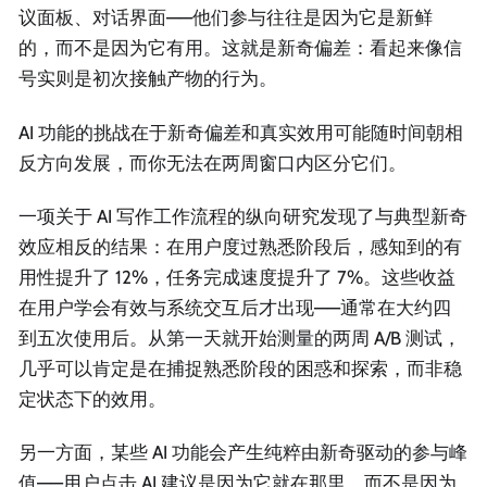
议面板、对话界面——他们参与往往是因为它是新鲜
的，而不是因为它有用。这就是新奇偏差：看起来像信
号实则是初次接触产物的行为。
AI 功能的挑战在于新奇偏差和真实效用可能随时间朝相
反方向发展，而你无法在两周窗口内区分它们。
一项关于 AI 写作工作流程的纵向研究发现了与典型新奇
效应相反的结果：在用户度过熟悉阶段后，感知到的有
用性提升了 12%，任务完成速度提升了 7%。这些收益
在用户学会有效与系统交互后才出现——通常在大约四
到五次使用后。从第一天就开始测量的两周 A/B 测试，
几乎可以肯定是在捕捉熟悉阶段的困惑和探索，而非稳
定状态下的效用。
另一方面，某些 AI 功能会产生纯粹由新奇驱动的参与峰
值——用户点击 AI 建议是因为它就在那里，而不是因为