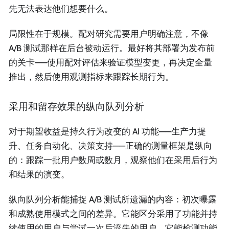
先无法表达他们想要什么。
局限性在于规模。配对研究需要用户明确注意，不像
A/B 测试那样在后台被动运行。最好将其部署为发布前
的关卡——使用配对评估来验证模型变更，再决定全量
推出，然后使用观测指标来跟踪长期行为。
采用和留存效果的纵向队列分析
对于期望收益是持久行为改变的 AI 功能——生产力提
升、任务自动化、决策支持——正确的测量框架是纵向
的：跟踪一批用户数周或数月，观察他们在采用后行为
和结果的演变。
纵向队列分析能捕捉 A/B 测试所遗漏的内容：初次曝露
和成熟使用模式之间的差异。它能区分采用了功能并持
续使用的用户与尝试一次后流失的用户。它能检测功能