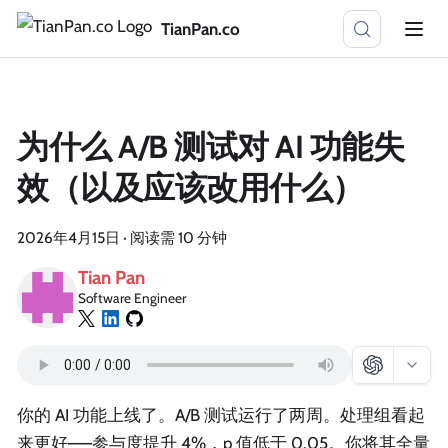
TianPan.co
为什么 A/B 测试对 AI 功能失
效（以及应该改用什么）
2026年4月15日
·
阅读需 10 分钟
Tian Pan
Software Engineer
你的 AI 功能上线了。A/B 测试运行了两周。处理组看起
来更好——参与度提升 4%，p 值低于 0.05。你将其全量