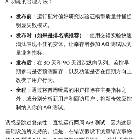
AI 功能的合理方法：
发布前
：运行配对偏好研究以验证模型质量并捕捉
明显失败模式。
发布时（如果是排名或推荐）
：使用交错实验快速
淘汰表现不佳的变体。让幸存者参加 A/B 测试以测
量业务指标。
发布后
：在 30 天和 90 天跟踪纵向队列。监控早
期参与是否预测留存，以及功能是否在预期方向上
改变了用户行为。
全程
：通过将首周曝露的用户排除在主要指标之
外，或分别分析新用户和回访用户，将新奇效应控
制纳入你的 A/B 测试。
诱惑是跳过复杂性，直接运行两周 A/B 测试，因为这是
基础设施所支持的。但是，在错误假设下测量错误事物