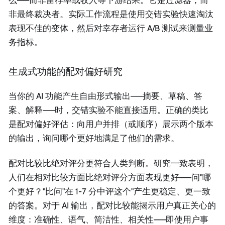
么——而非留存率或收入等下游结果。它是过滤器，而
非最终裁决者。实际工作流程是使用交错实验快速淘汰
表现不佳的变体，然后对幸存者运行 A/B 测试来测量业
务指标。
生成式功能的配对偏好研究
当你的 AI 功能产生自由形式输出——摘要、草稿、答
案、解释——时，交错实验不能直接适用。正确的类比
是配对偏好评估：向用户并排（或顺序）展示两个版本
的输出，询问哪个更好地满足了他们的需求。
配对比较比绝对评分更符合人类判断。研究一致表明，
人们在相对比较方面比绝对评分方面表现更好——问"哪
个更好？"比问"在 1-7 分中评这个"产生更稳定、更一致
的答案。对于 AI 输出，配对比较能揭示用户真正关心的
维度：准确性、语气、简洁性、相关性——即使用户事