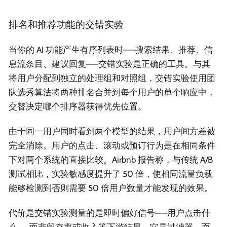
排名和推荐功能的交错实验
当你的 AI 功能产生有序列表时——搜索结果、推荐、信
息流条目、建议回复——交错实验是正确的工具。与其
将用户分配到独立的处理组和对照组，交错实验使用团
队选秀算法将两种排名合并到每个用户的单个响应中，
交替决定哪个排序器获得优先位置。
由于同一用户同时看到两个模型的结果，用户间方差被
完全消除。用户的点击、滚动或预订行为是在相同条件
下对两个系统的直接比较。Airbnb 报告称，与传统 A/B
测试相比，实验敏感度提升了 50 倍，使相同流量负载
能够检测到否则需要 50 倍用户数量才能发现的效果。
代价是交错实验测量的是即时偏好信号——用户点击什