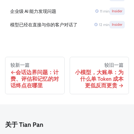
企业级 AI 能力发现问题
11
min
Insider
模型已经在直接与你的客户对话了
12
min
Insider
较新一篇
较旧一篇
会话边界问题：计
小模型，大账单：为
费、评估和记忆的对
什么单 Token 成本
话终点在哪里
更低反而更贵
关于 Tian Pan