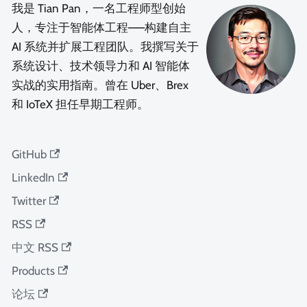
我是 Tian Pan，一名工程师型创始
人，专注于智能体工程——构建自主
AI 系统并扩展工程团队。我撰写关于
系统设计、技术领导力和 AI 智能体
实战的实用指南。曾在 Uber、Brex
和 IoTeX 担任早期工程师。
GitHub
LinkedIn
Twitter
RSS
中文 RSS
Products
论坛