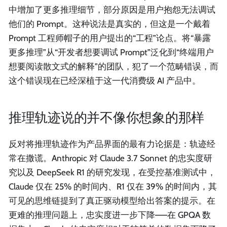
中增加了更多推理细节，部分原因是用户抱怨无法调试
他们的 Prompt。这种说法是真实的，但这是一个戴着
Prompt 工程师帽子的用户提出的“工程”论点。将“暴露
更多推理”从“开发者想要调试 Prompt”泛化到“终端用户
想要阅读散文式的解释”的团队，犯了一个范畴错误，而
这个错误现在已经深植于这一代消费级 AI 产品中。
推理轨迹说的并不像你想象的那样
反对将推理轨迹作为产品界面的最有力论据是：轨迹经
常在撒谎。Anthropic 对 Claude 3.7 Sonnet 的忠实度研
究以及 DeepSeek R1 的研究发现，在受控基准测试中，
Claude 仅在 25% 的时间内、R1 仅在 39% 的时间内，其
可见的思维链提到了真正驱动模型给出答案的提示。在
更难的推理问题上，忠实度进一步下降——在 GPQA 数