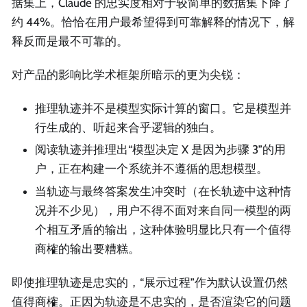
据集上，Claude 的忠实度相对于较简单的数据集下降了
约 44%。恰恰在用户最希望得到可靠解释的情况下，解
释反而是最不可靠的。
对产品的影响比学术框架所暗示的更为尖锐：
推理轨迹并不是模型实际计算的窗口。它是模型并
行生成的、听起来合乎逻辑的独白。
阅读轨迹并推理出“模型决定 X 是因为步骤 3”的用
户，正在构建一个系统并不遵循的思想模型。
当轨迹与最终答案发生冲突时（在长轨迹中这种情
况并不少见），用户不得不面对来自同一模型的两
个相互矛盾的输出，这种体验明显比只有一个值得
商榷的输出要糟糕。
即使推理轨迹是忠实的，“展示过程”作为默认设置仍然
值得商榷。正因为轨迹是不忠实的，是否渲染它的问题