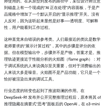
师使用的。在从原型到发布的路径中，某位设计师注意
到磁盘上有一个现成的“AI 正在处理”内容面板，于是产
品规格中增加了一个默认开启的“显示推理”开关。没有
人反对，因为这听起来显然是好事——透明度、可解释
性，用户能看到工作过程。
这种直觉来自错误的参考类。人们最接近的类比是数学
老师要求的“展示计算过程”，其中的步骤是评分的依
据。但在模型输出中，步骤并不是产物，答案才是。推
理轨迹更接近于性能分析的火焰图（flame graph）：对
于调试系统的人来说偶尔至关重要，但对于消费输出的
人来说大多是噪音。火焰图不是产品功能，它只是一个
恰好被渲染出来的调试工具。
行业态度的转变也起到了推波助澜的作用。在
DeepSeek-R1 发布并公开完整推理过程后，原本将其 o1
推理隐藏在摘要式“思考”面板后的 OpenAI，在 o3-mini