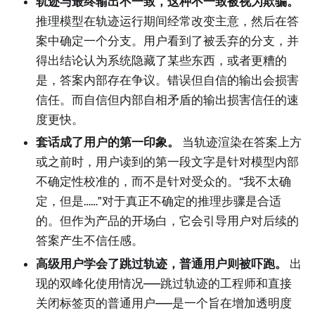
轨迹与最终输出不一致，这种不一致被视为欺骗。
推理模型在轨迹运行期间经常改变主意，然后在答
案中确定一个分支。用户看到了被丢弃的分支，并
得出结论认为系统隐藏了某些东西，或者更糟的
是，答案内部存在争议。错误但自信的输出会损害
信任。而自信但内部自相矛盾的输出损害信任的速
度更快。
套话成了用户的第一印象。
当轨迹渲染在答案上方
或之前时，用户读到的第一段文字是针对模型内部
不确定性校准的，而不是针对受众的。“我不太确
定，但是……”对于真正不确定的推理步骤是合适
的。但作为产品的开场白，它会引导用户对后续的
答案产生不信任感。
高级用户学会了跳过轨迹，普通用户则被吓跑。
出
现的双峰化使用情况——跳过轨迹的工程师和直接
关闭标签页的普通用户——是一个旨在增加透明度