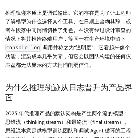
推理轨迹本质上是调试输出。它的存在是为了让工程师
了解模型为什么选择某个工具、在日期上含糊其辞，或
者在段落中间悄悄切换了角色。在没有经过设计审查的
情况下将其推给终端用户，等同于在生产环境中留下
调用并称之为“透明度”。它看起来像个
console.log
功能，渲染成本几乎为零，但它会以团队构建的任何仪
表盘都无法显示的方式悄悄削弱信任。
为什么推理轨迹从日志晋升为产品界
面
2025 年代推理产品的默认架构是产生两个流的模型：
思维流（thinking stream）和最终流（final stream）。
思维流本意是供模型训练团队和调试 Agent 循环的工程