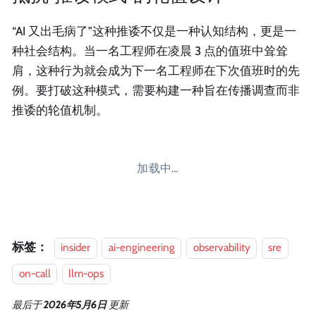
“AI 又出毛病了”这种推诿不仅是一种认知结构，更是一
种社会结构。当一名工程师在凌晨 3 点的值班中耸耸
肩，这种行为就会成为下一名工程师在下次值班时的先
例。要打破这种模式，需要构建一种旨在传播调查而非
推诿的轮值机制。
加载中…
标签：
insider
ai-engineering
observability
sre
on-call
llm-ops
最后
于
2026年5月6日
更新