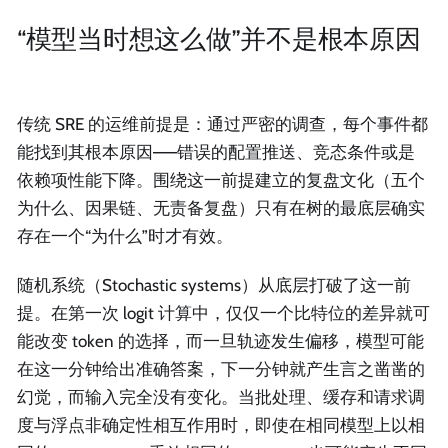
“模型当时想这么做”并不是根本原因
传统 SRE 的运维前提是：通过严密的调查，每个事件都
能找到其根本原因——错误的配置推送、竞态条件或是
依赖项性能下降。围绕这一前提建立的复盘文化（五个
为什么、因果链、无责备复盘）只有在树的最底层确实
存在一个“为什么”时才有效。
随机系统（Stochastic systems）从底层打破了这一前
提。在第一次 logit 计算中，仅仅一个比特位的差异就可
能改变 token 的选择，而一旦轨迹发生偏移，模型可能
在这一分钟给出准确答案，下一分钟就产生言之凿凿的
幻觉，而输入完全没有变化。当批处理、缓存和请求调
度与浮点非确定性相互作用时，即使在相同模型上以相