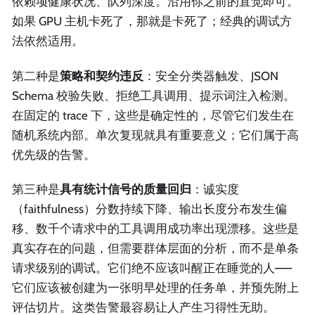
依赖项健康状况、队列深度。沿用你之前的直觉即可。
如果 GPU 主机卡死了，那就是卡死了；经典的调试方
法依然适用。
第二种是
策略和契约违反
：安全分类器触发、JSON
Schema 校验失败、拒绝工具调用、提示词注入检测。
在固定的 trace 下，这些是确定性的，尽管它们发生在
随机系统内部。单次复现就具有重要意义；它们属于高
优先级的告警。
第三种是
具有统计信号的质量回归
：诚实度
（faithfulness）分数持续下降、输出长度分布发生偏
移、数千个请求中的工具调用成功率出现漂移。这些是
真实存在的问题，但需要群体层面的分析，而不是单条
请求级别的调试。它们绝不应该叫醒正在睡觉的人——
它们应该被创建为一张明早处理的任务单，并预先附上
评估切片。这类告警最容易让人产生习得性无助。