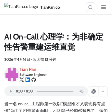
TianPan.co
AI On-Call 心理学：为非确定
性告警重建运维直觉
2026年4月16日
·
阅读需 13 分钟
Tian Pan
Software Engineer
当一名 on-call 工程师第一次以“模型刚才又表现得有点
怪”为由关闭告警页面时，团队就已经悄然越界了。这句