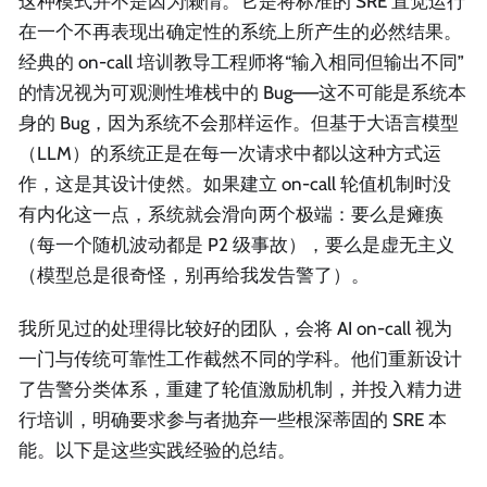
这种模式并不是因为懒惰。它是将标准的 SRE 直觉运行
在一个不再表现出确定性的系统上所产生的必然结果。
经典的 on-call 培训教导工程师将“输入相同但输出不同”
的情况视为可观测性堆栈中的 Bug——这不可能是系统本
身的 Bug，因为系统不会那样运作。但基于大语言模型
（LLM）的系统正是在每一次请求中都以这种方式运
作，这是其设计使然。如果建立 on-call 轮值机制时没
有内化这一点，系统就会滑向两个极端：要么是瘫痪
（每一个随机波动都是 P2 级事故），要么是虚无主义
（模型总是很奇怪，别再给我发告警了）。
我所见过的处理得比较好的团队，会将 AI on-call 视为
一门与传统可靠性工作截然不同的学科。他们重新设计
了告警分类体系，重建了轮值激励机制，并投入精力进
行培训，明确要求参与者抛弃一些根深蒂固的 SRE 本
能。以下是这些实践经验的总结。