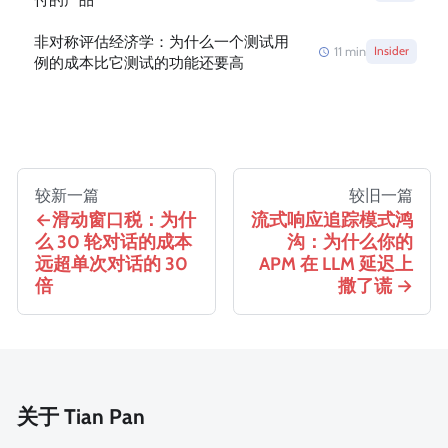
非对称评估经济学：为什么一个测试用
11
min
Insider
例的成本比它测试的功能还要高
较新一篇
较旧一篇
滑动窗口税：为什
流式响应追踪模式鸿
么 30 轮对话的成本
沟：为什么你的
远超单次对话的 30
APM 在 LLM 延迟上
倍
撒了谎
关于 Tian Pan