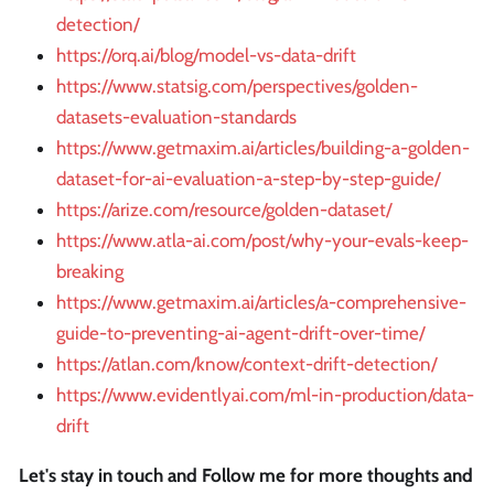
detection/
https://orq.ai/blog/model-vs-data-drift
https://www.statsig.com/perspectives/golden-
datasets-evaluation-standards
https://www.getmaxim.ai/articles/building-a-golden-
dataset-for-ai-evaluation-a-step-by-step-guide/
https://arize.com/resource/golden-dataset/
https://www.atla-ai.com/post/why-your-evals-keep-
breaking
https://www.getmaxim.ai/articles/a-comprehensive-
guide-to-preventing-ai-agent-drift-over-time/
https://atlan.com/know/context-drift-detection/
https://www.evidentlyai.com/ml-in-production/data-
drift
Let's stay in touch and Follow me for more thoughts and