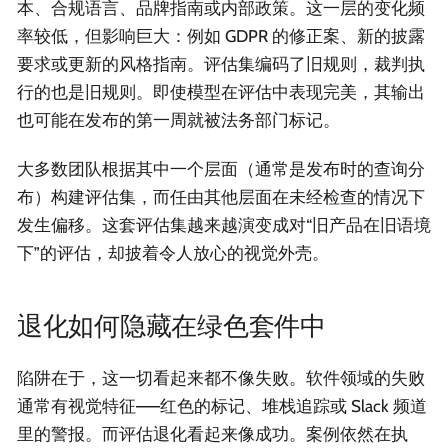
本、合规语言、品牌指南或内部政策。这一层的变化频
率较低，但影响巨大：例如 GDPR 的修正案、新的披露
要求或更新的风格指南。评估集编码了旧规则，裁判执
行的也是旧规则。即使模型在评估中表现完美，其输出
也可能在发布的第一周就被法务部门标记。
大多数团队根据其中一个层面（通常是发布时的查询分
布）构建评估集，而任由其他层面在未经检查的情况下
发生偏移。这套评估集越来越演变成对“旧产品在旧语境
下”的评估，却披着令人放心的视觉外壳。
退化如何隐藏在绿色套件中
陷阱在于，这一切看起来都不像失败。软件领域的失败
通常有视觉特征——红色的标记、堆栈追踪或 Slack 频道
里的警报。而评估退化看起来像成功。案例依然在执