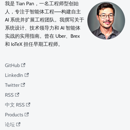
我是 Tian Pan，一名工程师型创始
人，专注于智能体工程——构建自主
AI 系统并扩展工程团队。我撰写关于
系统设计、技术领导力和 AI 智能体
实战的实用指南。曾在 Uber、Brex
和 IoTeX 担任早期工程师。
GitHub
LinkedIn
Twitter
RSS
中文 RSS
Products
论坛