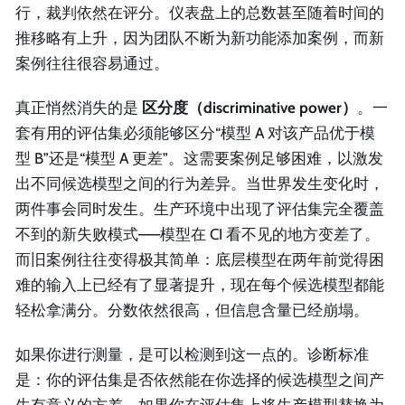
行，裁判依然在评分。仪表盘上的总数甚至随着时间的
推移略有上升，因为团队不断为新功能添加案例，而新
案例往往很容易通过。
真正悄然消失的是
区分度（discriminative power）
。一
套有用的评估集必须能够区分“模型 A 对该产品优于模
型 B”还是“模型 A 更差”。这需要案例足够困难，以激发
出不同候选模型之间的行为差异。当世界发生变化时，
两件事会同时发生。生产环境中出现了评估集完全覆盖
不到的新失败模式——模型在 CI 看不见的地方变差了。
而旧案例往往变得极其简单：底层模型在两年前觉得困
难的输入上已经有了显著提升，现在每个候选模型都能
轻松拿满分。分数依然很高，但信息含量已经崩塌。
如果你进行测量，是可以检测到这一点的。诊断标准
是：你的评估集是否依然能在你选择的候选模型之间产