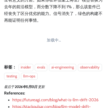
生有意义的方差。如果你在评估集上将生产模型替换为
去年的前沿模型，而分数下降不到 1%，那么该套件已
经丧失了区分优劣的能力。信号消失了，绿色的构建不
再能证明任何事情。
加载中…
标签：
insider
evals
ai-engineering
observability
testing
llm-ops
最后
于
2026年5月13日
更新
References:
https://futureagi.com/blog/what-is-llm-drift-2026
https://stackpulsar.com/blog/llm-model-drift-