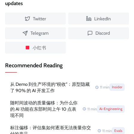
updates
Twitter
LinkedIn
Telegram
Discord
小红书
Recommended Reading
从 Demo 到生产环境的“税收”：原型隐藏
11
min
Insider
了 90% 的 AI 开发工作
随时间波动的质量偏移：为什么你
的 AI 功能在东部时间上午 10 点表
11
min
Ai-Engineering
现不同
标注偏移：评估集如何逐渐无法衡量你交
11
min
Evals
付的产品