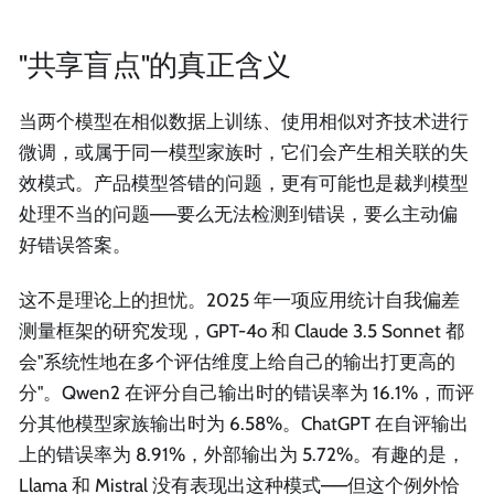
"共享盲点"的真正含义
当两个模型在相似数据上训练、使用相似对齐技术进行
微调，或属于同一模型家族时，它们会产生相关联的失
效模式。产品模型答错的问题，更有可能也是裁判模型
处理不当的问题——要么无法检测到错误，要么主动偏
好错误答案。
这不是理论上的担忧。2025 年一项应用统计自我偏差
测量框架的研究发现，GPT-4o 和 Claude 3.5 Sonnet 都
会"系统性地在多个评估维度上给自己的输出打更高的
分"。Qwen2 在评分自己输出时的错误率为 16.1%，而评
分其他模型家族输出时为 6.58%。ChatGPT 在自评输出
上的错误率为 8.91%，外部输出为 5.72%。有趣的是，
Llama 和 Mistral 没有表现出这种模式——但这个例外恰