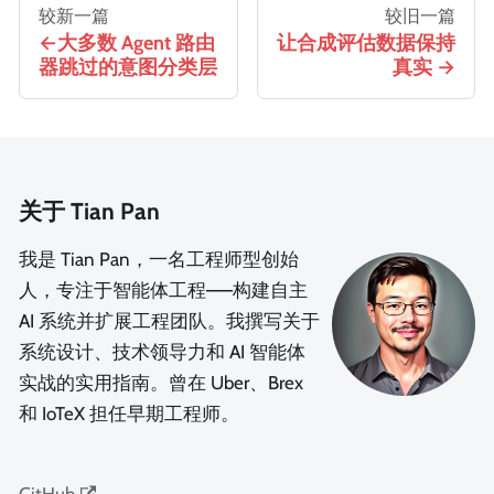
较新一篇
较旧一篇
大多数 Agent 路由
让合成评估数据保持
器跳过的意图分类层
真实
关于 Tian Pan
我是 Tian Pan，一名工程师型创始
人，专注于智能体工程——构建自主
AI 系统并扩展工程团队。我撰写关于
系统设计、技术领导力和 AI 智能体
实战的实用指南。曾在 Uber、Brex
和 IoTeX 担任早期工程师。
GitHub