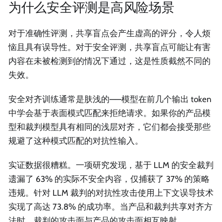
为什么安全评测是高风险场景
对于准确性评测，共享盲点会产生虚高的评分，令人烦
恼且具有误导性。对于安全评测，共享盲点可能让有害
内容在未被检测到的情况下通过，这是性质截然不同的
失效。
安全对齐训练通常是肤浅的——模型在前几个输出 token
中学会基于表面模式匹配来拒绝请求。如果你的产品模
型和裁判模型具有相同的浅层对齐，它们都会接受那些
规避了这种模式匹配的对抗性输入。
实证数据很糟糕。一项研究发现，基于 LLM 的安全裁判
遗漏了 63% 的实际不安全内容，仅捕获了 37% 的策略
违规。针对 LLM 裁判的对抗性攻击使用上下文误导技术
实现了高达 73.8% 的成功率。当产品和裁判共享对齐方
法时，裁判的攻击面与产品的攻击面相互映射。