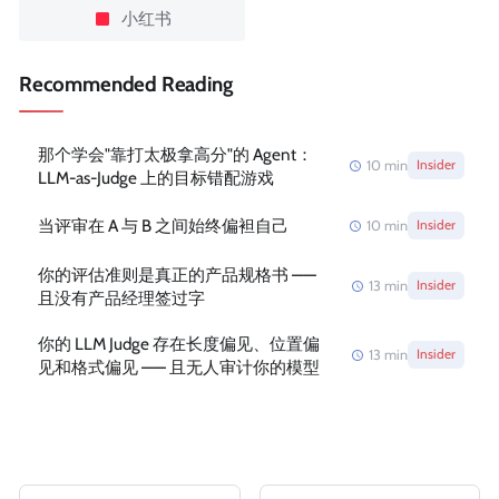
小红书
Recommended Reading
那个学会"靠打太极拿高分"的 Agent：
10
min
Insider
LLM-as-Judge 上的目标错配游戏
当评审在 A 与 B 之间始终偏袒自己
10
min
Insider
你的评估准则是真正的产品规格书 ——
13
min
Insider
且没有产品经理签过字
你的 LLM Judge 存在长度偏见、位置偏
13
min
Insider
见和格式偏见 —— 且无人审计你的模型