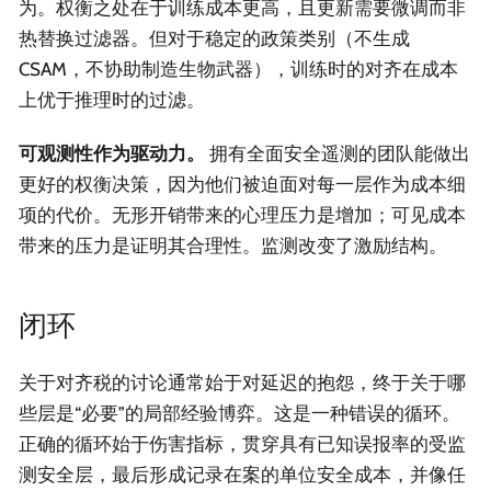
为。权衡之处在于训练成本更高，且更新需要微调而非
热替换过滤器。但对于稳定的政策类别（不生成
CSAM，不协助制造生物武器），训练时的对齐在成本
上优于推理时的过滤。
可观测性作为驱动力。
拥有全面安全遥测的团队能做出
更好的权衡决策，因为他们被迫面对每一层作为成本细
项的代价。无形开销带来的心理压力是增加；可见成本
带来的压力是证明其合理性。监测改变了激励结构。
闭环
关于对齐税的讨论通常始于对延迟的抱怨，终于关于哪
些层是“必要”的局部经验博弈。这是一种错误的循环。
正确的循环始于伤害指标，贯穿具有已知误报率的受监
测安全层，最后形成记录在案的单位安全成本，并像任