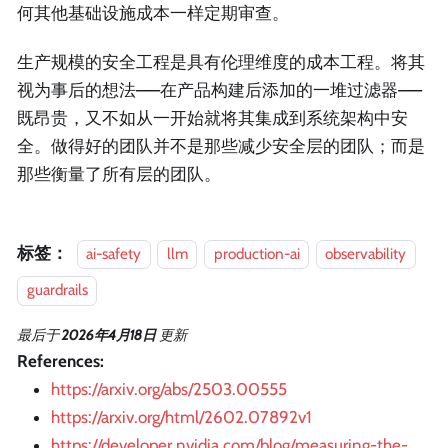
何其他基础设施成本一样定期审查。
生产规模的安全工程是具有伦理维度的成本工程。将其
视为事后的想法——在产品构建后添加的一堆过滤器——
既昂贵，又不如从一开始就将其集成到系统架构中安
全。做得好的团队并不是那些减少安全层的团队；而是
那些衡量了所有层的团队。
标签：
ai-safety
llm
production-ai
observability
guardrails
最后
于
2026年4月18日
更新
References:
https://arxiv.org/abs/2503.00555
https://arxiv.org/html/2602.07892v1
https://developer.nvidia.com/blog/measuring-the-