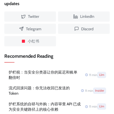
updates
Twitter
LinkedIn
Telegram
Discord
小红书
Recommended Reading
护栏税：当安全分类器让你的延迟和账单
11
min
Llm
翻倍时
流式回滚问题：你无法收回已发送的
11
min
Insider
Token
护栏系统的自研与外购：内容审查 API 已成
11
min
Llm
为安全关键路径上的核心依赖