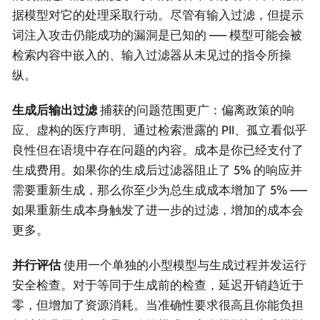
据模型对它的处理采取行动。尽管有输入过滤，但提示
词注入攻击仍能成功的漏洞是已知的 —— 模型可能会被
检索内容中嵌入的、输入过滤器从未见过的指令所操
纵。
生成后输出过滤
捕获的问题范围更广：偏离政策的响
应、虚构的医疗声明、通过检索泄露的 PII、孤立看似乎
良性但在语境中存在问题的内容。成本是你已经支付了
生成费用。如果你的生成后过滤器阻止了 5% 的响应并
需要重新生成，那么你至少为总生成成本增加了 5% ——
如果重新生成本身触发了进一步的过滤，增加的成本会
更多。
并行评估
使用一个单独的小型模型与生成过程并发运行
安全检查。对于等同于生成前的检查，延迟开销趋近于
零，但增加了资源消耗。当准确性要求很高且你能负担