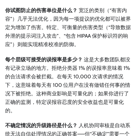
你试图防止的伤害单位是什么？
宽泛的类别（“有害内
容”）几乎无法优化，因为每一项提议的优化都可以被界
定为增加了伤害。特定、可衡量的伤害类型（“导致数据
外泄的提示词注入攻击”、“包含 HIPAA 保护标识符的响
应”）则能实现精准校准的防御。
每个层级可接受的误报率是多少？
这是大多数团队都没
有记录立场的地方。拒绝分类器 1% 的误报率意味着 1%
的合法请求会被拦截。在每天 10,000 次请求的情况
下，这意味着每天有 100 位用户在没有做错任何事的情
况下被拒绝。这种商业影响是可量化的；如果你进行了
正确的监测，特定误报容忍度的安全收益也是可量化
的。
不确定情况的升级路径是什么？
人机协同审核是自动系
统无法自信处理情况的正确答案——但“不确定”需要一个