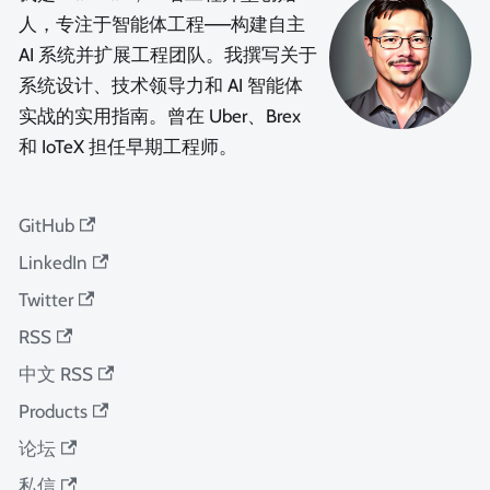
人，专注于智能体工程——构建自主
AI 系统并扩展工程团队。我撰写关于
系统设计、技术领导力和 AI 智能体
实战的实用指南。曾在 Uber、Brex
和 IoTeX 担任早期工程师。
GitHub
LinkedIn
Twitter
RSS
中文 RSS
Products
论坛
私信