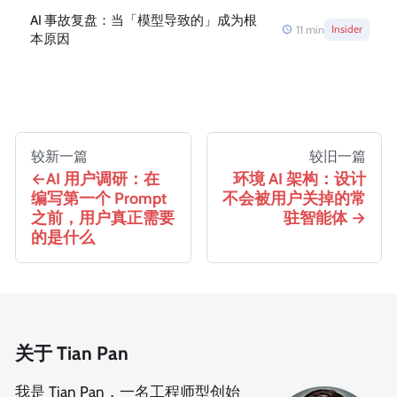
AI 事故复盘：当「模型导致的」成为根
11
min
Insider
本原因
较新一篇
较旧一篇
AI 用户调研：在
环境 AI 架构：设计
编写第一个 Prompt
不会被用户关掉的常
之前，用户真正需要
驻智能体
的是什么
关于 Tian Pan
我是 Tian Pan，一名工程师型创始