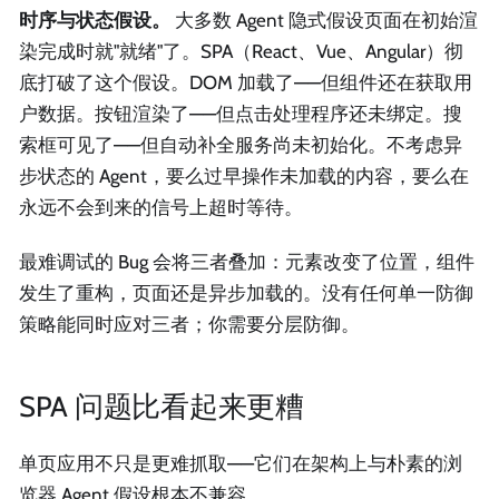
时序与状态假设。
大多数 Agent 隐式假设页面在初始渲
染完成时就"就绪"了。SPA（React、Vue、Angular）彻
底打破了这个假设。DOM 加载了——但组件还在获取用
户数据。按钮渲染了——但点击处理程序还未绑定。搜
索框可见了——但自动补全服务尚未初始化。不考虑异
步状态的 Agent，要么过早操作未加载的内容，要么在
永远不会到来的信号上超时等待。
最难调试的 Bug 会将三者叠加：元素改变了位置，组件
发生了重构，页面还是异步加载的。没有任何单一防御
策略能同时应对三者；你需要分层防御。
SPA 问题比看起来更糟
单页应用不只是更难抓取——它们在架构上与朴素的浏
览器 Agent 假设根本不兼容。