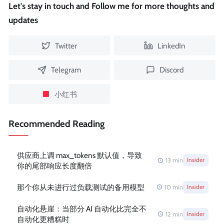
Let's stay in touch and Follow me for more thoughts and
updates
Twitter
LinkedIn
Telegram
Discord
小红书
Recommended Reading
供应商上调 max_tokens 默认值，导致
13
min
Insider
你的尾部响应长度翻倍
那个你从未进行过负载测试的备用模型
10
min
Insider
自动化悬崖：当部分 AI 自动化比完全不
12
min
Insider
自动化更糟糕时