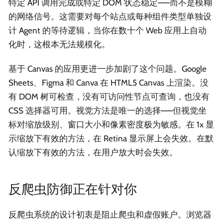
特定 API 调用完成或特定 DOM 状态稳定——而不是模糊
的网络信号。这需要对每个站点或每种组件类型单独设
计 Agent 的等待逻辑，当你在数十个 Web 应用上自动
化时，这根本无法规模化。
基于 Canvas 的应用更进一步加剧了这个问题。Google
Sheets、Figma 和 Canva 在 HTML5 Canvas 上渲染。没
有 DOM 树可检查，没有可访问性节点可查询，也没有
CSS 选择器可用。视觉方法是唯一的选择——但视觉坐
标对缩放级别、窗口大小和像素密度极为敏感。在 1x 显
示缩放下有效的方法，在 Retina 显示屏上会失效。在默
认缩放下有效的方法，在用户放大时会失效。
反爬虫防御正在针对你
反爬虫系统的设计初衷是阻止爬虫和虚假账户。浏览器