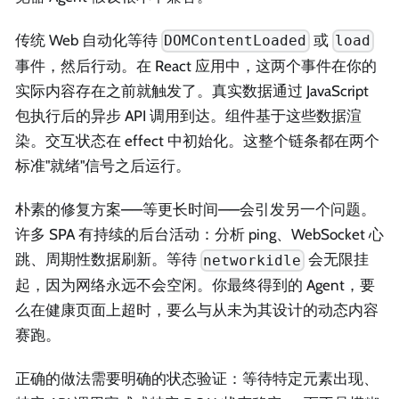
传统 Web 自动化等待
或
DOMContentLoaded
load
事件，然后行动。在 React 应用中，这两个事件在你的
实际内容存在之前就触发了。真实数据通过 JavaScript
包执行后的异步 API 调用到达。组件基于这些数据渲
染。交互状态在 effect 中初始化。这整个链条都在两个
标准"就绪"信号之后运行。
朴素的修复方案——等更长时间——会引发另一个问题。
许多 SPA 有持续的后台活动：分析 ping、WebSocket 心
跳、周期性数据刷新。等待
会无限挂
networkidle
起，因为网络永远不会空闲。你最终得到的 Agent，要
么在健康页面上超时，要么与从未为其设计的动态内容
赛跑。
正确的做法需要明确的状态验证：等待特定元素出现、