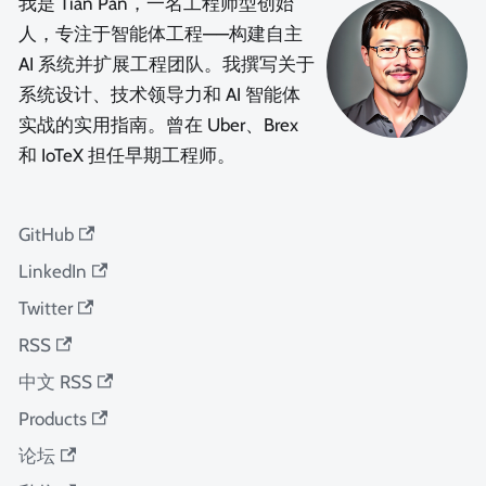
我是 Tian Pan，一名工程师型创始
人，专注于智能体工程——构建自主
AI 系统并扩展工程团队。我撰写关于
系统设计、技术领导力和 AI 智能体
实战的实用指南。曾在 Uber、Brex
和 IoTeX 担任早期工程师。
GitHub
LinkedIn
Twitter
RSS
中文 RSS
Products
论坛