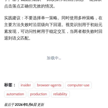
点击落点正确但无效的情况。
实践建议：不要选择单一策略。同时使用多种策略，在
主要方法失败时沿层级向下回退。视觉识别用于初始元
素发现，可访问性树用于稳定交互，当两者都失败时回
退到语义匹配。
加载中…
标签：
insider
browser-agents
computer-use
automation
production
reliability
最后
于
2026年5月6日
更新