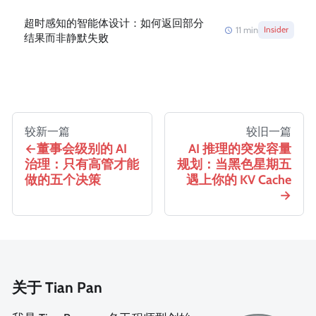
超时感知的智能体设计：如何返回部分
11
min
Insider
结果而非静默失败
较新一篇
较旧一篇
董事会级别的 AI
AI 推理的突发容量
治理：只有高管才能
规划：当黑色星期五
做的五个决策
遇上你的 KV Cache
关于 Tian Pan