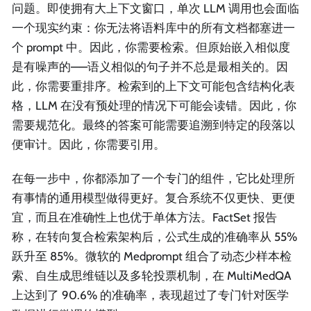
问题。即使拥有大上下文窗口，单次 LLM 调用也会面临
一个现实约束：你无法将语料库中的所有文档都塞进一
个 prompt 中。因此，你需要检索。但原始嵌入相似度
是有噪声的——语义相似的句子并不总是最相关的。因
此，你需要重排序。检索到的上下文可能包含结构化表
格，LLM 在没有预处理的情况下可能会读错。因此，你
需要规范化。最终的答案可能需要追溯到特定的段落以
便审计。因此，你需要引用。
在每一步中，你都添加了一个专门的组件，它比处理所
有事情的通用模型做得更好。复合系统不仅更快、更便
宜，而且在准确性上也优于单体方法。FactSet 报告
称，在转向复合检索架构后，公式生成的准确率从 55%
跃升至 85%。微软的 Medprompt 组合了动态少样本检
索、自生成思维链以及多轮投票机制，在 MultiMedQA
上达到了 90.6% 的准确率，表现超过了专门针对医学