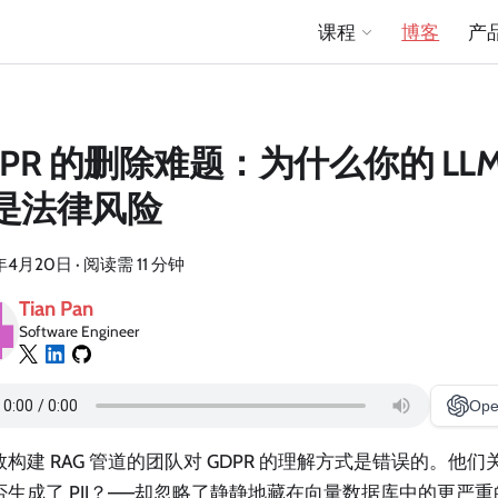
课程
博客
产
DPR 的删除难题：为什么你的 LL
是法律风险
年4月20日
·
阅读需 11 分钟
Tian Pan
Software Engineer
Ope
构建 RAG 管道的团队对 GDPR 的理解方式是错误的。他
否生成了 PII？——却忽略了静静地藏在向量数据库中的更严