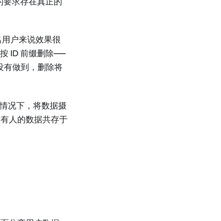
的要求存在真正的
命名用户来说效果很
 ID 前缀删除——
果没有做到，删除将
的情况下，将数据摄
所有人的数据共存于