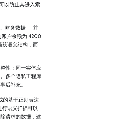
；可以防止其进入索
符、财务数据——并
的账户余额为 4200
。嵌入捕获语义结构，而
完整性；同一实体应
作。多个隐私工程库
为事后补充。
现成的基于正则表达
进行语义扫描可以
删除请求的数据，这