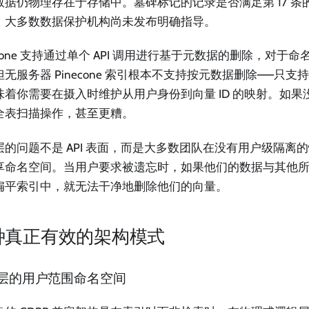
数据仍物理存在于存储中。墓碑标记的记录是否满足第 17 条
，大多数数据保护机构尚未发布明确指导。
econe 支持通过单个 API 调用进行基于元数据的删除，对于
无服务器 Pinecone 索引根本不支持按元数据删除——只支持按
味着你需要在摄入时维护从用户身份到向量 ID 的映射。如
全表扫描操作，甚至更糟。
层的问题不是 API 表面，而是大多数团队在没有用户级隔离
享命名空间。当用户要求被遗忘时，如果他们的数据与其他
扁平索引中，就无法干净地删除他们的向量。
种真正有效的架构模式
层的用户范围命名空间