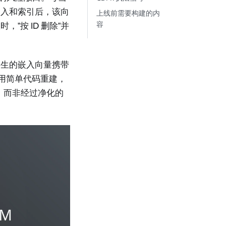
嵌入和索引后，该向
上线前需要构建的内
容
"按 ID 删除"并
派生的嵌入向量携带
以用简单代码重建，
，而非经过净化的