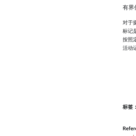
有界
对于
标记
按照
活动
标签
Refer