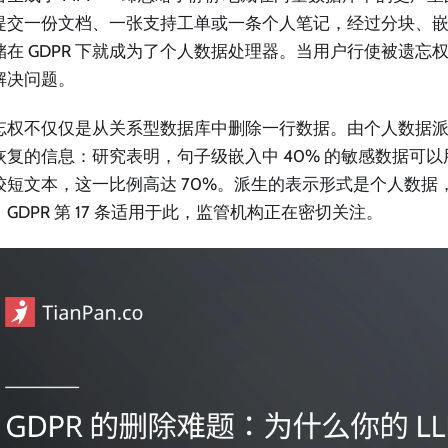
提交一份文档、一张支持工单或一条个人笔记，经过分块、
在 GDPR 下就成为了个人数据处理器。当用户行使被遗忘权时，
解决问题。
忘权不仅仅是从关系型数据库中删除一行数据。由个人数据
恢复的信息：研究表明，句子级嵌入中 40% 的敏感数据可
较短文本，这一比例高达 70%。派生的表示形式是个人数据
GDPR 第 17 条适用于此，监管机构正在密切关注。