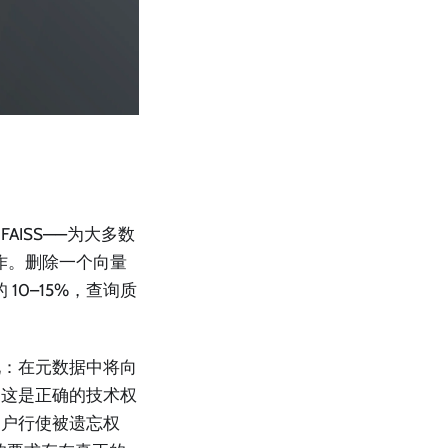
ISS——为大多数
作。删除一个向量
0–15%，查询质
现：在元数据中将向
，这是正确的技术权
用户行使被遗忘权