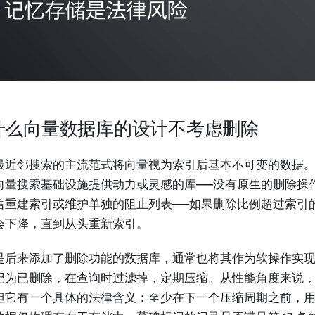
什么向量数据库的设计不考虑删除
最近邻搜索的主流范式将向量视为索引后基本不可变的数据。FA
向量搜索基础设施提供动力或灵感的库——没有原生的删除操
着重建索引或维护单独的阻止列表——如果删除比例超过索引的 1
会下降，直到从头重新索引。
是后来添加了删除功能的数据库，通常也将其作为软操作实
记为已删除，在查询时过滤掉，定期压缩。从性能角度来说
但它有一个具体的法律含义：至少在下一个压缩周期之前，