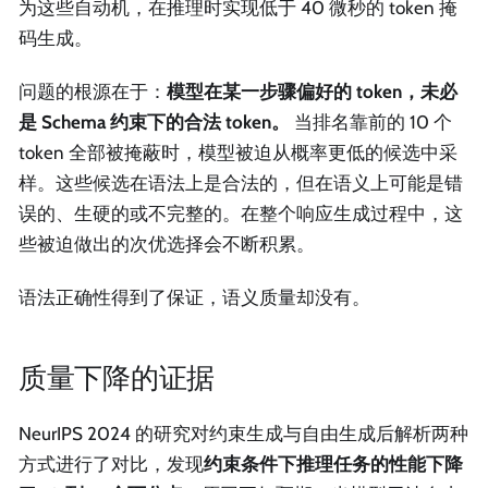
为这些自动机，在推理时实现低于 40 微秒的 token 掩
码生成。
问题的根源在于：
模型在某一步骤偏好的 token，未必
是 Schema 约束下的合法 token。
当排名靠前的 10 个
token 全部被掩蔽时，模型被迫从概率更低的候选中采
样。这些候选在语法上是合法的，但在语义上可能是错
误的、生硬的或不完整的。在整个响应生成过程中，这
些被迫做出的次优选择会不断积累。
语法正确性得到了保证，语义质量却没有。
质量下降的证据
NeurIPS 2024 的研究对约束生成与自由生成后解析两种
方式进行了对比，发现
约束条件下推理任务的性能下降