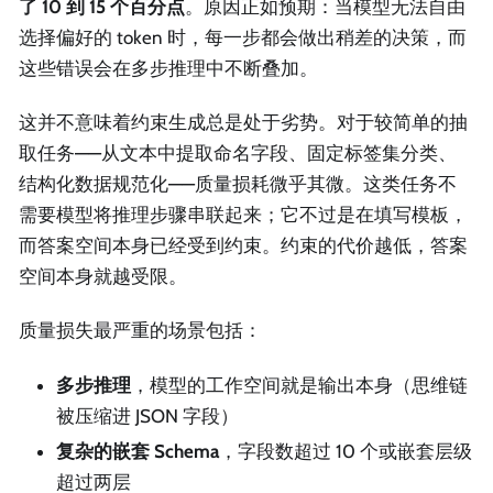
了 10 到 15 个百分点
。原因正如预期：当模型无法自由
选择偏好的 token 时，每一步都会做出稍差的决策，而
这些错误会在多步推理中不断叠加。
这并不意味着约束生成总是处于劣势。对于较简单的抽
取任务——从文本中提取命名字段、固定标签集分类、
结构化数据规范化——质量损耗微乎其微。这类任务不
需要模型将推理步骤串联起来；它不过是在填写模板，
而答案空间本身已经受到约束。约束的代价越低，答案
空间本身就越受限。
质量损失最严重的场景包括：
多步推理
，模型的工作空间就是输出本身（思维链
被压缩进 JSON 字段）
复杂的嵌套 Schema
，字段数超过 10 个或嵌套层级
超过两层