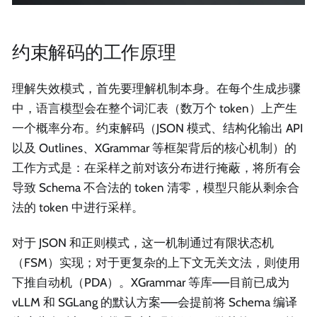
约束解码的工作原理
理解失效模式，首先要理解机制本身。在每个生成步骤
中，语言模型会在整个词汇表（数万个 token）上产生
一个概率分布。约束解码（JSON 模式、结构化输出 API
以及 Outlines、XGrammar 等框架背后的核心机制）的
工作方式是：在采样之前对该分布进行掩蔽，将所有会
导致 Schema 不合法的 token 清零，模型只能从剩余合
法的 token 中进行采样。
对于 JSON 和正则模式，这一机制通过有限状态机
（FSM）实现；对于更复杂的上下文无关文法，则使用
下推自动机（PDA）。XGrammar 等库——目前已成为
vLLM 和 SGLang 的默认方案——会提前将 Schema 编译