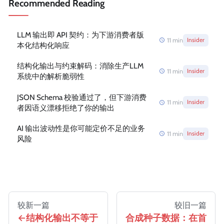
Recommended Reading
LLM 输出即 API 契约：为下游消费者版
11
min
Insider
本化结构化响应
结构化输出与约束解码：消除生产LLM
11
min
Insider
系统中的解析脆弱性
JSON Schema 校验通过了，但下游消费
11
min
Insider
者因语义漂移拒绝了你的输出
AI 输出波动性是你可能定价不足的业务
11
min
Insider
风险
较新一篇
较旧一篇
结构化输出不等于
合成种子数据：在首