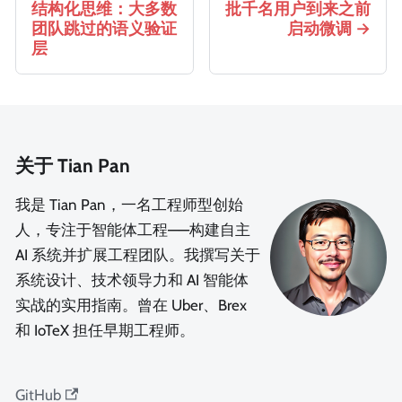
结构化思维：大多数
批千名用户到来之前
团队跳过的语义验证
启动微调
层
关于 Tian Pan
我是 Tian Pan，一名工程师型创始
人，专注于智能体工程——构建自主
AI 系统并扩展工程团队。我撰写关于
系统设计、技术领导力和 AI 智能体
实战的实用指南。曾在 Uber、Brex
和 IoTeX 担任早期工程师。
GitHub