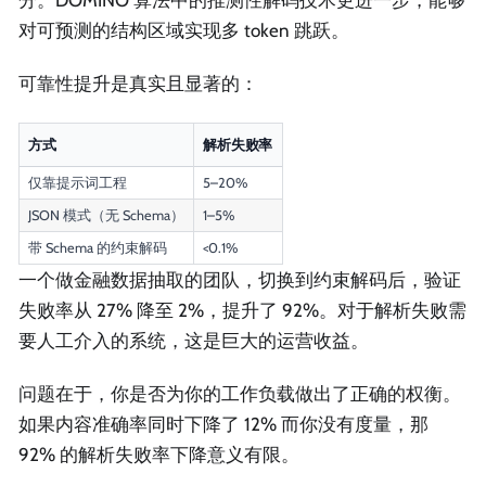
分。DOMINO 算法中的推测性解码技术更进一步，能够
对可预测的结构区域实现多 token 跳跃。
可靠性提升是真实且显著的：
方式
解析失败率
仅靠提示词工程
5–20%
JSON 模式（无 Schema）
1–5%
带 Schema 的约束解码
<0.1%
一个做金融数据抽取的团队，切换到约束解码后，验证
失败率从 27% 降至 2%，提升了 92%。对于解析失败需
要人工介入的系统，这是巨大的运营收益。
问题在于，你是否为你的工作负载做出了正确的权衡。
如果内容准确率同时下降了 12% 而你没有度量，那
92% 的解析失败率下降意义有限。