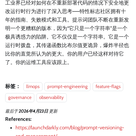
工业界已经对如何在不重新部署代码的情况下安全地更
改运行时行为进行了深入思考——特性标志社区拥有十
年的指南、失败模式和工具。提示词团队不断在重新发
明一个更糟糕的版本，因为“它只是一个字符串”是一个
极具诱惑力的陷阱。它不仅仅是一个字符串。它是一个
运行时拨盘，其传递函数比布尔值更诡异，爆炸半径也
比你的直觉所认为的更大。你的用户已经这样对待它
了。你的运维工具应该跟上。
标签：
llmops
prompt-engineering
feature-flags
governance
observability
最后
于
2026年4月23日
更新
References:
https://launchdarkly.com/blog/prompt-versioning-