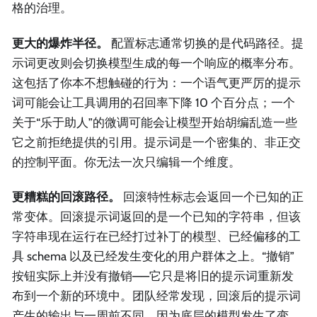
格的治理。
更大的爆炸半径。
配置标志通常切换的是代码路径。提
示词更改则会切换模型生成的每一个响应的概率分布。
这包括了你本不想触碰的行为：一个语气更严厉的提示
词可能会让工具调用的召回率下降 10 个百分点；一个
关于“乐于助人”的微调可能会让模型开始胡编乱造一些
它之前拒绝提供的引用。提示词是一个密集的、非正交
的控制平面。你无法一次只编辑一个维度。
更糟糕的回滚路径。
回滚特性标志会返回一个已知的正
常变体。回滚提示词返回的是一个已知的字符串，但该
字符串现在运行在已经打过补丁的模型、已经偏移的工
具 schema 以及已经发生变化的用户群体之上。“撤销”
按钮实际上并没有撤销——它只是将旧的提示词重新发
布到一个新的环境中。团队经常发现，回滚后的提示词
产生的输出与一周前不同，因为底层的模型发生了变