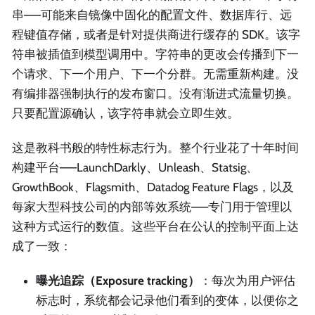
串——可能来自镜像中固化的配置文件、数据库行、远
程键值存储，或者是针对提供商进行缓存的 SDK。该字
符串被插值到模型调用中。字符串的更改会传播到下一
个请求、下一个用户、下一个分群。无需重新构建。没
有编排器强制执行的发布窗口。没有渐进式流量切换。
只要配置源确认，该字符串就会立即生效。
这是教科书般的特性标志行为。整个行业花了十年时间
构建平台——LaunchDarkly、Unleash、Statsig、
GrowthBook、Flagsmith、Datadog Feature Flags，以及
每家大型科技公司的内部等效系统——专门用于管理以
这种方式运行的数值。这些平台在公认的控制平面上达
成了一致：
曝光追踪（Exposure tracking）
：每次为用户评估
标志时，系统都会记录他们看到的变体，以便你之