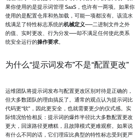
果你使用的是提示词管理 SaaS，也许有一两项。如果你
使用的是配置仓库和热加载，可能一项都没有。该流水
线满足了特性标志系统的
机械定义
——二进制文件之外
的值、实时更改、行为分发——却不满足任何使此类系
统安全运行的
操作要求
。
为什么“提示词发布”不是“配置更改”
运维团队将提示词发布与配置更改区别对待是正确的，
但大多数团队的理由搞反了。通常的观点认为提示词比
代码更“软”，因此更安全，也就需要更少的仪式感。实
际情况恰恰相反：提示词的爆炸半径比大多数配置更改
更大，回滚路径更糟糕，且故障模式更难观察。如果说
有什么不同的话，它们理应比典型的特性标志受到更严