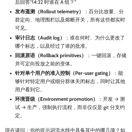
后回答“14:32 时谁在 A 组？”
发布遥测（Rollout telemetry）
：百分比放量、分
群定向、地理围栏以及熔断开关，所有这些都实时
可见。
审计日志（Audit log）
：谁在何时、为什么更改了
哪个标志，以及经过了谁的批准。
回滚原语（Rollback primitives）
：一键回滚，存储
并可定向投放之前的变体。
针对单个用户的准入控制（Per-user gating）
：能
够针对特定用户或细分群体关闭标志，同时让其他
用户看到它。
环境晋级（Environment promotion）
：开发 → 测
试 → 生产，强制执行流程，而非仅仅是 git 分支约
定。
现在请问：你的提示词流水线中具备其中的哪几项？如