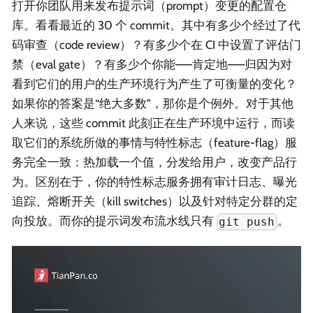
打开你团队用来发布提示词（prompt）变更的配置仓
库。看看最近的 30 个 commit。其中有多少个经过了代
码审查（code review）？有多少个在 CI 中设置了评估门
禁（eval gate）？有多少个你能——肯定地——归因为对
看到它们的用户的生产环境行为产生了可衡量的变化？
如果你的答案是“绝大多数”，那你是个例外。对于其他
人来说，这些 commit 此刻正在生产环境中运行，而读
取它们的系统所做的事情与特性标志（feature-flag）服
务完全一致：热加载一个值，分发给用户，改变产品行
为。区别在于，你的特性标志服务拥有审计日志、曝光
追踪、熔断开关（kill switches）以及针对特定分群的定
向投放。而你的提示词发布流水线只有
。
git push