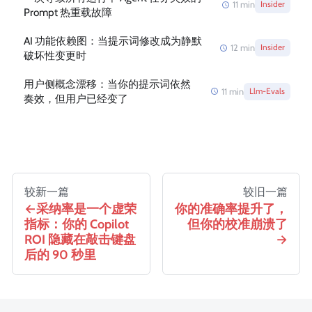
11
min
Insider
Prompt 热重载故障
AI 功能依赖图：当提示词修改成为静默
12
min
Insider
破坏性变更时
用户侧概念漂移：当你的提示词依然
11
min
Llm-Evals
奏效，但用户已经变了
较新一篇
较旧一篇
采纳率是一个虚荣
你的准确率提升了，
指标：你的 Copilot
但你的校准崩溃了
ROI 隐藏在敲击键盘
后的 90 秒里