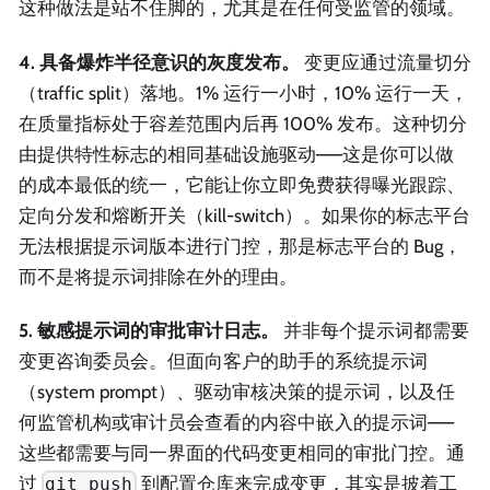
这种做法是站不住脚的，尤其是在任何受监管的领域。
4. 具备爆炸半径意识的灰度发布。
变更应通过流量切分
（traffic split）落地。1% 运行一小时，10% 运行一天，
在质量指标处于容差范围内后再 100% 发布。这种切分
由提供特性标志的相同基础设施驱动——这是你可以做
的成本最低的统一，它能让你立即免费获得曝光跟踪、
定向分发和熔断开关（kill-switch）。如果你的标志平台
无法根据提示词版本进行门控，那是标志平台的 Bug，
而不是将提示词排除在外的理由。
5. 敏感提示词的审批审计日志。
并非每个提示词都需要
变更咨询委员会。但面向客户的助手的系统提示词
（system prompt）、驱动审核决策的提示词，以及任
何监管机构或审计员会查看的内容中嵌入的提示词——
这些都需要与同一界面的代码变更相同的审批门控。通
过
到配置仓库来完成变更，其实是披着工
git push