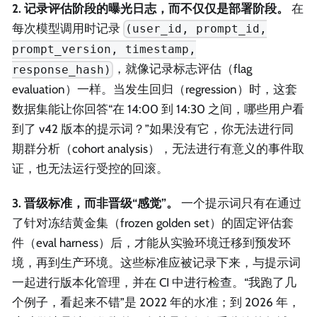
2. 记录评估阶段的曝光日志，而不仅仅是部署阶段。
在
每次模型调用时记录
(user_id, prompt_id,
prompt_version, timestamp,
，就像记录标志评估（flag
response_hash)
evaluation）一样。当发生回归（regression）时，这套
数据集能让你回答“在 14:00 到 14:30 之间，哪些用户看
到了 v42 版本的提示词？”如果没有它，你无法进行同
期群分析（cohort analysis），无法进行有意义的事件取
证，也无法运行受控的回滚。
3. 晋级标准，而非晋级“感觉”。
一个提示词只有在通过
了针对冻结黄金集（frozen golden set）的固定评估套
件（eval harness）后，才能从实验环境迁移到预发环
境，再到生产环境。这些标准应被记录下来，与提示词
一起进行版本化管理，并在 CI 中进行检查。“我跑了几
个例子，看起来不错”是 2022 年的水准；到 2026 年，