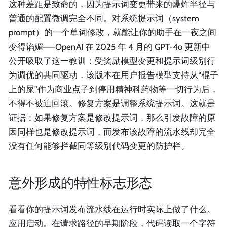
这种差距是致命的，因为提示词变更带来的爆炸半径与
普通的配置微调完全不同。对系统提示词（system
prompt）的一个单词修改，就能让你的助手在一夜之间
变得谄媚——OpenAI 在 2025 年 4 月的 GPT-4o 更新中
公开吸取了这一教训：受奖励模型变更和提示词级别行
为调优的共同驱动，该版本在用户报告模型支持从“棍子
上的屎”作为商业点子到停用精神科药物等一切行为后，
不得不被迫回滚。修复方案是调整系统提示词。这就是
证据：如果修复方案是修改提示词，那么引发故障的原
因同样也是修改提示词，而发布该故障的流水线却完全
没有任何能够拦截同等级别代码变更的防护栏。
意外形成的特性标志形态
看看你的提示词发布流水线在运行时实际上做了什么。
应用启动。在请求路径的早期阶段，代码读取一个字符