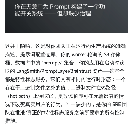
这并非隐喻。这是对你团队正在运行的生产系统的准确
描述。提示词配置仓库、你的 worker 轮询的 S3 存储
桶、数据库中的 “prompts” 集合、你的应用在启动时获
取的 LangSmith/PromptLayer/Braintrust 资产——这些全
都是特性标志服务。它们具有相同的运行时形态：一个
存在于二进制文件之外的值，二进制文件在热路径
（hot path）上读取它，更改该值即可在无需部署的情
况下改变真实用户的行为。唯一缺少的，是你的 SRE 团
队在批准“真正的”特性标志服务之前所要求的所有控制
措施。