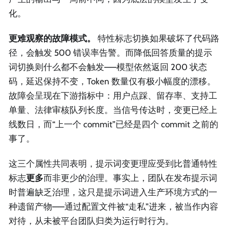
化。
更难观察的故障模式。
特性标志切换如果破坏了代码路
径，会触发 500 错误率告警。而降低回答质量的提示
词切换则什么都不会触发——模型依然返回 200 状态
码，延迟保持不变，Token 数量仅有极小幅度的漂移。
故障会呈现在下游指标中：用户点踩、留存率、支持工
单量、法律审核队列长度。当信号传达时，变更已经上
线数日，而“上一个 commit”已经是四个 commit 之前的
事了。
这三个属性共同表明，提示词变更理应受到比普通特性
标志
更多
而非更少的治理。事实上，团队在发布提示词
时普遍缺乏治理，这只是提示词进入生产环境方式的一
种遗留产物——通过配置文件被“走私”进来，被当作内容
对待，从未被平台团队归类为运行时行为。