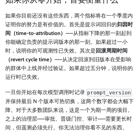
如果你目前还没有这些东西，两个指标将在一个季度内
证明你的努力是有价值的。首先是提示词回归的
归因时
间（time-to-attribution）
——从指标下降的那一刻起到
你能确定负责的提示词版本的那一刻。如果超过一小
时，说明你的可观测性已失效。其次是
回滚周期时间
（revert cycle time）
——从决定回滚到旧版本在受影响
的群体中上线并经过验证。如果超过五分钟，说明你的
运行时已失效。
一旦你开始在每次模型调用时记录
prompt_version
并保持最后 N 个版本可热切换，这两个数字都会大幅下
降。对于大多数团队来说，这是一个为期一周的项目。
之上的治理层——审批、晋级门控、审计——需要更长时
间，但遥测必须先行。你无法治理你看不见的东西。