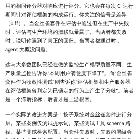
用的相同评分器对响应进行评分。它也会在每次 CI 运行
期间针对评估框架的构成运行。你关注的信号是差异
（diff）。当金丝雀套件在评估中通过但在生产中失败
时，评估与生产环境的漂移就暴露了。当两者都失败
时，说明你遇到了真正的回归。当两者都通过时，
agent 大概没问题。
这与大多数团队已经在做的监控生产模型质量不同。生
产质量监控告诉你“本周用户满意度下降了”。而“金丝雀
套件作为收敛性测试”则告诉你“评估框架和生产服务器
在评估框架曾判定为已锁定的行为上产生了分歧”。前者
是一个滞后指标，后者才是上游根因。
一个实际的改进方案是：按子系统对金丝雀套件进行分
层。某些案例仅测试提示词。某些测试工具 schema 路
径。某些测试检索配置。当套件失败时，失败的层级会