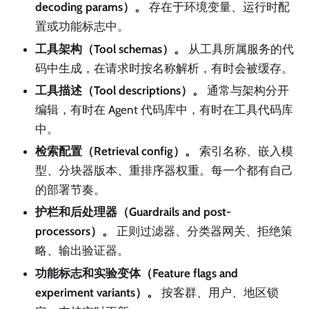
decoding params）。
存在于环境变量、运行时配
置或功能标志中。
工具架构（Tool schemas）。
从工具所属服务的代
码中生成，在请求时按名称解析，有时会被缓存。
工具描述（Tool descriptions）。
通常与架构分开
编辑，有时在 Agent 代码库中，有时在工具代码库
中。
检索配置（Retrieval config）。
索引名称、嵌入模
型、分块器版本、重排序器权重。每一个都有自己
的部署节奏。
护栏和后处理器（Guardrails and post-
processors）。
正则过滤器、分类器网关、拒绝策
略、输出验证器。
功能标志和实验变体（Feature flags and
experiment variants）。
按客群、用户、地区锁