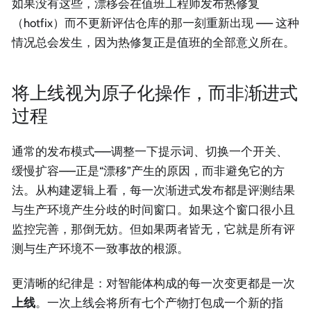
如果没有这些，漂移会在值班工程师发布热修复
（hotfix）而不更新评估仓库的那一刻重新出现 —— 这种
情况总会发生，因为热修复正是值班的全部意义所在。
将上线视为原子化操作，而非渐进式
过程
通常的发布模式——调整一下提示词、切换一个开关、
缓慢扩容——正是“漂移”产生的原因，而非避免它的方
法。从构建逻辑上看，每一次渐进式发布都是评测结果
与生产环境产生分歧的时间窗口。如果这个窗口很小且
监控完善，那倒无妨。但如果两者皆无，它就是所有评
测与生产环境不一致事故的根源。
更清晰的纪律是：对智能体构成的每一次变更都是一次
上线
。一次上线会将所有七个产物打包成一个新的指