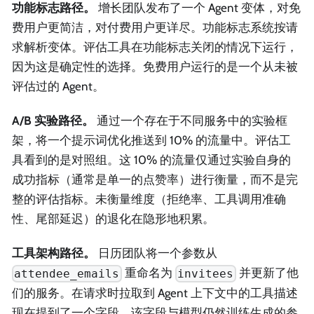
功能标志路径。
增长团队发布了一个 Agent 变体，对免
费用户更简洁，对付费用户更详尽。功能标志系统按请
求解析变体。评估工具在功能标志关闭的情况下运行，
因为这是确定性的选择。免费用户运行的是一个从未被
评估过的 Agent。
A/B 实验路径。
通过一个存在于不同服务中的实验框
架，将一个提示词优化推送到 10% 的流量中。评估工
具看到的是对照组。这 10% 的流量仅通过实验自身的
成功指标（通常是单一的点赞率）进行衡量，而不是完
整的评估指标。未衡量维度（拒绝率、工具调用准确
性、尾部延迟）的退化在隐形地积累。
工具架构路径。
日历团队将一个参数从
重命名为
并更新了他
attendee_emails
invitees
们的服务。在请求时拉取到 Agent 上下文中的工具描述
现在提到了一个字段，该字段与模型仍然训练生成的参