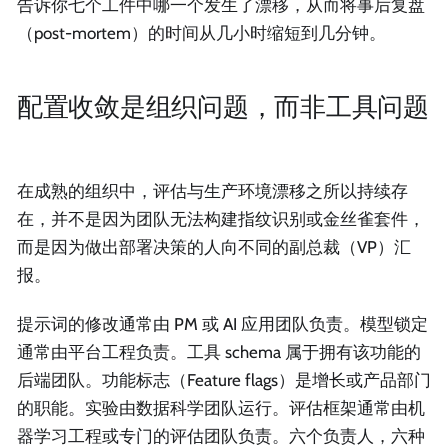
告诉你七个工件中哪一个发生了漂移，从而将事后复盘
（post-mortem）的时间从几小时缩短到几分钟。
配置收敛是组织问题，而非工具问题
在成熟的组织中，评估与生产环境漂移之所以持续存
在，并不是因为团队无法构建指纹识别或金丝雀套件，
而是因为做出部署决策的人向不同的副总裁（VP）汇
报。
提示词的修改通常由 PM 或 AI 应用团队负责。模型锁定
通常由平台工程负责。工具 schema 属于拥有该功能的
后端团队。功能标志（Feature flags）是增长或产品部门
的职能。实验由数据科学团队运行。评估框架通常由机
器学习工程或专门的评估团队负责。六个负责人，六种