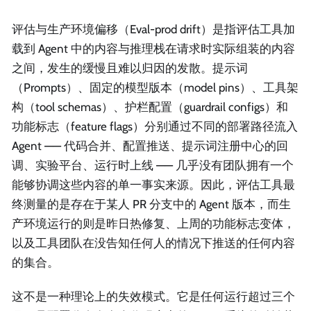
评估与生产环境偏移（Eval-prod drift）是指评估工具加
载到 Agent 中的内容与推理栈在请求时实际组装的内容
之间，发生的缓慢且难以归因的发散。提示词
（Prompts）、固定的模型版本（model pins）、工具架
构（tool schemas）、护栏配置（guardrail configs）和
功能标志（feature flags）分别通过不同的部署路径流入
Agent —— 代码合并、配置推送、提示词注册中心的回
调、实验平台、运行时上线 —— 几乎没有团队拥有一个
能够协调这些内容的单一事实来源。因此，评估工具最
终测量的是存在于某人 PR 分支中的 Agent 版本，而生
产环境运行的则是昨日热修复、上周的功能标志变体，
以及工具团队在没告知任何人的情况下推送的任何内容
的集合。
这不是一种理论上的失效模式。它是任何运行超过三个