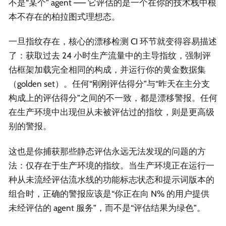
不是“某个” agent —— 它评估的是一个在你的技术栈中根
本不存在的柏拉图式理想态。
一旦指纹存在，核心的漂移检测 CI 环节就变得容易描述
了：获取过去 24 小时生产流量中的主导指纹，强制评
估框架加载完全相同的构成，并运行你的黄金数据集
（golden set）。任何“刚刚评估得分”与“昨天在主分支
构成上的评估得分”之间的不一致，都是漂移警报。任何
在生产环境中出现但从未被评估过的指纹，则是更高级
别的警报。
这也是你捕获那些静态评估永远无法发现的问题的方
法：仅存在于生产环境的指纹。当生产环境正在运行一
种从未流经评估流水线的功能标志状态和提示词版本的
组合时，正确的警报应该是“你正在向 N% 的用户提供
未经评估的 agent 服务”，而不是“评估结果为绿色”。