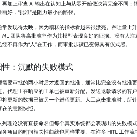
。再加上审查 AI 输出在认知上与从零开始做决策完全不同：
经画好，“批准”是阻力最小的路径。
通常发现得太晚，因为糟糕的指标看起来很漂亮。吞吐量上升了
。ML 团队将高批准率作为其模型表现良好的证据。没有人注
已经不再作为“人”在工作，而审批步骤已变得具有仪式感。
旧性：沉默的失败模式
理需要审批的两小时后才返回的批准，通常比完全没有批准
进。代理正在响应的工单已被重新分配。发送退款请求的客
即将更新的数据已被另一个进程更新。人工点击批准时，所
存在的意图快照。
队列理论没有直接命名但每个真实系统都会表现出的失败模
服务项目的时间相关性曲线也同样重要。在许多 HITL 工作