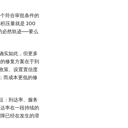
 个符合审批条件的
积压量就是 200
的必然轨迹——要么
时确实如此，但更多
时的修复方案在于到
的政策、设置置信度
员；而成本更低的修
体征：到达率、服务
到达率在一段持续的
故障已经在发生的滞