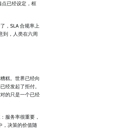
锚点已经设定，框
，SLA 合规率上
意到，人类在六周
更糟糕。世界已经向
户已经发起了拒付。
针对的只是一个已经
式：服务率很重要，
流中，决策的价值随