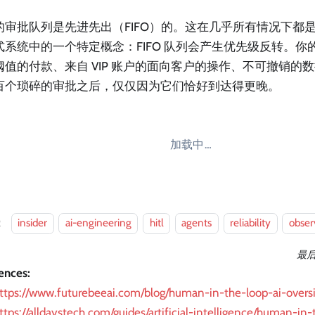
的审批队列是先进先出（FIFO）的。这在几乎所有情况下都
式系统中的一个特定概念：FIFO 队列会产生优先级反转。你
阈值的付款、来自 VIP 账户的面向客户的操作、不可撤销的
百个琐碎的审批之后，仅仅因为它们恰好到达得更晚。
加载中…
：
insider
ai-engineering
hitl
agents
reliability
obser
最
ences:
ttps://www.futurebeeai.com/blog/human-in-the-loop-ai-oversi
ttps://alldaystech.com/guides/artificial-intelligence/human-in