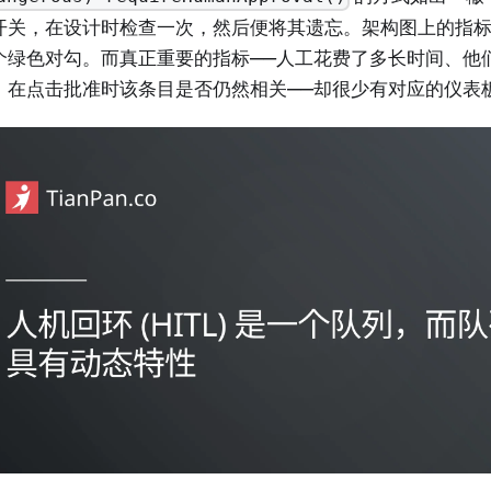
开关，在设计时检查一次，然后便将其遗忘。架构图上的指标
个绿色对勾。而真正重要的指标——人工花费了多长时间、他
、在点击批准时该条目是否仍然相关——却很少有对应的仪表