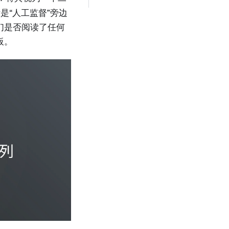
是“人工监督”旁边
们是否阅读了任何
板。