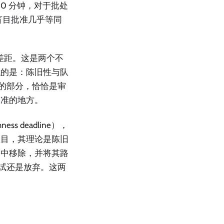
0 分钟，对于批处
盲目批准几乎等同
的差距。这是两个不
糕的是：陈旧性与队
深的部分，恰恰是审
批准的地方。
 deadline），
项目，其理论是陈旧
列中移除，并将其路
重试还是放弃。这两