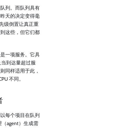
个队列。而队列具有
使昨天的决定变得毫
及优先级倒置让真正重
不到这些，但它们都
它是一项服务。它具
布，以及当到达量超过服
原则同样适用于此，
PU 不同。
者
乘以每个项目在队列
agent）生成需