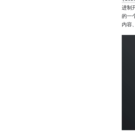
进制
的一
内容