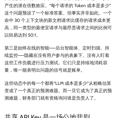
产生的潜在倍数效应。“每个请求的 Token 成本是多少”
这个问题预设了一个标准答案。但事实并非如此。一个
命中 30 个上下文块的新文档请求比缓存的请求成本更
高，同一类型的最便宜请求与最昂贵请求之间的比例可
以轻易达到 50:1。
第三是始终在线的智能——后台智能体、定时扫描、持
续监控——隐藏在没有用户参与的表象下。没有人盯着
这些工作负载进行压力测试。它们只是持续地消耗容
量，唯一能表明出问题的信号就是账单。
这些动态中的每一个都将“LLM 成本是多少”从粗略估算
变成了一个真正的预测难题。而一旦它成为了真正的预
测难题，财务部门就有资格询问谁是负责人了。
共享 API Key 是一场公地悲剧