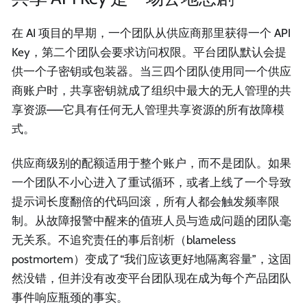
在 AI 项目的早期，一个团队从供应商那里获得一个 API
Key，第二个团队会要求访问权限。平台团队默认会提
供一个子密钥或包装器。当三四个团队使用同一个供应
商账户时，共享密钥就成了组织中最大的无人管理的共
享资源——它具有任何无人管理共享资源的所有故障模
式。
供应商级别的配额适用于整个账户，而不是团队。如果
一个团队不小心进入了重试循环，或者上线了一个导致
提示词长度翻倍的代码回滚，所有人都会触发频率限
制。从故障报警中醒来的值班人员与造成问题的团队毫
无关系。不追究责任的事后剖析（blameless
postmortem）变成了“我们应该更好地隔离容量”，这固
然没错，但并没有改变平台团队现在成为每个产品团队
事件响应瓶颈的事实。