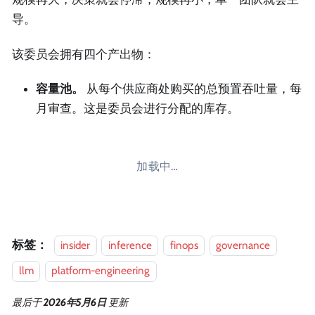
导。
该委员会拥有四个产出物：
容量池。
从每个供应商处购买的总预置吞吐量，每
月审查。这是委员会进行分配的库存。
加载中…
标签：
insider
inference
finops
governance
llm
platform-engineering
最后
于
2026年5月6日
更新