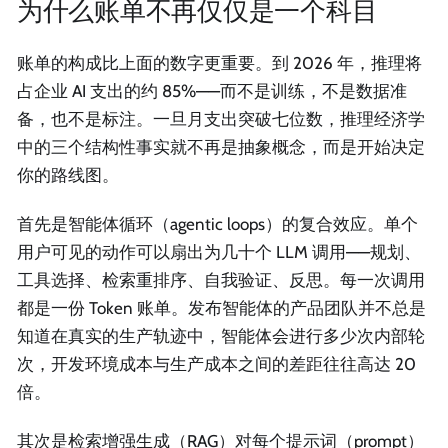
为什么账单不再仅仅是一个科目
账单的构成比上面的数字更重要。到 2026 年，推理将
占企业 AI 支出的约 85%——而不是训练，不是数据准
备，也不是标注。一旦月支出突破七位数，推理经济学
中的三个结构性事实就不再是抽象概念，而是开始决定
你的路线图。
首先是智能体循环（agentic loops）的复合效应。单个
用户可见的动作可以扇出为几十个 LLM 调用——规划、
工具选择、检索重排序、自我验证、反思。每一次调用
都是一份 Token 账单。发布智能体的产品团队并不总是
知道在真实的生产轨迹中，智能体会进行多少次内部轮
次，开发环境成本与生产成本之间的差距往往高达 20
倍。
其次是检索增强生成（RAG）对每个提示词（prompt）