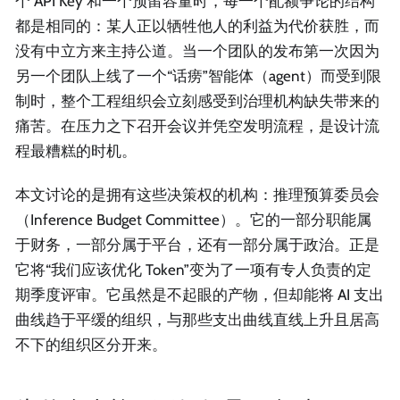
个 API Key 和一个预留容量时，每一个配额争论的结构
都是相同的：某人正以牺牲他人的利益为代价获胜，而
没有中立方来主持公道。当一个团队的发布第一次因为
另一个团队上线了一个“话痨”智能体（agent）而受到限
制时，整个工程组织会立刻感受到治理机构缺失带来的
痛苦。在压力之下召开会议并凭空发明流程，是设计流
程最糟糕的时机。
本文讨论的是拥有这些决策权的机构：推理预算委员会
（Inference Budget Committee）。它的一部分职能属
于财务，一部分属于平台，还有一部分属于政治。正是
它将“我们应该优化 Token”变为了一项有专人负责的定
期季度评审。它虽然是不起眼的产物，但却能将 AI 支出
曲线趋于平缓的组织，与那些支出曲线直线上升且居高
不下的组织区分开来。