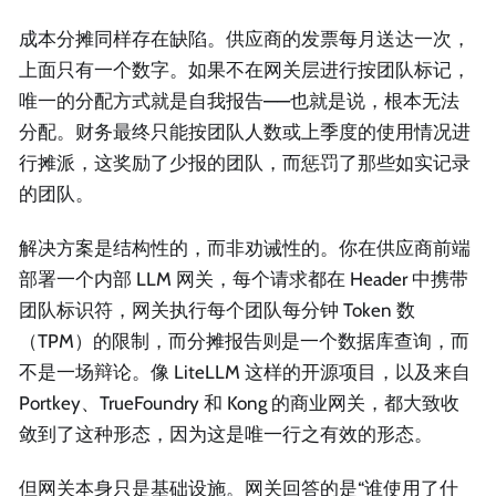
成本分摊同样存在缺陷。供应商的发票每月送达一次，
上面只有一个数字。如果不在网关层进行按团队标记，
唯一的分配方式就是自我报告——也就是说，根本无法
分配。财务最终只能按团队人数或上季度的使用情况进
行摊派，这奖励了少报的团队，而惩罚了那些如实记录
的团队。
解决方案是结构性的，而非劝诫性的。你在供应商前端
部署一个内部 LLM 网关，每个请求都在 Header 中携带
团队标识符，网关执行每个团队每分钟 Token 数
（TPM）的限制，而分摊报告则是一个数据库查询，而
不是一场辩论。像 LiteLLM 这样的开源项目，以及来自
Portkey、TrueFoundry 和 Kong 的商业网关，都大致收
敛到了这种形态，因为这是唯一行之有效的形态。
但网关本身只是基础设施。网关回答的是“谁使用了什