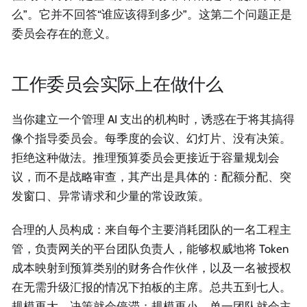
么”。它并不回答“谁应该得到多少”。这第二个问题正是
委员会存在的意义。
工作委员会实际上在做什么
当你建立一个管理 AI 支出的机构时，诱惑在于将其搞得
像个指导委员会。每季度的会议、幻灯片、没有决策。
拒绝这种做法。推理预算委员会更接近于容量规划会
议，而不是战略审查，其产出是具体的：配额分配、突
发窗口、异常请求和少量的常设政策。
合理的人员构成：来自每个主要消耗团队的一名工程主
管，负责网关的平台团队负责人，能够权威地将 Token
成本映射到预算类别的财务合作伙伴，以及一名被授权
在无需升级汇报的情况下拍板的主席。总共五到七人。
规模再大，决策就会停滞；规模再小，单一团队就会主