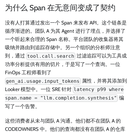
为什么 Span 在无意间变成了契约
没有人打算通过发出一个 Span 来发布 API。这个链条是
循序渐进的。团队 A 为其 Agent 进行了埋点，并选择了
一个听起来合理的 Span 名称。平台团队的收集器将其
吸纳并路由到追踪存储中。另一个组织的分析师注意
到，通过
过滤追踪可以为工具成
tool.call.search
功率分析提供有用的切片，于是写了一个查询。一位
FinOps 工程师看到了
属性，并将其添加到
gen_ai.usage.input_tokens
Looker 模型中。一位 SRE 针对
latency p99 where
编
span.name = "llm.completion.synthesis"
写了一个告警。
这些消费者从未与团队 A 沟通。他们都不在团队 A 的
CODEOWNERS 中。他们的查询都没有在团队 A 的仓库