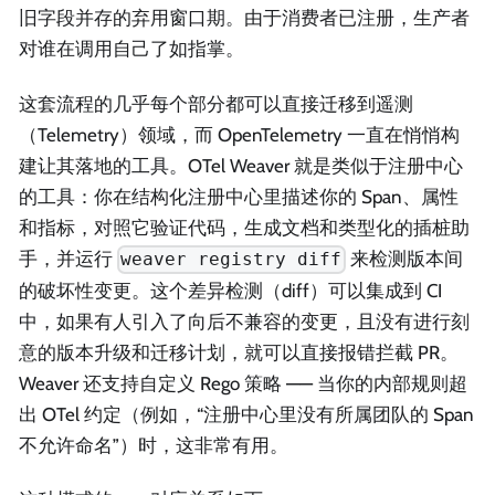
旧字段并存的弃用窗口期。由于消费者已注册，生产者
对谁在调用自己了如指掌。
这套流程的几乎每个部分都可以直接迁移到遥测
（Telemetry）领域，而 OpenTelemetry 一直在悄悄构
建让其落地的工具。OTel Weaver 就是类似于注册中心
的工具：你在结构化注册中心里描述你的 Span、属性
和指标，对照它验证代码，生成文档和类型化的插桩助
手，并运行
来检测版本间
weaver registry diff
的破坏性变更。这个差异检测（diff）可以集成到 CI
中，如果有人引入了向后不兼容的变更，且没有进行刻
意的版本升级和迁移计划，就可以直接报错拦截 PR。
Weaver 还支持自定义 Rego 策略 —— 当你的内部规则超
出 OTel 约定（例如，“注册中心里没有所属团队的 Span
不允许命名”）时，这非常有用。