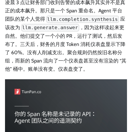
凌晨 3 点让财务部门收到告警的成本飙升其实并不是真
正的成本飙升。那只是一个 Span 重命名。Agent 平台
团队的某个人觉得
应
llm.completion.synthesis
该改为
，因为这样读起来更
llm.generate.answer
自然。他们提交了一个小的 PR，运行了测试，然后发
布了。三天后，财务的月度 Token 消耗仪表盘显示下降
了 60%。没有人削减支出。聚合规则仍然按旧名称分
组，而新的 Span 流向了一个仪表盘甚至没有渲染的 “其
他” 桶中。账单没有变。仪表盘变了。