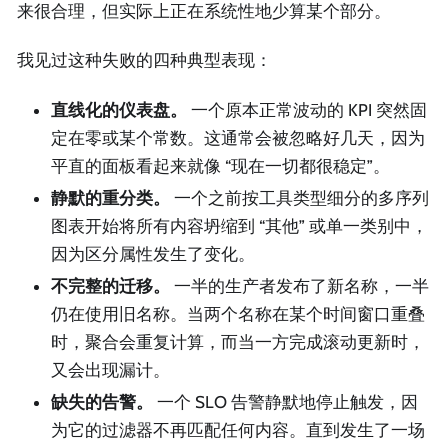
来很合理，但实际上正在系统性地少算某个部分。
我见过这种失败的四种典型表现：
直线化的仪表盘。
一个原本正常波动的 KPI 突然固
定在零或某个常数。这通常会被忽略好几天，因为
平直的面板看起来就像 “现在一切都很稳定”。
静默的重分类。
一个之前按工具类型细分的多序列
图表开始将所有内容坍缩到 “其他” 或单一类别中，
因为区分属性发生了变化。
不完整的迁移。
一半的生产者发布了新名称，一半
仍在使用旧名称。当两个名称在某个时间窗口重叠
时，聚合会重复计算，而当一方完成滚动更新时，
又会出现漏计。
缺失的告警。
一个 SLO 告警静默地停止触发，因
为它的过滤器不再匹配任何内容。直到发生了一场