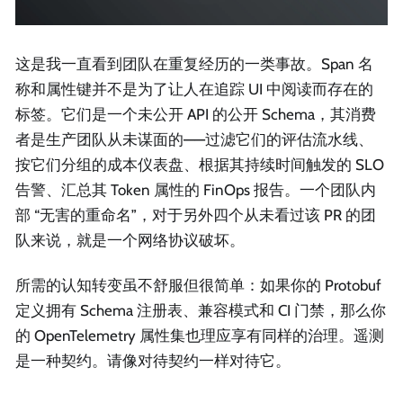
这是我一直看到团队在重复经历的一类事故。Span 名
称和属性键并不是为了让人在追踪 UI 中阅读而存在的
标签。它们是一个未公开 API 的公开 Schema，其消费
者是生产团队从未谋面的——过滤它们的评估流水线、
按它们分组的成本仪表盘、根据其持续时间触发的 SLO
告警、汇总其 Token 属性的 FinOps 报告。一个团队内
部 “无害的重命名”，对于另外四个从未看过该 PR 的团
队来说，就是一个网络协议破坏。
所需的认知转变虽不舒服但很简单：如果你的 Protobuf
定义拥有 Schema 注册表、兼容模式和 CI 门禁，那么你
的 OpenTelemetry 属性集也理应享有同样的治理。遥测
是一种契约。请像对待契约一样对待它。