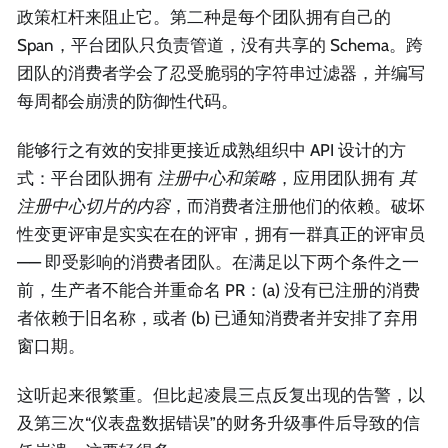
政策杠杆来阻止它。第二种是每个团队拥有自己的
Span，平台团队只负责管道，没有共享的 Schema。跨
团队的消费者学会了忍受脆弱的字符串过滤器，并编写
每周都会崩溃的防御性代码。
能够行之有效的安排更接近成熟组织中 API 设计的方
式：平台团队拥有
注册中心和策略
，应用团队拥有
其
注册中心切片的内容
，而消费者注册他们的依赖。破坏
性变更评审是实实在在的评审，拥有一群真正的评审员
—— 即受影响的消费者团队。在满足以下两个条件之一
前，生产者不能合并重命名 PR：(a) 没有已注册的消费
者依赖于旧名称，或者 (b) 已通知消费者并安排了弃用
窗口期。
这听起来很繁重。但比起凌晨三点反复出现的告警，以
及第三次“仪表盘数据错误”的财务升级事件后导致的信