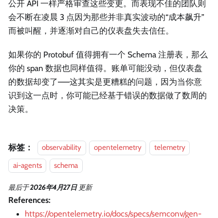
公开 API 一样严格审查这些变更。而表现不佳的团队则
会不断在凌晨 3 点因为那些并非真实波动的“成本飙升”
而被叫醒，并逐渐对自己的仪表盘失去信任。
如果你的 Protobuf 值得拥有一个 Schema 注册表，那么
你的 span 数据也同样值得。账单可能没动，但仪表盘
的数据却变了——这其实是更糟糕的问题，因为当你意
识到这一点时，你可能已经基于错误的数据做了数周的
决策。
标签：
observability
opentelemetry
telemetry
ai-agents
schema
最后
于
2026年4月27日
更新
References:
https://opentelemetry.io/docs/specs/semconv/gen-