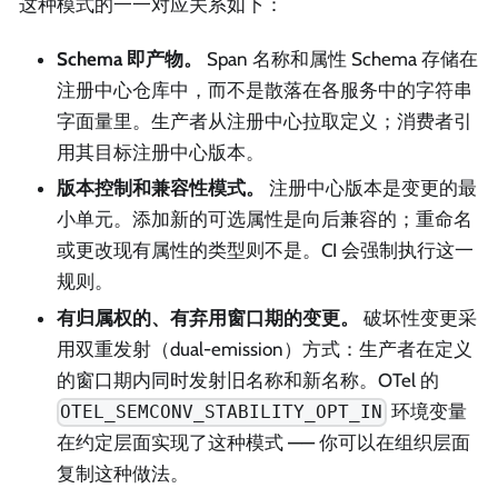
这种模式的一一对应关系如下：
Schema 即产物。
Span 名称和属性 Schema 存储在
注册中心仓库中，而不是散落在各服务中的字符串
字面量里。生产者从注册中心拉取定义；消费者引
用其目标注册中心版本。
版本控制和兼容性模式。
注册中心版本是变更的最
小单元。添加新的可选属性是向后兼容的；重命名
或更改现有属性的类型则不是。CI 会强制执行这一
规则。
有归属权的、有弃用窗口期的变更。
破坏性变更采
用双重发射（dual-emission）方式：生产者在定义
的窗口期内同时发射旧名称和新名称。OTel 的
环境变量
OTEL_SEMCONV_STABILITY_OPT_IN
在约定层面实现了这种模式 —— 你可以在组织层面
复制这种做法。