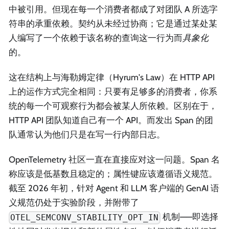
中被引用。但现在每一个消费者都成了对团队 A 所选字
符串的承重依赖。契约从未经过协商；它是通过某处某
人编写了一个依赖于该名称的查询这一行为而
具象化
的。
这在结构上与海勒姆定律（Hyrum's Law）在 HTTP API
上的运作方式完全相同：只要有足够多的消费者，你系
统的每一个可观察行为都会被某人所依赖。区别在于，
HTTP API 团队知道自己有一个 API。而发出 Span 的团
队通常认为他们只是在写一行内部日志。
OpenTelemetry 社区一直在直接应对这一问题。Span 名
称应该是低基数且稳定的；属性键应该遵循语义规范。
截至 2026 年初，针对 Agent 和 LLM 客户端的 GenAI 语
义规范仍处于实验阶段，并附带了
机制——即选择
OTEL_SEMCONV_STABILITY_OPT_IN