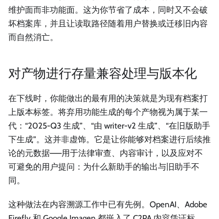
维护面而非功能面。这为你节省了成本，同时又不会破
坏档案库，并且让读取路径随着用户替换或迁移旧内容
而自然消亡。
对产物进行存量兼容处理与版本化
在下线时，你能做出的最有用的决策就是为现有档案打
上版本标签。将弃用功能生成的每个产物视为属于某一
代：“2025-Q3 生成”、“由 writer-v2 生成”、“在旧版助手
下生成”。这并非虚饰。它是让你能够对档案进行后续推
论的元数据——用于法律审查、内容审计，以及应对不
可避免的用户提问：为什么新助手的输出与旧助手不
同。
这种做法在内容溯源工作中已有先例。OpenAI、Adobe
Firefly 和 Google Imagen 都嵌入了 C2PA 内容凭证标