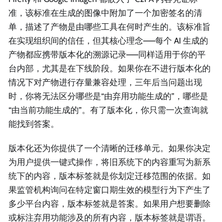
准，该标准在生成的图像中附加了一个加密签名的清
单，描述了产物是由哪些工具在何时产生的。该标准旨
在实现组织间的信任，但其核心理念——每个 AI 生成的
产物都应携带版本化的溯源记录——同样适用于你的平
台内部，尤其是在下线阶段。如果你在不进行版本化的
情况下对产物进行存量兼容处理，三年后当问题出现
时，你将无法区分哪些是“由弃用功能生成的”，哪些是
“由当前功能生成的”。有了版本化，你只需一次查询就
能找到答案。
版本化还为你提供了一个清晰的迁移单元。如果你决定
为用户提供一键式操作，将旧系统下的内容重写为新系
统下的内容，版本标签就是你划定迁移范围的依据。如
果监管机构询问在特定窗口期生效的模型行为下产生了
多少平台内容，版本标签就是答案。如果用户想要删除
或标注弃用功能涉及的所有内容，版本标签就是谓语。