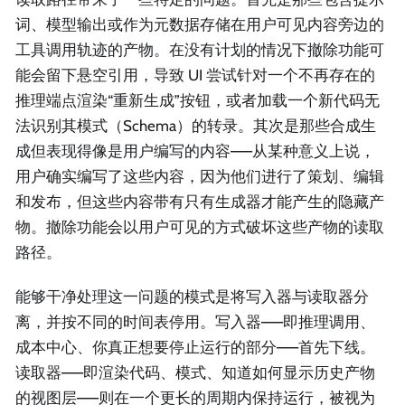
词、模型输出或作为元数据存储在用户可见内容旁边的
工具调用轨迹的产物。在没有计划的情况下撤除功能可
能会留下悬空引用，导致 UI 尝试针对一个不再存在的
推理端点渲染“重新生成”按钮，或者加载一个新代码无
法识别其模式（Schema）的转录。其次是那些合成生
成但表现得像是用户编写的内容——从某种意义上说，
用户确实编写了这些内容，因为他们进行了策划、编辑
和发布，但这些内容带有只有生成器才能产生的隐藏产
物。撤除功能会以用户可见的方式破坏这些产物的读取
路径。
能够干净处理这一问题的模式是将写入器与读取器分
离，并按不同的时间表停用。写入器——即推理调用、
成本中心、你真正想要停止运行的部分——首先下线。
读取器——即渲染代码、模式、知道如何显示历史产物
的视图层——则在一个更长的周期内保持运行，被视为