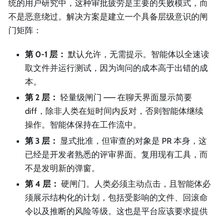
统的用户研究中，这种审批疲劳是主要的失败模式，而
不是恶意绕过。解决方案是建立一个具备层级意识的闸
门矩阵：
第 0-1 层：
默认允许，无需提示。智能体以全速读
取文件并运行测试，因为询问的成本高于出错的成
本。
第 2 层：
轻量级闸门 —— 在聊天界面显示简要
diff，除非人类在短时间内反对，否则智能体继续
操作。智能体保持在工作流中。
第 3 层：
显式批准，但审查的对象是 PR 本身，这
已经是开发者熟悉的评审界面。复用现有工具，而
不是发明新的弹窗。
第 4 层：
硬闸门。人类必须主动点击，且智能体必
须展示结构化的计划，包括受影响的文件、回滚命
令以及推断的风险等级。这也是平台应该要求提供