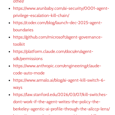
other/
https://www.arunbaby.com/ai-security/0001-agent-
privilege-escalation-kill-chain/
https://coder.com/blog/launch-dec-2025-agent-
boundaries
https://github.com/microsoft/agent-governance-
toolkit
https://platform.claude.com/docs/en/agent-
sdk/permissions
https://www.anthropic.com/engineering/claude-
code-auto-mode
https://www.armalo.ai/blog/ai-agent-kill-switch-6-
ways
https://law.stanford.edu/2026/03/07/kill-switches-
dont-work-if-the-agent-writes-the-policy-the-
berkeley-agentic-ai-profile-through-the-ailccp-lens/