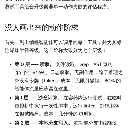
测试工具组合升级而非单一动作失败的评估程序。
没人画出来的动作阶梯
首先，列出编程智能体可以调用的每个工具，并为其标
注爆炸半径等级。这个阶梯大致分为七个层级：
第 0 层 —— 读取。
文件读取、grep、AST 查询、
、日志获取。无副作用，除了推理之
gh pr view
外没有令牌（token）成本，无限可撤销。80% 的
智能体流量应该留在这里。
第 1 层 —— 沙盒计算。
在容器内运行测试，在临时
虚拟机中执行一次性脚本，运行 linter。副作用存
在但被隔离。成本：几分钟的 CI 时间。
第 2 层 —— 本地分支写入。
在功能分支中编辑文