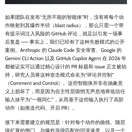
如果团队在发布“无所不能的智能体”时，没有将每个动
作映射到其爆炸半径（blast radius），那么只需一个带
有提示词注入风险的 GitHub 评论，就足以引发一场事
后复盘 —— 事实上，我们已经有了这种失败模式的公开
案例。Anthropic 的 Claude Code 安全审查、Google 的
Gemini CLI Action 以及 GitHub Copilot Agent 在 2026 年
都被证实可以通过精心设计的 PR 标题和 issue 正文被劫
持，研究人员将这种攻击模式命名为“评论并控制”
（Comment and Control）。这些智能体并非在抽象意
义上损坏了，而是因为自主性层级悄无声息地将低信任
输入抹平为“一视同仁”，从而基于这些输入执行了高阶
动作（如推送代码、开启 PR）。
接下来需要建立的规范是：针对每个动作的曲线、随层
级扩展的闸门、与爆炸等级匹配的回滚速度，以及一个