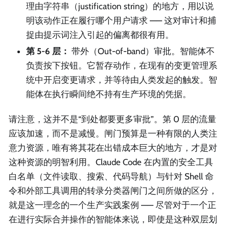
理由字符串（justification string）的地方，用以说
明该动作正在履行哪个用户请求 —— 这对审计和捕
捉由提示词注入引起的偏离都很有用。
第 5-6 层：
带外（Out-of-band）审批。智能体不
负责按下按钮。它暂存动作，在现有的变更管理系
统中开启变更请求，并等待由人类发起的触发。智
能体在执行瞬间绝不持有生产环境的凭据。
请注意，这并不是“到处都要更多审批”。第 0 层的流量
应该加速，而不是减慢。闸门预算是一种有限的人类注
意力资源，唯有将其花在出错成本巨大的地方，才是对
这种资源的明智利用。Claude Code 在内置的安全工具
白名单（文件读取、搜索、代码导航）与针对 Shell 命
令和外部工具调用的转录分类器闸门之间所做的区分，
就是这一理念的一个生产实践案例 —— 尽管对于一个正
在进行实际合并操作的智能体来说，即使是这种双层划