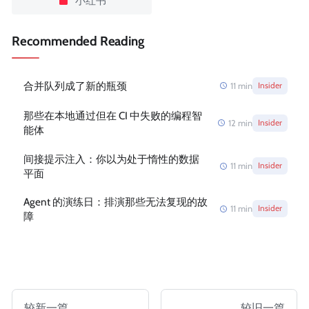
小红书
Recommended Reading
合并队列成了新的瓶颈
11
min
Insider
那些在本地通过但在 CI 中失败的编程智
12
min
Insider
能体
间接提示注入：你以为处于惰性的数据
11
min
Insider
平面
Agent 的演练日：排演那些无法复现的故
11
min
Insider
障
较新一篇
较旧一篇