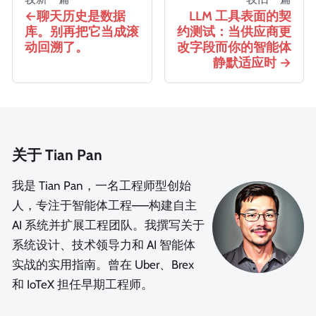
聊天历史是数据
LLM 工具表面的契
库。别再把它当成滚
约测试：当供应商更
动回溯了。
改字段而你的智能体
静默适应时
关于 Tian Pan
我是 Tian Pan，一名工程师型创始
人，专注于智能体工程——构建自主
AI 系统并扩展工程团队。我撰写关于
系统设计、技术领导力和 AI 智能体
实战的实用指南。曾在 Uber、Brex
和 IoTeX 担任早期工程师。