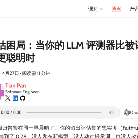
课程
博客
产
估困局：当你的 LLM 评测器比
更聪明时
年4月27日
·
阅读需 11 分钟
Tian Pan
Software Engineer
Ope
归告警在周一早晨响了。你的留出评估集的忠实度（Faithful
86 掉到了 0.78。没人发布新模型，没人动过提示词，也没人