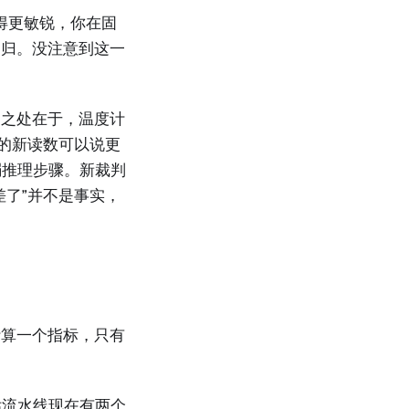
）变得更敏锐，你在固
回归。没注意到这一
。
同之处在于，温度计
们的新读数可以说更
弱推理步骤。新裁判
差了”并不是事实，
计算一个指标，只有
估流水线现在有两个