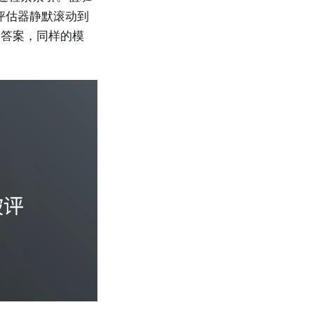
评估器静默滚动到
的答案，同样的模