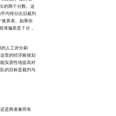
输出的两个分数。这
出上的平均得分比旧裁判
个换算表。如果你
校准偏差是 7 分，
鲜的人工评分刷
。这里的经济账很划
就能实质性地提高对
团队的目标是裁判与
，还是两者兼而有