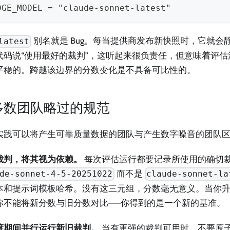
DGE_MODEL = "claude-sonnet-latest"
别名就是 Bug。每当提供商发布新快照时，它就会
latest
代码说“使用最好的裁判”，这听起来很负责任，但意味着评
平稳的。跨越该边界的分数变化是不具备可比性的。
多数团队略过的规范
实践可以将产生可靠质量数据的团队与产生数字噪音的团队
裁判，将其视为依赖。
每次评估运行都要记录所使用的确切
而不是
de-sonnet-4-5-20251022
claude-sonnet-la
本和提示词模板哈希。没有这三元组，分数毫无意义。当你
你不能将新分数与旧分数对比——你得到的是一个新的基准。
渡期间并行运行新旧裁判。
当有更强的裁判可用时，不要原