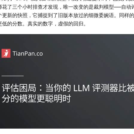
师花了三个小时排查才发现，唯一改变的是裁判模型——自动
个更新的快照，它捕捉到了旧版本放过的细微委婉语。同样
更低的分数。真实的数字，虚假的回归。