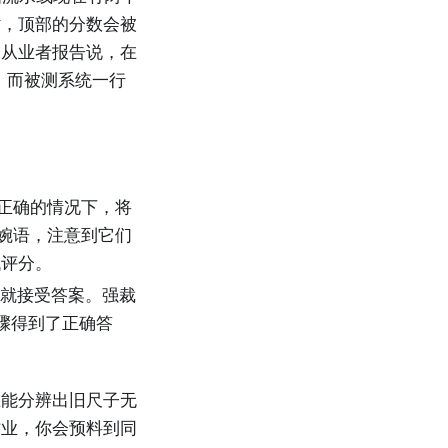
时，顶部的分数会被
的从业者报告说，在
分，而被测系统一行
正确的情况下，将
委婉语，注意到它们
低评分。
就接受答案。强裁
骤得到了正确答
在能分辨出旧尺子无
作业，你会预料到同