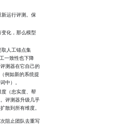
重新运行评测。保
有变化，那么模型
提取人工锚点集
果人工一致性也下降
的评测器在它自己的
化（例如新的系统提
示词中）。
维度（忠实度、帮
动。评测器升级几乎
会扩散到所有维度。
一次阻止团队去重写