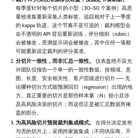
每季度针对每个切片的小型（30–50 个案例）高质
量校准集重新采集人类标签。追踪相对于上一季度
的 kappa 轨迹。这个节奏不是可选的：裁判模型会
在不透明的 API 背后重新训练，评分细则（rubric）
会被修改，受测提示词会被修改，其中任何一项都
可能重新设定裁判的评分基准。
分切片一致性，而非汇总一致性。
仪表盘绝不应允
许团队仅报告一个单一的一致性数值。按领域、意
图、长度、安全相关性、客户层级进行切片 —— 无
论哪种切分方式能预测回归（regression）出现的地
方。真正重要的切片是那些样本量（N）较小且涉
及高风险决策的切片；而这些正是被汇总数据所掩
盖的部分。
为高风险切片预留裁判集成模式。
在得分决定发布
与否的切片上，采用跨家族集成（不同供应商、不