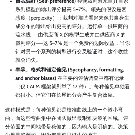
自我偏好 (Self-preference)
会使裁判对来自其自家
系列模型的输出评分提高 5–7%。领先的假设是困
惑度（perplexity）：裁判对那些看起来像其自身生
成分布的输出给出更高的评分。运行单一供应商的
流水线——由供应商 X 的模型生成并由供应商 X 的
裁判评分——这 5–7% 是一个免费的边际收益，当你
针对另一个系列的模型进行交叉验证时，这个收益
就会消失。
奉承、格式和锚定偏见 (Sycophancy, formatting,
and anchor biases)
在主要的评估调查中都有记录
（仅 CALM 框架就列举了 12 种）。每种偏见单独看
都很小。但它们在长尾部分会产生复合效应。
这种模式是：每种偏见都是校准曲线上的一个微小弯
曲，而这些弯曲集中在团队做出最艰难决策的区域。评
分范围的中间地带是稳健的，因为输入是明确的。决策