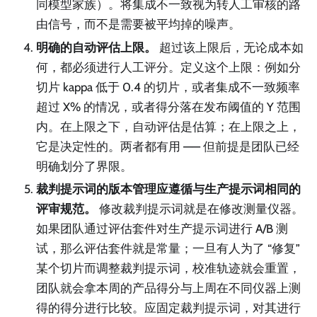
同模型家族）。将集成不一致视为转人工审核的路
由信号，而不是需要被平均掉的噪声。
明确的自动评估上限。
超过该上限后，无论成本如
何，都必须进行人工评分。定义这个上限：例如分
切片 kappa 低于 0.4 的切片，或者集成不一致频率
超过 X% 的情况，或者得分落在发布阈值的 Y 范围
内。在上限之下，自动评估是估算；在上限之上，
它是决定性的。两者都有用 —— 但前提是团队已经
明确划分了界限。
裁判提示词的版本管理应遵循与生产提示词相同的
评审规范。
修改裁判提示词就是在修改测量仪器。
如果团队通过评估套件对生产提示词进行 A/B 测
试，那么评估套件就是常量；一旦有人为了 “修复”
某个切片而调整裁判提示词，校准轨迹就会重置，
团队就会拿本周的产品得分与上周在不同仪器上测
得的得分进行比较。应固定裁判提示词，对其进行