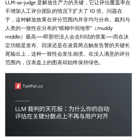
LLM-as-judge 是解放生产力的关键，它让评估覆盖率在
不增加人工评分团队的情况下扩大了 10 倍。问题在
于，这种解放效果在评分范围内并非均匀分布。裁判与
人类的一致性在分布的“模糊中间地带”（muddy
middle）最高——即那些没人会去纠结的答案——而在决
定功能是发布、回滚还是在凌晨两点触发告警的关键长
尾输出上，这种一致性会发生崩溃。在没人满意的评分
范围内，仪表盘上的图表却始终保持绿色。