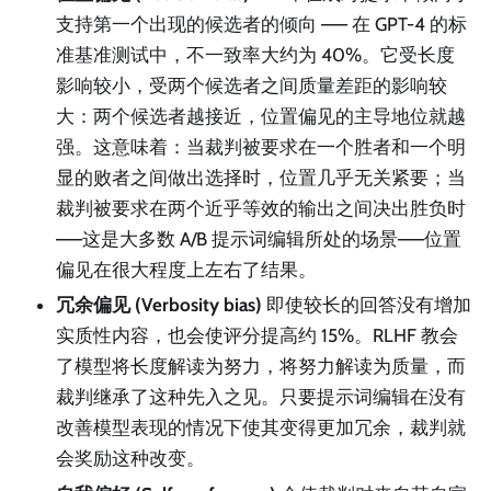
支持第一个出现的候选者的倾向 —— 在 GPT-4 的标
准基准测试中，不一致率大约为 40%。它受长度
影响较小，受两个候选者之间质量差距的影响较
大：两个候选者越接近，位置偏见的主导地位就越
强。这意味着：当裁判被要求在一个胜者和一个明
显的败者之间做出选择时，位置几乎无关紧要；当
裁判被要求在两个近乎等效的输出之间决出胜负时
——这是大多数 A/B 提示词编辑所处的场景——位置
偏见在很大程度上左右了结果。
冗余偏见 (Verbosity bias)
即使较长的回答没有增加
实质性内容，也会使评分提高约 15%。RLHF 教会
了模型将长度解读为努力，将努力解读为质量，而
裁判继承了这种先入之见。只要提示词编辑在没有
改善模型表现的情况下使其变得更加冗余，裁判就
会奖励这种改变。