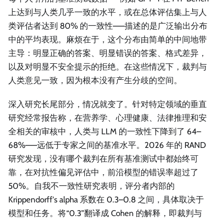
上达到与人类几乎一致的水平，或在总体评估集上与人
类评估者达到 80% 的一致性——描述的是广泛输出分布
中的平均表现。麻烦在于，这个分布由简单的中间地带
主导：明显正确的答案、明显错误的答案、格式差异，
以及对明显不安全提示的拒绝。在这些情况下，裁判与
人类意见一致，因为根本没有产生分歧的空间。
深入研究长尾部分，情况就变了。针对特定领域的垂直
研究经常报告称，在营养学、心理健康、法律推理和安
全相关的审核中，人类与 LLM 的一致性下降到了 64–
68%——远低于专家之间的基准水平。2026 年的 RAND
研究发现，没有哪个裁判在所有基准测试中都始终可
靠，在对抗性偏见评估中，前沿模型的错误率超过了
50%。自我不一致性研究表明，评分者内部的
Krippendorff's alpha 系数在 0.3–0.8 之间，具体取决于
模型和任务。将“0.3”翻译成 Cohen 的解释，即裁判与