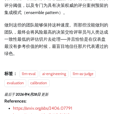
评分阈值，以及专门为具有决策权威的评分案例预留的
集成模式（ensemble pattern）。
做到这些的团队能够保持这种速度。而那些没能做到的
团队，最终会将风险最高的决策交给评审员与人类达成
一致性最低的评估切片去处理——并且恰恰是在仪表盘
最没有参考价值的时候，最盲目地信任那片代表通过的
绿色。
标签：
llm-eval
ai-engineering
llm-as-judge
evaluation
calibration
最后
于
2026年4月28日
更新
References:
https://arxiv.org/abs/2406.07791