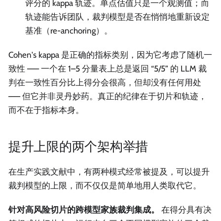
评分的 kappa 轨迹。单点估值只是一个观测值；而
轨迹能告诉团队，裁判模型是否在悄悄地重新设定
基准（re-anchoring）。
Cohen's kappa 是正确的指标类别，因为它考虑了随机一
致性 —— 一个在 1–5 分量表上总是返回 “5/5” 的 LLM 裁
判在一致性百分比上得分会很高，但却没有任何用处
—— 但它并非灵丹妙药。真正的纪律在于切片和轨迹，
而不在于指标本身。
提升上限的两个架构举措
在生产实践文献中，有两种模式经常被提及，可以提升
裁判模型的上限，而不仅仅是简单地用人类取代它。
针对高风险切片的跨模型家族裁判集成。
在得分具有决