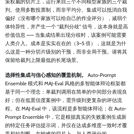
策权威的切片上，运行来自三个不同模型家族的三个裁
判。使用多数投票制，而非平均分。集成可以抵消自我
偏好（没有哪个家族可以给自己的作业评分），减弱个
体特异性，并产生一个 “裁判分歧” 信号，这本身就是高
价值信息 —— 当集成结果出现分歧时，该案例可能需要
人类介入。成本是实实在在的（3–5 倍），这就是为什
么这是一种分切片级别的干预，而非全局干预。请将其
保留给裁判上限最低的长尾场景。
选择性集成与信心感知的覆盖机制。
Auto-Prompt
Ensemble 模式和 MAJ-Eval 风格的多智能体辩论框架都
基于同一个理念：单裁判调用在简单的中间部分表现良
好；但在低置信度案例中，需升级到更复杂的评估流
程。在 MAJ-Eval 中，该流程是多智能体辩论；在 Auto-
Prompt Ensemble 中，它是根据真实的失败案例生成新
的特定任务评估提示词，并仅在达成多维度一致时才覆
盖初始判断。在较难的切片上，与人类评分的