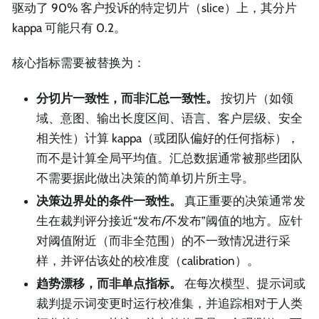
驱动了 90% 客户投诉的特定切片（slice）上，其分片
kappa 可能只有 0.2。
核心指标需要被替换为：
分切片一致性，而非汇总一致性。
按切片（如领
域、意图、输出长度区间、语言、客户层级、安全
相关性）计算 kappa（或团队偏好的任何指标），
而不是计算全局平均值。汇总数据通常被那些团队
不需要据此做出决策的简单切片所主导。
决策边界处的条件一致性。
真正重要的决策通常发
生在裁判评分接近“发布/不发布”阈值的地方。应针
对阈值附近（而非全范围）的不一致情况进行采
样，并评估该处的校准度（calibration）。
趋势漂移，而非单点指标。
在每次模型、提示词或
裁判提示词变更时运行校准集，并追踪相对于人类