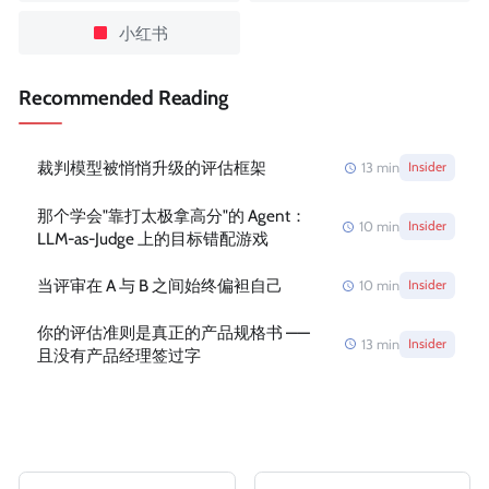
小红书
Recommended Reading
裁判模型被悄悄升级的评估框架
13
min
Insider
那个学会"靠打太极拿高分"的 Agent：
10
min
Insider
LLM-as-Judge 上的目标错配游戏
当评审在 A 与 B 之间始终偏袒自己
10
min
Insider
你的评估准则是真正的产品规格书 ——
13
min
Insider
且没有产品经理签过字