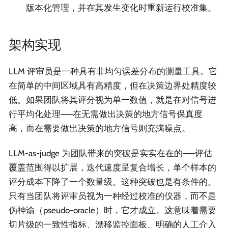
版本化管理，并在其发生变化时重新运行校准集。
架构实现
LLM 评审员是一种具有非均匀误差分布的测量工具。它
在简单的中间区域具有高精度，但在决策边界处精度较
低。如果团队将其评分视为单一数值，就是在对信号进
行平均化处理——在无需做出决策的地方信号保真度
高，而在需要做出决策的地方信号则充满噪点。
LLM-as-judge 为团队带来的突破是实实在在的——评估
覆盖范围得以扩展，迭代速度呈复合增长，单个样本的
评分成本下降了一个数量级。这种突破也是有条件的。
只有当团队将评审员视为一种经过校准的仪器，而不是
伪神谕（pseudo-oracle）时，它才成立。这意味着需要
切片级的一致性指标、漂移监控面板、明确的人工介入