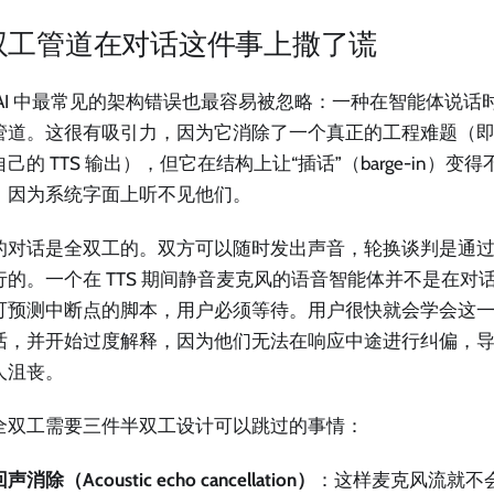
双工管道在对话这件事上撒了谎
 AI 中最常见的架构错误也最容易被忽略：一种在智能体说话
管道。这很有吸引力，因为它消除了一个真正的工程难题（
己的 TTS 输出），但它在结构上让“插话”（barge-in）
，因为系统字面上听不见他们。
的对话是全双工的。双方可以随时发出声音，轮换谈判是通
行的。一个在 TTS 期间静音麦克风的语音智能体并不是在对
可预测中断点的脚本，用户必须等待。用户很快就会学会这一
话，并开始过度解释，因为他们无法在响应中途进行纠偏，
人沮丧。
全双工需要三件半双工设计可以跳过的事情：
声消除（Acoustic echo cancellation）
：这样麦克风流就不