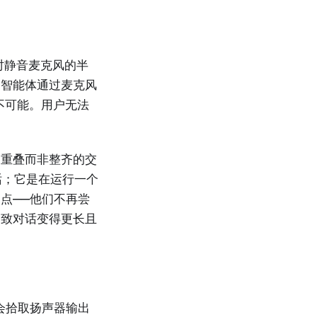
时静音麦克风的半
即智能体通过麦克风
变得不可能。用户无法
过重叠而非整齐的交
话；它是在运行一个
点——他们不再尝
导致对话变得更长且
会拾取扬声器输出