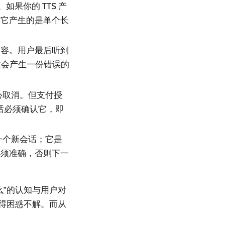
如果你的 TTS 产
如果它产生的是单个长
。
内容。用户最后听到
下文会产生一份错误的
心取消。但支付授
话必须确认它，即
一个新会话；它是
必须准确，否则下一
么”的认知与用户对
显得困惑不解。而从