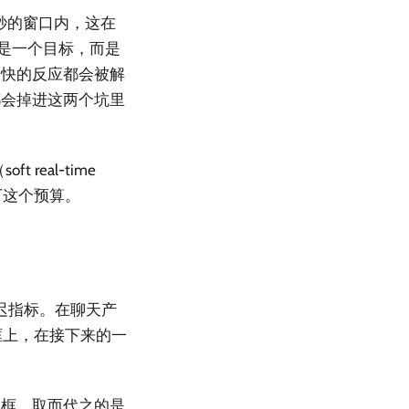
 毫秒的窗口内，这在
不是一个目标，而是
更快的反应都会被解
都会掉进这两个坑里
real-time
下这个预算。
的延迟指标。在聊天产
入框上，在接下来的一
入框。取而代之的是