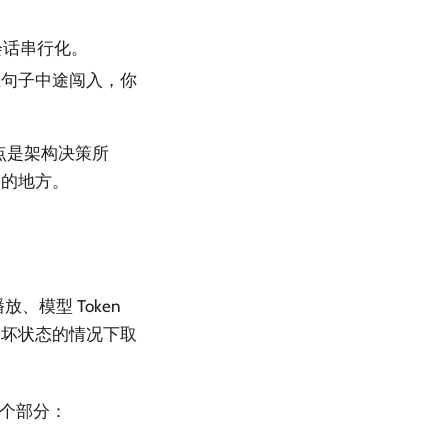
会话串行化。
在句子中途闯入，你
点是架构决策所
制的地方。
放、模型 Token
破坏状态的情况下取
包含四个部分：