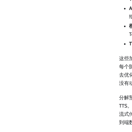
这些
每个
去优
没有
分解
TTS
流式
到端