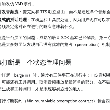
并触发伪 VAD 事件。
并发音频流
：麦克风和 TTS 独立路由，而不是通过单个音频
显式的插话处理
：在模型和工具层处理，因为用户现在可以
必须决定这对正在进行的响应意味着什么。
点是平台层面的问题，成熟的语音 SDK 基本已经解决。第三
也是大多数团队发现自己没有优雅的抢占（preemption）机
雅打断是一个状态管理问题
打断（barge in）时，通常有三件事正在进行中：TTS 音频播
，可能还有工具调用。取消音频播放是最简单的部分。在不
型生成和工具调用，才是系统容易崩溃的地方。
打断契约（Minimum viable preemption contract）