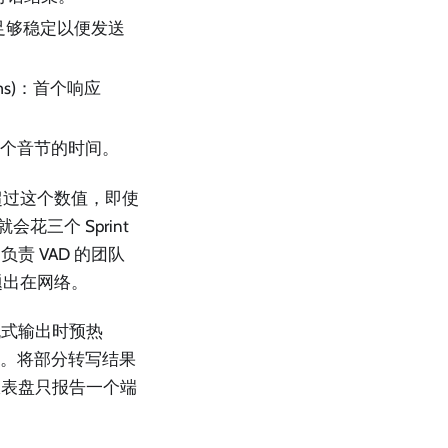
得足够稳定以便发送
ms)：首个响应
出第一个音节的时间。
—超过这个数值，即使
三个 Sprint
 VAD 的团队
题出在网络。
流式输出时预热
确认。将部分转写结果
仪表盘只报告一个端