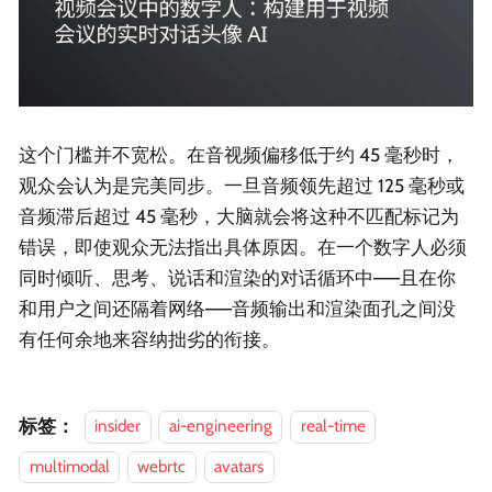
这个门槛并不宽松。在音视频偏移低于约 45 毫秒时，
观众会认为是完美同步。一旦音频领先超过 125 毫秒或
音频滞后超过 45 毫秒，大脑就会将这种不匹配标记为
错误，即使观众无法指出具体原因。在一个数字人必须
同时倾听、思考、说话和渲染的对话循环中——且在你
和用户之间还隔着网络——音频输出和渲染面孔之间没
有任何余地来容纳拙劣的衔接。
标签：
insider
ai-engineering
real-time
multimodal
webrtc
avatars