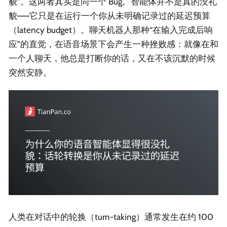
貌”。这两者其实是同一个 Bug。智能体并不是真的没礼
貌——它只是在运行一个你从未明确记录过的延迟预算
（latency budget）。聊天机器人那种“在输入完成后响
应”的直觉，在语音场景下会产生一种挫败感：就像在和
一个人聊天，他总是打断你的话，又在不该沉默的时候
突然安静。
人类在对话中的轮换（turn-taking）通常发生在约 100