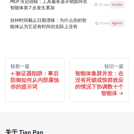
MCP 冷启动税：工具服务器开销如何在
12
min
Insider
智能体第 7 步发生累加
挂钟时间截止日期漂移：为什么你的智
11
min
Agents
能体认为它还有时间但实际上没有
较新一篇
较旧一篇
验证器陷阱：事后
智能体集群并发：在
防御如何从内部腐蚀
没有死锁或惊群效应
你的提示词
的情况下协调数十个
智能体
关于 Tian Pan