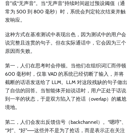
音”或“无声音”。当“无声音”持续时间超过预设阈值（通
常为 500 到 800 毫秒）时，系统会判定轮次结束并触
发响应。
这种方式在基准测试中表现出色，因为测试中的用户会
说完整且连贯的句子。但在实际通话中，它会因为三个
原因而失败。
第一，人们在思考时会停顿。当他们在组织词汇而停顿
600 毫秒时，仅靠 VAD 的系统已经切断了输入，并将
截断的话语发送给了 LLM。LLM 对这段残缺的句子做出
了自信的回答。当智能体开始说话时，用户正处于话说
到一半的状态，于是双方陷入了抢话（overlap）的尴尬
境地。
第二，人们会发出反馈信号（backchannel）。“嗯哼”、
“对”、“好”——这些并不是为了抢话，而是表示正在关注