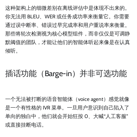
这种架构上的细微差别在离线评估中是体现不出来的。
你无法用 BLEU、WER 或任务成功率来衡量它。你需要
通过误中断率、错误过早完成率和用户重说率来衡量。
那些将轮次检测视为核心模型组件，而非仅仅是可调静
默阈值的团队，才能让他们的智能体听起来像是在认真
倾听。
插话功能（Barge-in）并非可选功能
一个无法被打断的语音智能体（voice agent）感觉就像
是一个有性格的 IVR 菜单。一旦用户意识到自己陷入了
单向的独白中，他们就会开始狂按 0、大喊“人工客服”
或直接挂断电话。