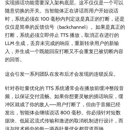
实现插话功能需要深入架构底层。这不仅仅是一个可以
随意切换的开关。当智能体正在讲话而用户开始说话
时，系统必须在 100 毫秒内判定这是真正的打断，还是
仅仅是简单的反馈信号（backchannel）。如果是真正的
打断，系统必须立即停止 TTS 播放，取消正在进行的
LLM 生成，丢弃未完成的响应，重新转录用户的新输
入，并生成一个既能回应打断又不会重复已被切断内容
的回答。
这会引发一系列团队在发布后才会发现的连锁反应。
针对吞吐量优化的 TTS 系统通常会在播放前缓冲整段音
频，以保证交付流畅。如果你想要灵敏的插话响应，缓
冲区就成了你的敌人——用户打断了，但由于音频已经
发出，智能体会继续说话 800 毫秒。你必须针对短数
据块、低延迟流式传输和激进的取消机制进行设计，而
这与技术栈中的每一项吞吐量优化都背道而驰。