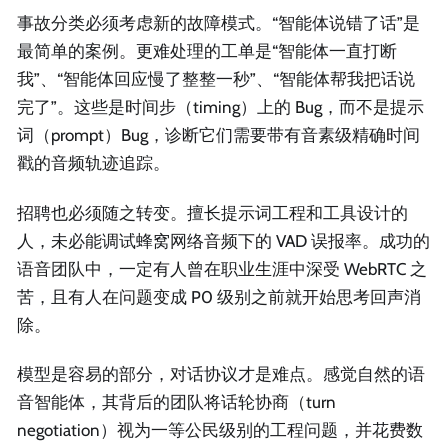
事故分类必须考虑新的故障模式。“智能体说错了话”是
最简单的案例。更难处理的工单是“智能体一直打断
我”、“智能体回应慢了整整一秒”、“智能体帮我把话说
完了”。这些是时间步（timing）上的 Bug，而不是提示
词（prompt）Bug，诊断它们需要带有音素级精确时间
戳的音频轨迹追踪。
招聘也必须随之转变。擅长提示词工程和工具设计的
人，未必能调试蜂窝网络音频下的 VAD 误报率。成功的
语音团队中，一定有人曾在职业生涯中深受 WebRTC 之
苦，且有人在问题变成 P0 级别之前就开始思考回声消
除。
模型是容易的部分，对话协议才是难点。感觉自然的语
音智能体，其背后的团队将话轮协商（turn
negotiation）视为一等公民级别的工程问题，并花费数