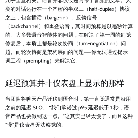
几乎全盘相关。语音并非仅仅是附带了音频的文本。人
类的对话运行在一个严密的半双工（half-duplex）协议
之上，包含插话（barge-in）、反馈信号
（backchannel）和重叠语音，其时间预算是以毫秒计算
的。大多数语音智能体的问题，在解决了第一周的幻觉
修复后，本质上都是轮次协商（turn-negotiation）问
题。而轮次协商是架构层面的问题——你无法通过提示
词工程（prompting）来解决它。
延迟预算并非仪表盘上显示的那样
当团队将聊天产品迁移到语音时，第一直觉通常是沿用
之前的延迟 SLO。 “我们承诺过 p95 延迟低于 1 秒，语
音产品也要做到这一点。”这其实已经太慢了，而且这种
“慢”是仪表盘无法察觉的。