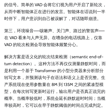
的信号。简单的 VAD 会将它们视为用户开启了新轮次，
从而中断智能体正在进行的发言。智能体在话说到一半
时停下，用户意识到自己被误解了，对话随即崩溃。
第三，环境噪音——咳嗽声、关门声、路过的警笛声——
在 VAD 看来与人声无异。在嘈杂的电话线路上，仅靠
VAD 的轮次检测会导致智能体频繁分心。
解决方案是语义化的轮次结束检测（semantic end-of-
turn detection）。这种方法不再仅仅测量静默时间，而
是利用一个基于 Transformer 的小型分类器来分析部分
转写文本，并预测该句子在语法和语义上是否完整。生
产系统现在使用参数量在 8M 到 135M 之间的紧凑型模
型，在每次转写更新时运行，输出用户是否真正说完的
概率。当概率较低时，系统会延长静默超时时间；当概
率较高时，它可以在早于静默阈值的时间点完成判定。