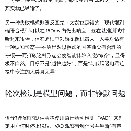
其实就已经输了。
另一种失败模式则违反直觉：
太快
也是错的。现代端到
端语音模型可以在 150ms 内做出响应，这在基准测试中
听起来很棒，但在通话中却感觉像机器人。人类对话有
一种认知形态——在给出深思熟虑的回答前会有合理的
停顿——而打破这种形态会使智能体陷入“恐怖谷”，显得
极不自然。目标不是“越快越好”，而是“与低延迟电话连
接中专注的人类真无异”。
轮次检测是模型问题，而非静默问题
语音智能体的默认架构使用语音活动检测（VAD）来判
定用户何时停止说话。VAD 观察音频信号并判断“有声