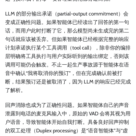
LLM 的部分输出承诺（partial-output commitment）会
变成正确性问题。如果智能体已经读出了回答的第一句
话，而用户此时打断了它，那么模型尚未生成完的第二
句话就应该被丢弃。但如果智能体已经根据完整的响应
计划承诺执行某个工具调用（tool call），除非你的编排
层明确将工具执行与用户实际听到的输出绑定，否则该
调用可能仍会触发。不止一起生产事故源于智能体在语
音中确认“我将取消你的预订”，但在完成确认前被打
断，结果预订还是被取消了，因为 LLM 的响应已经完成
了解析。
回声消除也成为了正确性问题。如果智能体自己的声音
泄露到电话的麦克风输入中，原始的 VAD 会将其视为用
户语音，导致智能体开始自我打断。具备良好回声抑制
的双工处理（Duplex processing）是“语音智能体”与“虚