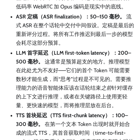
低码率 WebRTC 加 Opus 编码是现实中的底线。
ASR 定稿（ASR finalization）：50–150 毫秒。
流
式 ASR 在整个话轮中交付中间假设。定稿是最后的
重新评分过程。将所有工作推迟到最后一步的模型
会耗尽这部分预算。
LLM 首字延迟（LLM first-token latency）：200–
500 毫秒。
这通常是预算超支的地方。推理模型
在此处尤为不友好——它们的首个 Token 可能需要
数秒才能生成，而“思考”过程是不可见的。需要推
理能力的语音智能体应该在话轮结束
之前
针对缓存
的上下文进行推理，或者在关键路径上使用更轻
量、更快速的模型，而将推理层放在后台。
TTS 首块延迟（TTS first-chunk latency）：100–
300 毫秒。
在第一个文本 Token 出现时就开始合
成的流式 TTS，其首音获取时间（time-to-first-