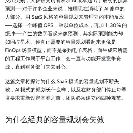
支出类别，大多数受访者表示 AI 成本超出了最初的预算
预测——对于许多企业来说，推理现在消耗了 AI 账单的
大部分。用 SaaS 风格的容量规划来管理它的本能反应
——选择一个峰值 QPS，乘以单位成本，再加上 30% 的
缓冲——产生的数字看起来像预测，其实际预测能力却
如同占星术。你真正需要的容量规划看起来更像是
FinOps 场景模型，而不是采购电子表格，而生成它所需
的工程工作属于平台工作，会一直与功能开发竞争资
源，直到财务部门失去耐心。
这篇文章将探讨为什么 SaaS 模式的容量规划不断失
败，AI 模式的规划长什么样，以及在财务部门停止每季
度要求重新设定基准之前，团队必须建立的四种规范。
为什么经典的容量规划会失效