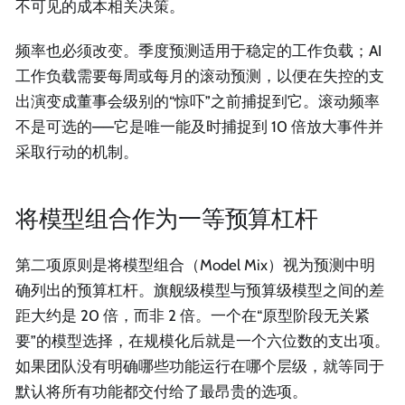
不可见的成本相关决策。
频率也必须改变。季度预测适用于稳定的工作负载；AI
工作负载需要每周或每月的滚动预测，以便在失控的支
出演变成董事会级别的“惊吓”之前捕捉到它。滚动频率
不是可选的——它是唯一能及时捕捉到 10 倍放大事件并
采取行动的机制。
将模型组合作为一等预算杠杆
第二项原则是将模型组合（Model Mix）视为预测中明
确列出的预算杠杆。旗舰级模型与预算级模型之间的差
距大约是 20 倍，而非 2 倍。一个在“原型阶段无关紧
要”的模型选择，在规模化后就是一个六位数的支出项。
如果团队没有明确哪些功能运行在哪个层级，就等同于
默认将所有功能都交付给了最昂贵的选项。