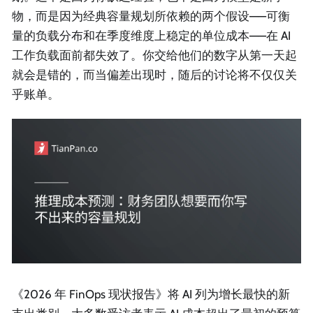
物，而是因为经典容量规划所依赖的两个假设——可衡
量的负载分布和在季度维度上稳定的单位成本——在 AI
工作负载面前都失效了。你交给他们的数字从第一天起
就会是错的，而当偏差出现时，随后的讨论将不仅仅关
乎账单。
《2026 年 FinOps 现状报告》将 AI 列为增长最快的新