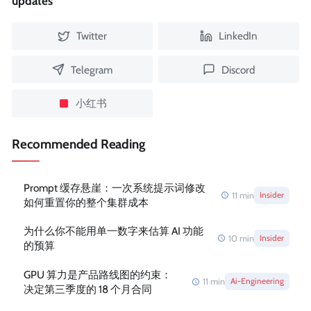
updates
Twitter
LinkedIn
Telegram
Discord
小红书
Recommended Reading
Prompt 缓存悬崖：一次系统提示词修改
11
min
Insider
如何重置你的整个集群成本
为什么你不能用单一数字来估算 AI 功能
10
min
Insider
的预算
GPU 算力是产品路线图的约束：
11
min
Ai-Engineering
决定第三季度的 18 个月合同