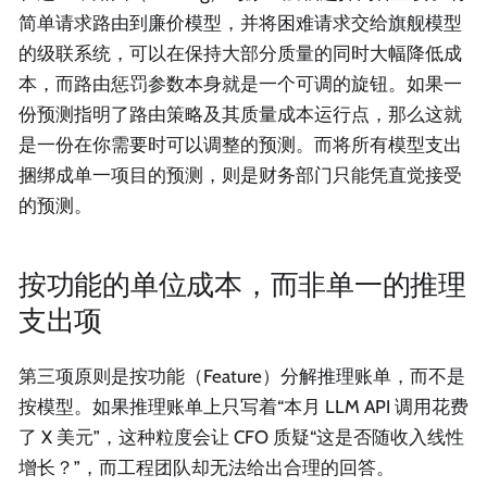
简单请求路由到廉价模型，并将困难请求交给旗舰模型
的级联系统，可以在保持大部分质量的同时大幅降低成
本，而路由惩罚参数本身就是一个可调的旋钮。如果一
份预测指明了路由策略及其质量成本运行点，那么这就
是一份在你需要时可以调整的预测。而将所有模型支出
捆绑成单一项目的预测，则是财务部门只能凭直觉接受
的预测。
按功能的单位成本，而非单一的推理
支出项
第三项原则是按功能（Feature）分解推理账单，而不是
按模型。如果推理账单上只写着“本月 LLM API 调用花费
了 X 美元”，这种粒度会让 CFO 质疑“这是否随收入线性
增长？”，而工程团队却无法给出合理的回答。