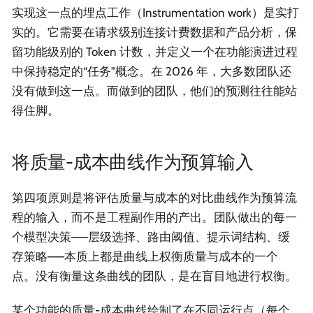
实现这一点的埋点工作（Instrumentation work）是实打
实的。它需要在请求级别连接计费数据和产品分析，保
留功能级别的 Token 计数，并定义一个在功能演进过程
中保持稳定的“任务”概念。在 2026 年，大多数团队还
没有做到这一点。而做到的团队，他们的预测往往能站
得住脚。
将质量-成本曲线作为预算输入
第四项原则是将评估质量与成本的对比曲线作为预算流
程的输入，而不是工程副作用的产出。团队做出的每一
个模型决策——层级选择、路由阈值、提示词结构、缓
存策略——本质上都是曲线上权衡质量与成本的一个
点。没有衡量这条曲线的团队，是在盲目地进行权衡。
某个功能的质量-成本曲线绘制了在不同运行点（每个