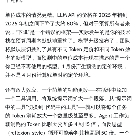
单位成本的情况更糟。LLM API 的价格在 2025 年初到
2026 年初之间下降了大约 80%，但对于预算所有者来
说，“下降”是一个错误的框架——实际发生的是你的技术
栈在预算周期内默默地重构了。模型升级发布了，团队
将默认层切换到了具有不同 Token 定价和不同 Token 效
率的新模型，而预测中的单位成本行现在描述的是一个
你已经不再使用的模型。1 月份产生预测的定价环境，
并不是 4 月份计算账单时的定价环境。
还有放大效应。一个简单的功能更改——在循环中添加
一个工具调用、将系统提示词扩大一个段落、从“提示词
中的工具”切换到“代码中的工具”——就可以将每个任务
的 Token 消耗放大一个数量级甚至更多。Agent 工作负
载消耗的 Token 比聊天交互多 4 到 15 倍，而反思型
（reflexion-style）循环可能会将其推高到 50 倍。一个