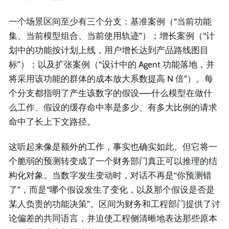
一个场景区间至少有三个分支：基准案例（“当前功能
集、当前模型组合、当前使用轨迹”）；增长案例（“计
划中的功能按计划上线，用户增长达到产品路线图目
标”）；以及扩张案例（“设计中的 Agent 功能落地，并
将采用该功能的群体的成本放大系数提高 N 倍”）。每
个分支都指明了产生该数字的假设——什么模型在做什
么工作、假设的缓存命中率是多少、有多大比例的请求
命中了长上下文路径。
这听起来像是额外的工作，事实也确实如此。但它将一
个脆弱的预测转变成了一个财务部门真正可以推理的结
构化对象。当数字发生变动时，对话不再是“你预测错
了”，而是“哪个假设发生了变化，以及那个假设是否是
某人负责的功能决策”。区间为财务和工程部门提供了讨
论偏差的共同语言，并迫使工程侧清晰地表达那些原本