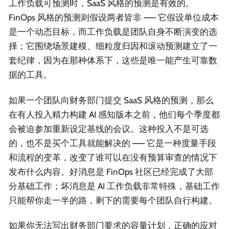
工作负载可预测时，SaaS 风格的预测是有效的。
FinOps 风格的预测则假设两者皆非 —— 它假设单位成本
是一个动态目标，而工作负载是团队自身不断演变的选
择；它围绕场景建模、细粒度归因和滚动预测建立了一
套纪律，因为在那种体系下，这些是唯一能产生可靠数
据的工具。
如果一个团队向财务部门提交 SaaS 风格的预测，那么
在有人投入精力构建 AI 感知版本之前，他们每个季度都
会被迫参加重新设定基线的会议。这种投入不是可选
的，也不是买个工具就能解决的 —— 它是一种度量手段
和流程的变革，改变了谁可以在没有预算审查的情况下
发布什么内容。好消息是 FinOps 社区已经完成了大部
分基础工作；坏消息是 AI 工作负载非常特殊，基础工作
只能帮你走一半的路，剩下的需要每个团队自行构建。
如果你无法写出财务部门要求的容量计划，正确的应对