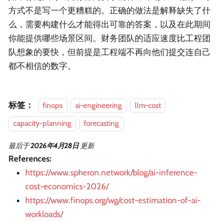
方式不是写一个更糟糕的。正确的做法是解释缺失了什
么，需要构建什么才能得出可靠的答案，以及在此期间
你能提供哪些场景区间。财务团队的适应速度比工程团
队想象的要快，但前提是工程端不再向他们提交连自己
都不相信的数字。
标签：
finops
ai-engineering
llm-cost
capacity-planning
forecasting
最后
于
2026年4月28日
更新
References:
https://www.spheron.network/blog/ai-inference-
cost-economics-2026/
https://www.finops.org/wg/cost-estimation-of-ai-
workloads/