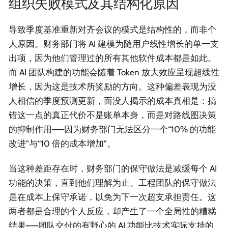
组织失败模式及其结构化原因
导致季度基准重新对齐会议的模式是结构性的，而非个
人原因。财务部门将 AI 建模为随用户线性增长的单一支
出项，因为他们管理过的所有其他软件成本都是如此。
而 AI 团队构建的功能会随着 Token 放大效应呈现超线性
增长，因为这是技术所奖励的方向。这种偏差表现为没
人相信的季度预测更新，而没人揭示的成本真相是：搞
错这一点的真正代价不是账单本身，而是对路线图决策
的抑制作用——因为财务部门无法区分一个“10% 的功能
改进”与“10 倍的成本增加”。
当这种差距存在时，财务部门的保守做法是减缓每个 AI
功能的决策，直到他们理解为止。工程团队的保守做法
是在成本上保守承诺，以免为下一次超支承担责任。这
两者都是合理的个人反应，却产生了一个全局性的糟糕
结果——团队交付的有野心的 AI 功能比技术实际支持的