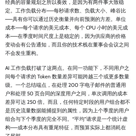
经典的容量规划之所以奏效，是因为有两件事大致稳
定。工作负载分布——每秒请求数、负载大小、峰谷比
——具有你可以通过历史衡量并向前预测的方差。单位
成本——每个请求的美元成本、每个 CPU 小时的美元成
本——在季度时间尺度上是稳定的，因为供应商的价格
变动会有公告通知，而且你的技术栈在董事会会议之间
不会发生重构。
AI 工作负载打破了这两点。在同一功能下，不同用户之
间每个请求的 Token 数量差异可能跨越三个或更多数量
级。一个总结端点，在处理 200 字电子邮件的普通用
户和处理 50 页合同的深度用户之间，单次调用的成本
差异可达 250 倍。而且，任何特定时段的用户组合都不
是历史流量数据能捕捉到的属性，因为上个季度的用户
组合与下个季度的完全不同。“平均”请求是一个统计虚
构——成本分布具有重尾特征，而预算实际上都消耗在
了尾部。