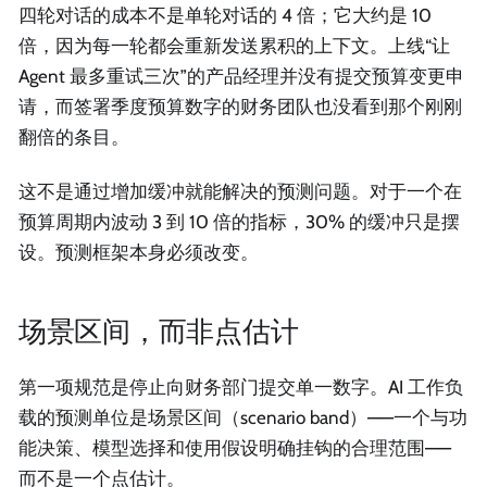
四轮对话的成本不是单轮对话的 4 倍；它大约是 10
倍，因为每一轮都会重新发送累积的上下文。上线“让
Agent 最多重试三次”的产品经理并没有提交预算变更申
请，而签署季度预算数字的财务团队也没看到那个刚刚
翻倍的条目。
这不是通过增加缓冲就能解决的预测问题。对于一个在
预算周期内波动 3 到 10 倍的指标，30% 的缓冲只是摆
设。预测框架本身必须改变。
场景区间，而非点估计
第一项规范是停止向财务部门提交单一数字。AI 工作负
载的预测单位是场景区间（scenario band）——一个与功
能决策、模型选择和使用假设明确挂钩的合理范围——
而不是一个点估计。