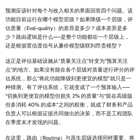
预测应该针对每个与收入相关的界面回答四个问题。该
功能目前运行在哪个模型层级？如果降级一个层级，评
估质量（Eval-quality）的差异是多少？成本差异是多
少？路由逻辑是什么——是整个功能都在一个层级上，
还是根据置信度信号从廉价模型级联到昂贵模型？
这正是评估基础设施从“质量关注点”转变为“预算关注
点”的地方。如果没有能在各个层级对质量进行评分的评
估系统，那么“将此功能降级到更便宜的模型”就只是一
种猜测。有了评估系统，它就变成了一个预算输入——
“切换到更便宜的模型但损失 2% 的质量”与“留在高级版
但多消耗 40% 的成本”之间的权衡，就成了财务和产品
负责人可以根据证据共同做出的决策，而不是工程团队
在季度末才发现的问题。
在这里，路由（Routing）与原生层级选择同样重要。将