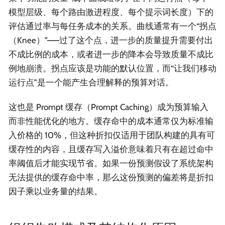
模型层级、每个路由激进程度、每个提示词长度）下的
评估通过率与每任务成本的关系。曲线通常有一个“拐点
（Knee）”——过了这个点，进一步的质量提升需要付出
不成比例的成本，或者进一步的降本会导致质量不成比
例地崩溃。拐点应该是功能的默认位置，而“让我们移动
运行点”是一个能产生合理解释的预算对话。
这也是 Prompt 缓存（Prompt Caching）成为预算输入
而非性能优化的地方。缓存命中的成本通常仅为标准输
入价格的 10%，但这种折扣仅适用于团队构建的具有可
缓存性的内容，且缓存写入溢价意味着只有在超过命中
率阈值后才能实现节省。如果一份预测假设了系统架构
无法提供的缓存命中率，那么这份预测的偏差将是折扣
因子乘以业务量的结果。