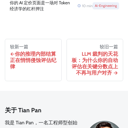
你的 AI 定价页面是一场对 Token
10
min
Ai-Engineering
经济学的杠杆押注
较新一篇
较旧一篇
你的推理内部结算
LLM 裁判的天花
正在悄悄侵蚀评估纪
板：为什么你的自动
律
评估在关键分数点上
不再与用户对齐
关于 Tian Pan
我是 Tian Pan，一名工程师型创始