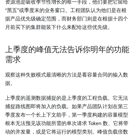
资源池是吸收季节性增长的唯一手段，他们要把它留给
“黑五”或季度末的业务窗口。工程团队认为他们是在根
据产品优先级确定范围，而财务部门则是在根据十四个
月前买下的集群能装下什么来配给这些优先级。
上季度的峰值无法告诉你明年的功能
需求
观察这种失败模式最清晰的方法是看容量合同的输入数
据。
上季度的遥测数据捕捉的是上季度的工程负载。它无法
捕捉路线图即将加入的负载。如果产品团队计划在第三
季度发布一个长上下文助手，第一季度构建的容量模型
根本无法预见该功能所需的单次请求 Token 数、它将带
动的并发量，或是它将运行的模型类别。峰值负载倍数