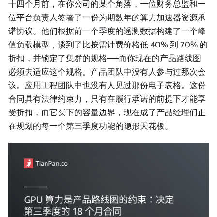
十四个月前，在你公司的某个角落，一位财务总监和一
位平台负责人签署了一份为期数年的算力加速器资源承
诺协议。他们根据前一个季度的遥测数据构建了一个峰
值负载模型，谈到了比按需计费价格低 40% 到 70% 的
折扣，并锁定了集群的规格——而你现在的产品路线图
必须去适应这个规格。产品团队中没有人参与过那次会
议。应用工程团队中也没有人见过那份电子表格。这份
合同具有法律约束力，只有在履行承诺的前提下才能享
受折扣，而它买下的容量边界，现在成了产品经理们正
在规划的每一个第三季度功能的隐形天花板。