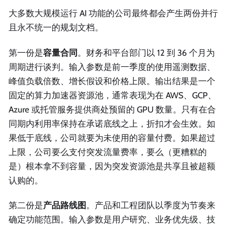
大多数大规模运行 AI 功能的公司最终都会产生两份并行
且永不统一的规划文档。
第一份是
容量合同
。财务和平台部门以 12 到 36 个月为
周期进行谈判。输入参数是前一季度的使用遥测数据、
峰值负载倍数、增长假设和价格上限。输出结果是一个
固定的算力加速器资源池，通常表现为在 AWS、GCP、
Azure 或托管服务提供商处预留的 GPU 数量。只有在合
同期内利用率保持在承诺底线之上，折扣才会生效。如
果低于底线，公司就要为未使用的容量付费。如果超过
上限，公司要么支付突发流量费率，要么（更糟糕的
是）根本拿不到容量，因为突发资源池是共享且被超额
认购的。
第二份是
产品路线图
。产品和工程团队以季度为节奏来
确定功能范围。输入参数是用户研究、业务优先级、技