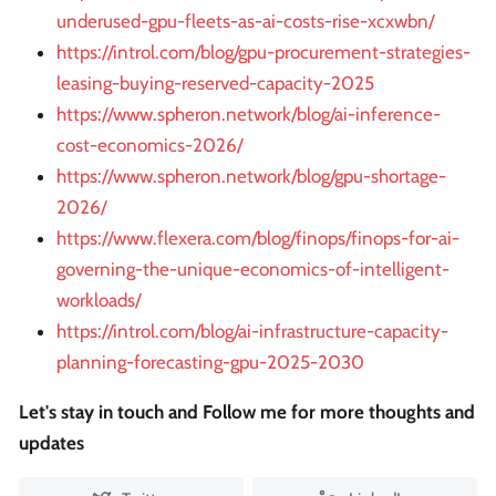
underused-gpu-fleets-as-ai-costs-rise-xcxwbn/
https://introl.com/blog/gpu-procurement-strategies-
leasing-buying-reserved-capacity-2025
https://www.spheron.network/blog/ai-inference-
cost-economics-2026/
https://www.spheron.network/blog/gpu-shortage-
2026/
https://www.flexera.com/blog/finops/finops-for-ai-
governing-the-unique-economics-of-intelligent-
workloads/
https://introl.com/blog/ai-infrastructure-capacity-
planning-forecasting-gpu-2025-2030
Let's stay in touch and Follow me for more thoughts and
updates