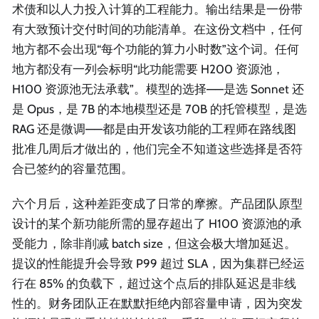
术债和以人力投入计算的工程能力。输出结果是一份带
有大致预计交付时间的功能清单。在这份文档中，任何
地方都不会出现“每个功能的算力小时数”这个词。任何
地方都没有一列会标明“此功能需要 H200 资源池，
H100 资源池无法承载”。模型的选择——是选 Sonnet 还
是 Opus，是 7B 的本地模型还是 70B 的托管模型，是选
RAG 还是微调——都是由开发该功能的工程师在路线图
批准几周后才做出的，他们完全不知道这些选择是否符
合已签约的容量范围。
六个月后，这种差距变成了日常的摩擦。产品团队原型
设计的某个新功能所需的显存超出了 H100 资源池的承
受能力，除非削减 batch size，但这会极大增加延迟。
提议的性能提升会导致 P99 超过 SLA，因为集群已经运
行在 85% 的负载下，超过这个点后的排队延迟是非线
性的。财务团队正在默默拒绝内部容量申请，因为突发