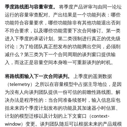
季度路线图与容量审查。
将季度产品评审与由同一论坛
运行的容量审查配对。产出结果是一个功能列表：哪些
功能符合容量要求，哪些功能除非有其他功能退出否则
不符合要求，以及哪些功能需要下次合同修订。第一类
进入下季度的承诺计划。第二类强制进行真正的优先级
讨论：为了给团队真正想发布的功能腾出空间，必须削
减什么？第三类为下一个合同周期的谈判窗口提供输
入，而这正是容量空间本身唯一可重新谈判的时机。
将路线图输入下一次合同谈判。
上季度的遥测数据
（telemetry）之所以在容量模型中占据主导地位，是因
为没有人向谈判团队提供一份可信的前瞻性路线图。解
决办法是程序性的：当合同准备续签时，输入信息应包
括未来四个季度计划发布的功能及其加速器小时估算、
计划的模型迁移以及计划的上下文窗口（context-
window）变更。谈判团队随后可以根据未来的产品规模