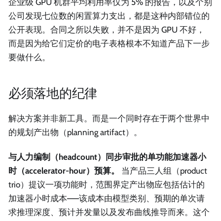
企业级 GPU 机群平均利用率仅为 5% 的报告，以及个别
公司发现七位数的闲置算力支出，都是这种内部错位的
公开表现。合同之所以失败，并不是因为 GPU 不好，
而是因为给它们定价的电子表格根本不知道产品下一步
要做什么。
必须落地的纪律
解决方案并非新工具。而是一个同时存在于两个世界中
的规划产出物（planning artifact）。
与人力编制（headcount）同步审批的单功能加速器小
时（accelerator-hour）预算。
当产品三人组（product
trio）提议一项功能时，范围界定产出物应包括估计的
加速器小时成本——该成本由模型类别、预期的单次请
求推理深度、预计并发量以及发布曲线推导而来。这个