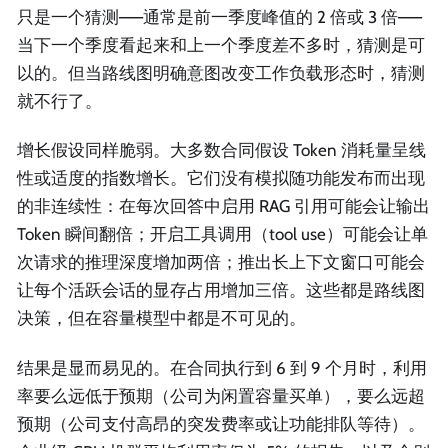
只是一个猜测——通常是前一季度峰值的 2 倍或 3 倍——
当下一个季度看起来和上一个季度差不多时，猜测是可
以的。但当路线图明确意图改变工作负载形态时，猜测
就不行了。
增长假设同样脆弱。大多数合同假设 Token 消耗量呈线
性或适度的指数增长。它们没有模拟随功能发布而出现
的非连续性：在每次回答中启用 RAG 引用可能会让输出
Token 瞬间翻倍；开启工具调用（tool use）可能会让单
次请求的推理深度增加两倍；推出长上下文窗口可能会
让每个活跃会话的显存占用增加三倍。这些都是路线图
决策，但在容量模型中都是不可见的。
结果是显而易见的。在合同执行到 6 到 9 个月时，利用
率要么远低于预期（公司为闲置容量买单），要么远超
预期（公司支付高昂的突发费率或让功能排队等待）。