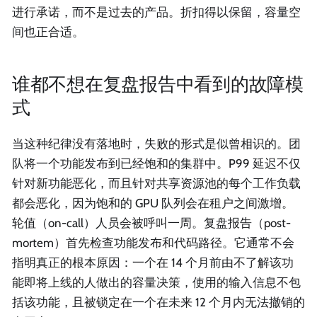
进行承诺，而不是过去的产品。折扣得以保留，容量空
间也正合适。
谁都不想在复盘报告中看到的故障模
式
当这种纪律没有落地时，失败的形式是似曾相识的。团
队将一个功能发布到已经饱和的集群中。P99 延迟不仅
针对新功能恶化，而且针对共享资源池的每个工作负载
都会恶化，因为饱和的 GPU 队列会在租户之间激增。
轮值（on-call）人员会被呼叫一周。复盘报告（post-
mortem）首先检查功能发布和代码路径。它通常不会
指明真正的根本原因：一个在 14 个月前由不了解该功
能即将上线的人做出的容量决策，使用的输入信息不包
括该功能，且被锁定在一个在未来 12 个月内无法撤销的