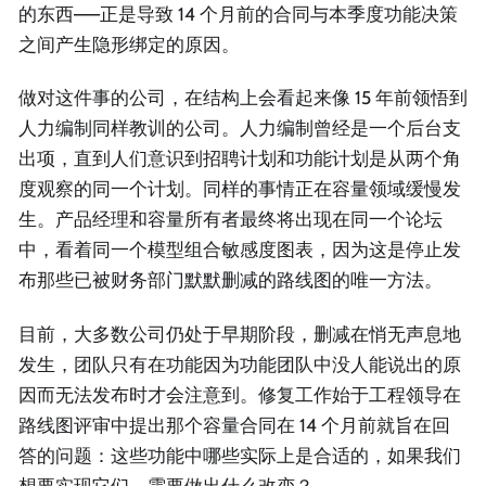
的东西——正是导致 14 个月前的合同与本季度功能决策
之间产生隐形绑定的原因。
做对这件事的公司，在结构上会看起来像 15 年前领悟到
人力编制同样教训的公司。人力编制曾经是一个后台支
出项，直到人们意识到招聘计划和功能计划是从两个角
度观察的同一个计划。同样的事情正在容量领域缓慢发
生。产品经理和容量所有者最终将出现在同一个论坛
中，看着同一个模型组合敏感度图表，因为这是停止发
布那些已被财务部门默默删减的路线图的唯一方法。
目前，大多数公司仍处于早期阶段，删减在悄无声息地
发生，团队只有在功能因为功能团队中没人能说出的原
因而无法发布时才会注意到。修复工作始于工程领导在
路线图评审中提出那个容量合同在 14 个月前就旨在回
答的问题：这些功能中哪些实际上是合适的，如果我们
想要实现它们，需要做出什么改变？