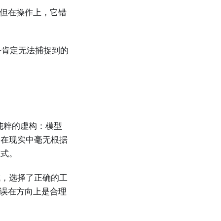
。但在操作上，它错
乎肯定无法捕捉到的
纯粹的虚构：模型
个在现实中毫无根据
模式。
域，选择了正确的工
错误在方向上是合理