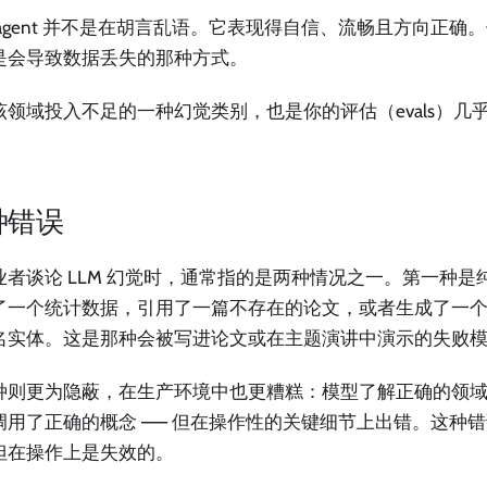
 agent 并不是在胡言乱语。它表现得自信、流畅且方向正确
是会导致数据丢失的那种方式。
该领域投入不足的一种幻觉类别，也是你的评估（evals）几
。
种错误
业者谈论 LLM 幻觉时，通常指的是两种情况之一。第一种是
了一个统计数据，引用了一篇不存在的论文，或者生成了一
名实体。这是那种会被写进论文或在主题演讲中演示的失败
种则更为隐蔽，在生产环境中也更糟糕：模型了解正确的领
调用了正确的概念 —— 但在操作性的关键细节上出错。这种
但在操作上是失效的。