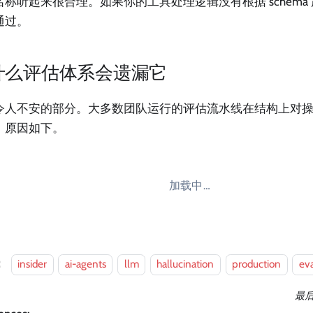
名称听起来很合理。如果你的工具处理逻辑没有根据 schema
通过。
什么评估体系会遗漏它
令人不安的部分。大多数团队运行的评估流水线在结构上对
。原因如下。
加载中…
：
insider
ai-agents
llm
hallucination
production
ev
最