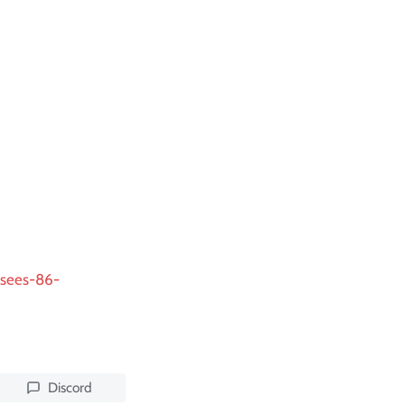
-sees-86-
Discord