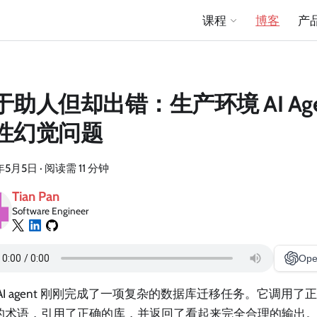
课程
博客
产
于助人但却出错：生产环境 AI Age
性幻觉问题
年5月5日
·
阅读需 11 分钟
Tian Pan
Software Engineer
Ope
AI agent 刚刚完成了一项复杂的数据库迁移任务。它调用
的术语，引用了正确的库，并返回了看起来完全合理的输出。然后