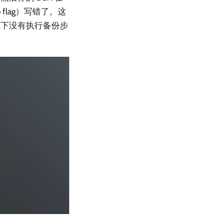
 flag）写错了。这
态下没有执行备份步