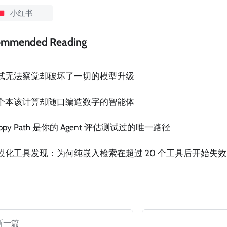
小红书
ommended Reading
试无法察觉却破坏了一切的模型升级
个本该计算却随口编造数字的智能体
ppy Path 是你的 Agent 评估测试过的唯一路径
模化工具发现：为何纯嵌入检索在超过 20 个工具后开始失效
新一篇