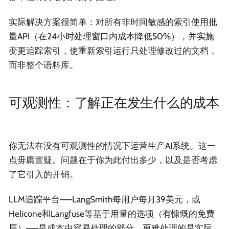
实际解决方案很简单：对所有非时间敏感的索引使用批
量API（在24小时处理窗口内成本降低50%），并实施
变更追踪索引，使重新索引运行只处理修改过的文档，
而非整个语料库。
可观测性：了解正在发生什么的成本
你无法在没有可观测性的情况下运营生产AI系统。这一
点毋庸置疑。问题在于你为此付出多少，以及是否考虑
了它引入的开销。
LLM追踪平台——LangSmith每用户每月39美元，或
Helicone和Langfuse等基于用量的选项（有慷慨的免费
层）——是成本中容易处理的部分。更难处理的是实际