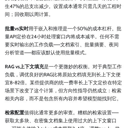
生47%的总支出减少。设置成本通常只需几天的工程时
间；回收期以周计算。
批量vs实时
用于嵌入和推理是一个50%的成本杠杆。批
量API定价在24小时处理窗口内将成本减半。任何不需
要实时输出的工作负载——文档索引、批量摘要、夜间
分析管道——都应该默认使用批量模式。
RAG vs上下文填充
是一个更微妙的权衡。对于典型工作
负载，调优良好的RAG比将原始文档填充到长上下文便
宜8-82倍。某些提供商的统一费率长上下文定价在特定
场景下改变了这个计算，但方向性指导仍然成立：检索
相关内容，而不是包含所有内容并希望模型能找到它。
检索配置
值得比通常更多的审查。糟糕的检索设置——
获取太多块、在密集文档集上使用过大的上下文窗口