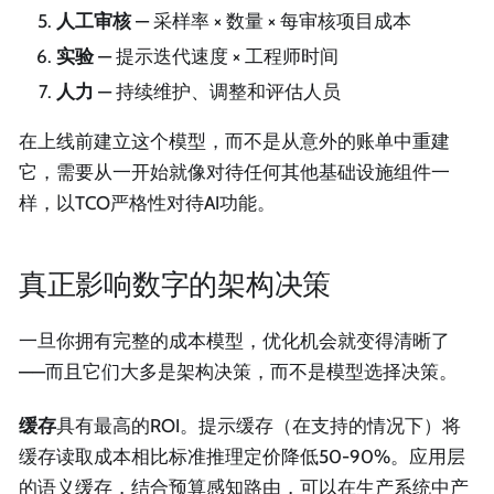
人工审核
— 采样率 × 数量 × 每审核项目成本
实验
— 提示迭代速度 × 工程师时间
人力
— 持续维护、调整和评估人员
在上线前建立这个模型，而不是从意外的账单中重建
它，需要从一开始就像对待任何其他基础设施组件一
样，以TCO严格性对待AI功能。
真正影响数字的架构决策
一旦你拥有完整的成本模型，优化机会就变得清晰了
——而且它们大多是架构决策，而不是模型选择决策。
缓存
具有最高的ROI。提示缓存（在支持的情况下）将
缓存读取成本相比标准推理定价降低50-90%。应用层
的语义缓存，结合预算感知路由，可以在生产系统中产