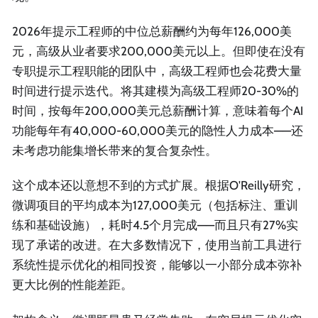
2026年提示工程师的中位总薪酬约为每年126,000美
元，高级从业者要求200,000美元以上。但即使在没有
专职提示工程职能的团队中，高级工程师也会花费大量
时间进行提示迭代。将其建模为高级工程师20-30%的
时间，按每年200,000美元总薪酬计算，意味着每个AI
功能每年有40,000-60,000美元的隐性人力成本——还
未考虑功能集增长带来的复合复杂性。
这个成本还以意想不到的方式扩展。根据O'Reilly研究，
微调项目的平均成本为127,000美元（包括标注、重训
练和基础设施），耗时4.5个月完成——而且只有27%实
现了承诺的改进。在大多数情况下，使用当前工具进行
系统性提示优化的相同投资，能够以一小部分成本弥补
更大比例的性能差距。