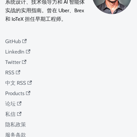
系统设计、技术领导力和 AI 智能体
实战的实用指南。曾在 Uber、Brex
和 IoTeX 担任早期工程师。
GitHub
LinkedIn
Twitter
RSS
中文 RSS
Products
论坛
私信
隐私政策
服务条款