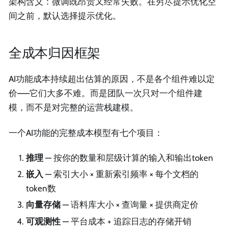
架构含义：微调既昂贵又经常失败。在穷尽提示优化空
间之前，默认选择提示优化。
全成本归因框架
AI功能成本持续超出估算的原因，不是各个组件难以定
价——它们大多不难。而是团队一次只对一个组件建
模，而不是对完整的运营栈建模。
一个AI功能的完整成本模型有七个项目：
推理
— 按你的数量和层级计算的输入和输出token
嵌入
— 索引大小 × 重新索引频率 × 每个文档的
token数
向量存储
— 语料库大小 × 查询量 × 提供商定价
可观测性
— 平台成本 + 追踪日志的存储开销