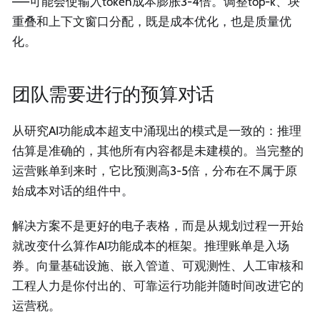
——可能会使输入token成本膨胀3-4倍。调整top-k、块
重叠和上下文窗口分配，既是成本优化，也是质量优
化。
团队需要进行的预算对话
从研究AI功能成本超支中涌现出的模式是一致的：推理
估算是准确的，其他所有内容都是未建模的。当完整的
运营账单到来时，它比预测高3-5倍，分布在不属于原
始成本对话的组件中。
解决方案不是更好的电子表格，而是从规划过程一开始
就改变什么算作AI功能成本的框架。推理账单是入场
券。向量基础设施、嵌入管道、可观测性、人工审核和
工程人力是你付出的、可靠运行功能并随时间改进它的
运营税。