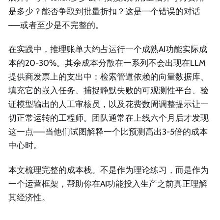
是多少？能否争取到批量折扣？这是一个错误的对话
——或者至少是不完整的。
在实践中，推理账单大约占运行一个成熟AI功能实际成
本的20-30%。其余成本分散在一系列不会出现在LLM
提供商发票上的支出中：检索管道依赖的向量数据库、
填充它的嵌入任务、捕捉静默失败的可观测性平台、验
证模型输出的人工审核员，以及花费数周调整提示让一
切正常运转的工程师。团队通常在上线六个月后才发现
这一点——当他们试图解释一个比预测高出3-5倍的成本
中心时。
本文梳理完整的成本栈。不是作为理论练习，而是作为
一个运营框架，帮助你在AI功能投入生产之前真正理解
其经济性。