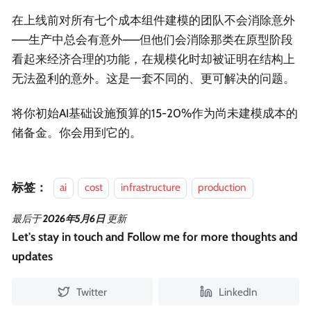
在上线前对所有七个成本组件建模的团队不会消除意外
——生产中总会有意外——但他们会消除那类在原型阶段
看起来经济合理的功能，在规模化时却被证明在结构上
无法盈利的意外。这是一套不同的、更可解决的问题。
将你初始AI基础设施预算的15-20%作为尚未建模成本的
储备金。你会用到它的。
标签：
ai
cost
infrastructure
production
最后
于
2026年5月6日
更新
Let's stay in touch and Follow me for more thoughts and
updates
Twitter
LinkedIn