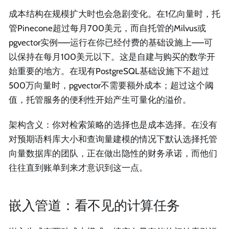
成本结构在规模扩大时也会急剧变化。在1亿向量时，托
管Pinecone超过每月700美元，而自托管的Milvus或
pgvector实例——运行在你已经付费的基础设施上——可
以保持在每月100美元以下。这是自建与购买的数学开
始重要的地方。在现有PostgreSQL基础设施下不超过
500万向量时，pgvector不需要额外成本；超过这个阈
值，托管服务的便利性开始产生可量化的溢价。
架构含义：你对检索策略的选择也是成本选择。在没有
对预期语料库大小和查询量建模的情况下默认选择托管
向量数据库的团队，正在做出隐性的财务承诺，而他们
往往直到账单到来才意识到这一点。
嵌入管道：看不见的计算任务