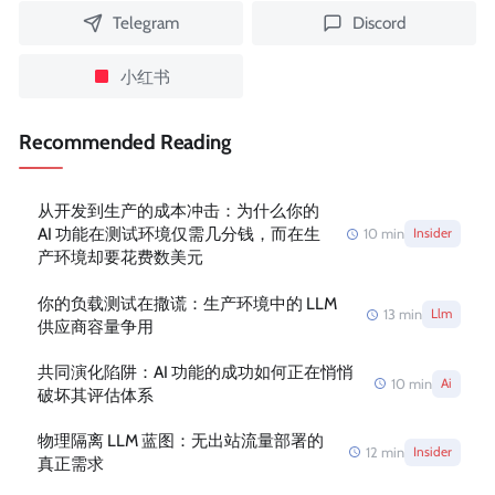
Telegram
Discord
小红书
Recommended Reading
从开发到生产的成本冲击：为什么你的
AI 功能在测试环境仅需几分钱，而在生
10
min
Insider
产环境却要花费数美元
你的负载测试在撒谎：生产环境中的 LLM
13
min
Llm
供应商容量争用
共同演化陷阱：AI 功能的成功如何正在悄悄
10
min
Ai
破坏其评估体系
物理隔离 LLM 蓝图：无出站流量部署的
12
min
Insider
真正需求