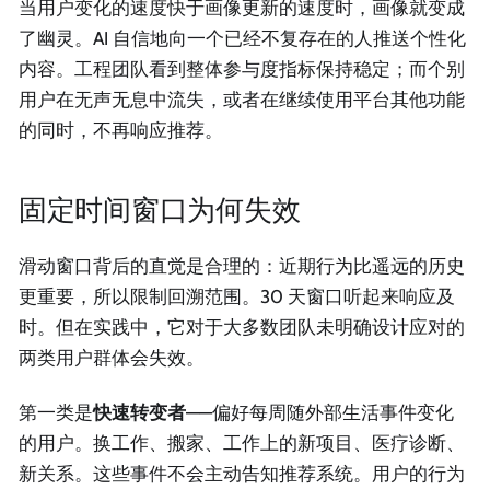
当用户变化的速度快于画像更新的速度时，画像就变成
了幽灵。AI 自信地向一个已经不复存在的人推送个性化
内容。工程团队看到整体参与度指标保持稳定；而个别
用户在无声无息中流失，或者在继续使用平台其他功能
的同时，不再响应推荐。
固定时间窗口为何失效
滑动窗口背后的直觉是合理的：近期行为比遥远的历史
更重要，所以限制回溯范围。30 天窗口听起来响应及
时。但在实践中，它对于大多数团队未明确设计应对的
两类用户群体会失效。
第一类是
快速转变者
——偏好每周随外部生活事件变化
的用户。换工作、搬家、工作上的新项目、医疗诊断、
新关系。这些事件不会主动告知推荐系统。用户的行为