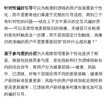
针对性偏好引导
可以为检测到漂移的用户加速重新个性
化，而不需要将他们暴露于完整的引导流程。两到三个
有针对性的问题——或在上下文中展示的交互式偏好滑
块——可以实质性地更新陈旧的画像。关键是只在检测
到老化时触发这一步骤，而不是按固定计划触发。画像
仍然准确的用户不需要重新回答"你对什么感兴趣？"
基于参与度的分层
为大规模管理重新个性化提供了框
架。根据包括推荐参与度、老化指标和行为漂移指标在
内的综合信号，将用户分为健康层级——健康、风险
中、已漂移。对每个层级应用不同的更新策略：健康用
户获得标准批量更新；风险中的用户获得加权近期性和
更高更新频率；已漂移用户获得服务时重向量化加可选
的偏好引导。