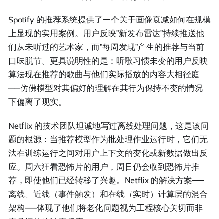
Spotify 的推荐系统提供了一个关于画像衰减如何在规模
上显现的实用案例。用户反映"新发布雷达"持续推送他
们从未听过的艺术家，而"每周发现"产生的推荐与当前
口味脱节。更具说明性的是：听歌习惯未变的用户反映
算法现在推荐的歌曲与他们实际播放的内容大相径庭
——仿佛模型对其偏好的理解在其行为保持不变的情况
下偏离了现实。
Netflix 的技术团队坦诚地写过离线处理问题，这是该问
题的根源：当推荐模型作为批处理作业运行时，它们无
法在训练运行之间对用户上下文的变化或新数据做出反
应。周六狂看恐怖片的用户，周日仍会收到恐怖片推
荐，即使他们已经转移了兴趣。Netflix 的解决方案——
离线、近线（事件触发）和在线（实时）计算层的混合
架构——体现了他们将老化问题视为工程核心关切而非