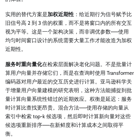
实用的替代方案是
加权近期性
：给近期行为信号赋予比
旧信号高 2 到 3 倍的权重，而不是将窗口内的所有交互
视为平等。这是一个架构决策，而非调优参数——使用
均匀时间窗口设计的系统需要大量工作才能改造为加权
近期性。
服务时重向量化
在检索层面解决老化问题。不是批量计
算用户向量并存储它们，而是在查询时使用 Transformer
编码器对用户最近的交互历史进行计算。亚马逊科学关
于增量用户向量建模的研究表明，这种方法能捕捉到批
量计算向量系统性错过的近期效应。权衡是延迟：服务
时计算比查找更昂贵。混合方法——使用存储的向量从
索引中检索 top-k 候选项，然后即时计算新向量对这些
候选项重新排序——在新鲜度和计算成本之间取得平
衡。