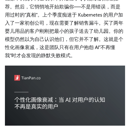
荐。然后，它悄悄地开始欺骗你——不是用错误，而是
用过时的"真相"。上个季度痴迷于 Kubernetes 的用户加
入了一家初创公司，现在需要了解销售漏斗。买了两年
婴儿用品的客户刚刚把最小的孩子送去了幼儿园。你的
模型仍然以为自己认识他们，但它并不了解。这就是个
性化画像衰减，这是团队只有在用户抱怨 AI"不再懂
我"时才会发现的静默失败模式。