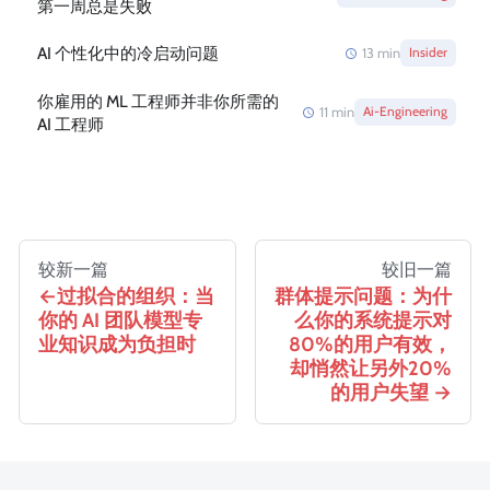
第一周总是失败
AI 个性化中的冷启动问题
13
min
Insider
你雇用的 ML 工程师并非你所需的
11
min
Ai-Engineering
AI 工程师
较新一篇
较旧一篇
过拟合的组织：当
群体提示问题：为什
你的 AI 团队模型专
么你的系统提示对
业知识成为负担时
80%的用户有效，
却悄然让另外20%
的用户失望