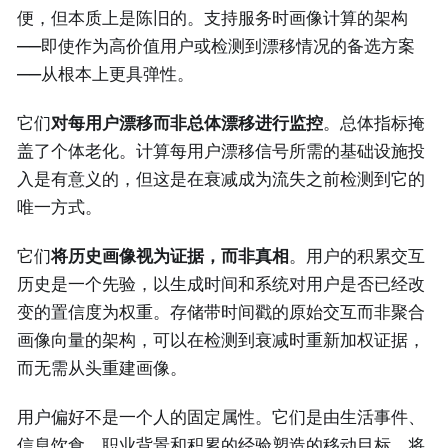
便，但本质上是陈旧的。支持服务时画像计算的架构
——即使作为高价值用户或检测到漂移情况的备选方案
——从根本上更具弹性。
它们
对每用户漂移而非总体漂移进行监控
。总体指标掩
盖了个体老化。计算每用户漂移信号所需的基础设施投
入是有意义的，但这是在衰减成为流失之前检测到它的
唯一方式。
它们
将历史画像视为证据，而非真相
。用户的积累交互
历史是一个先验，以生成时间和系统对用户是否已经改
变的置信度为权重。存储带时间戳的原始交互而非聚合
画像向量的架构，可以在检测到衰减时重新加权证据，
而无需从头重建画像。
用户偏好不是一个人的固定属性。它们是由生活事件、
信息饮食、职业背景和积累的经验塑造的移动目标。将