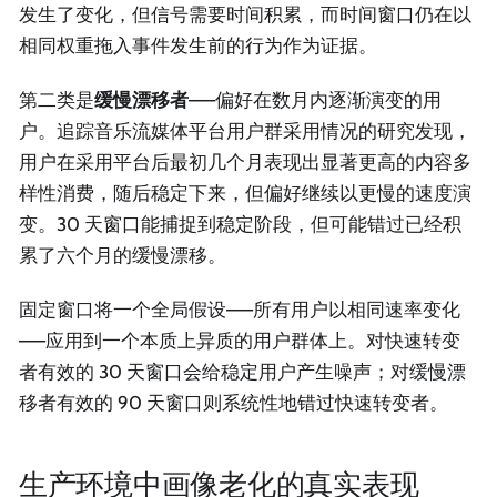
发生了变化，但信号需要时间积累，而时间窗口仍在以
相同权重拖入事件发生前的行为作为证据。
第二类是
缓慢漂移者
——偏好在数月内逐渐演变的用
户。追踪音乐流媒体平台用户群采用情况的研究发现，
用户在采用平台后最初几个月表现出显著更高的内容多
样性消费，随后稳定下来，但偏好继续以更慢的速度演
变。30 天窗口能捕捉到稳定阶段，但可能错过已经积
累了六个月的缓慢漂移。
固定窗口将一个全局假设——所有用户以相同速率变化
——应用到一个本质上异质的用户群体上。对快速转变
者有效的 30 天窗口会给稳定用户产生噪声；对缓慢漂
移者有效的 90 天窗口则系统性地错过快速转变者。
生产环境中画像老化的真实表现