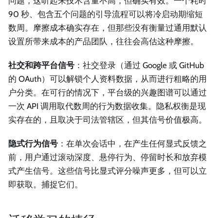
问题，这听起来技术含量不高，但确实有效。一个耗时
90 秒、包含五个问题的引导流程可以将冷启动期缩短
数周。摩擦成本确实存在，但那些没有衡量过通用默认
设置所带来成本的产品团队，往往会高估这种摩擦。
社交和跨平台信号
：社交登录（通过 Google 或 GitHub
的 OAuth）可以解锁个人资料数据，从而进行粗略的用
户分类。在可行的情况下，平台级的兴趣图谱可以通过
一次 API 调用取代数周的行为数据收集。隐私权衡是现
实存在的，且取决于司法管辖区，但其信号价值极高。
隐式行为信号
：在单次会话中，在产生任何显式反馈之
前，用户通过滚动深度、悬停行为、停留时长和放弃模
式产生信号。这些信号比显式评分噪声更多，但可以立
即获取。捕捉它们。