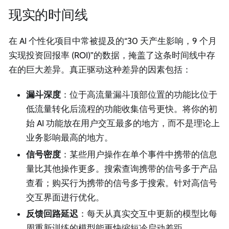
现实的时间线
在 AI 个性化项目中常被提及的“30 天产生影响，9 个月
实现投资回报率 (ROI)”的数据，掩盖了这条时间线中存
在的巨大差异。真正驱动这种差异的因素包括：
漏斗深度
：位于高流量漏斗顶部位置的功能比位于
低流量转化后流程的功能收集信号更快。将你的初
始 AI 功能放在用户交互最多的地方，而不是理论上
业务影响最高的地方。
信号密度
：某些用户操作在单个事件中携带的信息
量比其他操作更多。搜索查询携带的信号多于产品
查看；购买行为携带的信号多于搜索。针对高信号
交互界面进行优化。
反馈回路延迟
：每天从真实交互中更新的模型比每
周重新训练的模型能更快缩短冷启动差距。