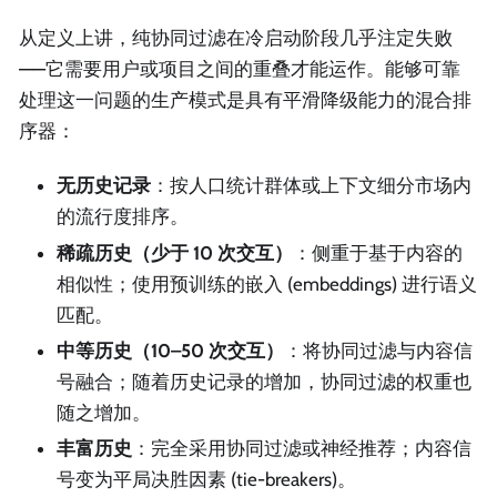
从定义上讲，纯协同过滤在冷启动阶段几乎注定失败
——它需要用户或项目之间的重叠才能运作。能够可靠
处理这一问题的生产模式是具有平滑降级能力的混合排
序器：
无历史记录
：按人口统计群体或上下文细分市场内
的流行度排序。
稀疏历史（少于 10 次交互）
：侧重于基于内容的
相似性；使用预训练的嵌入 (embeddings) 进行语义
匹配。
中等历史（10–50 次交互）
：将协同过滤与内容信
号融合；随着历史记录的增加，协同过滤的权重也
随之增加。
丰富历史
：完全采用协同过滤或神经推荐；内容信
号变为平局决胜因素 (tie-breakers)。