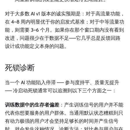
对于大多数 AI v1 版本的诚实预期是：对于高流量功能，
在 4–8 周内明显优于你的启发式基准；对于中等流量功
能，则需要 3–6 个月。如果你在那个窗口期内没有看到
改进，问题很少在于数据不足——它几乎总是反馈回路
设计或功能定义本身的问题。
死锁诊断
当一个 AI 功能陷入停滞 —— 参与度持平、质量无提升
—— 冷启动死锁通常可以追溯到以下三个方面之一：
训练数据中的生存者偏差
：产生训练信号的用户并不能
代表你想要服务的用户群体。当通用默认状态糟糕到只
有动力极强的用户才会坚持足够长的时间并产生信号
时，就会发生这种情况。诊断方法：对比参与用户与在