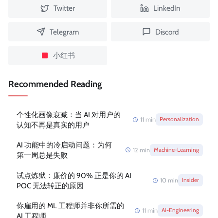
Twitter
LinkedIn
Telegram
Discord
小红书
Recommended Reading
个性化画像衰减：当 AI 对用户的
11
min
Personalization
认知不再是真实的用户
AI 功能中的冷启动问题：为何
12
min
Machine-Learning
第一周总是失败
试点炼狱：廉价的 90% 正是你的 AI
10
min
Insider
POC 无法转正的原因
你雇用的 ML 工程师并非你所需的
11
min
Ai-Engineering
AI 工程师