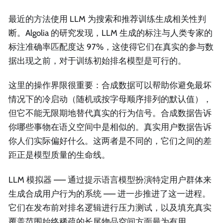
最近的方法使用 LLM 为搜索和推荐训练生成相关性判
断。Algolia 的研究发现，LLM 生成的标注与人类专家的
标注准确率匹配度达 97%，这使得它们在真实的参与数
据出现之前，对于训练初始排名模型是可行的。
这里的操作界限很重要：合成数据可以帮助你避免最坏
情况下的冷启动（随机或按字母顺序排列的默认值），
但它不能无限期地替代真实的行为信号。合成数据告诉
你哪些事物在语义空间中是相似的。真实用户数据告诉
你人们实际偏好什么。这两者是不同的，它们之间的差
距正是模型质量的生命线。
LLM 模拟器 —— 通过提示语言模型扮演特定用户群体来
生成合成用户行为的系统 —— 进一步推进了这一进程。
它们在发布前对排名逻辑进行压力测试，以及填充真实
覆盖范围始终稀疏的长尾物品空间方面最为有用。