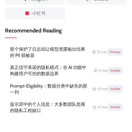
小红书
Recommended Reading
那个保护了日志却让模型泄露输出结果
13
min
Privacy
的 PII 脱敏器
真正信守承诺的隐私模式：在 AI 功能中
11
min
Insider
构建用户可控的数据边界
Prompt-Eligibility：数据分类中缺失的那
13
min
Insider
一列
提示层中的个人信息：大多数团队忽视
13
min
Insider
的隐私工程缺口