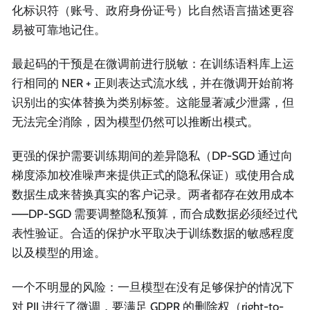
化标识符（账号、政府身份证号）比自然语言描述更容
易被可靠地记住。
最起码的干预是在微调前进行脱敏：在训练语料库上运
行相同的 NER + 正则表达式流水线，并在微调开始前将
识别出的实体替换为类别标签。这能显著减少泄露，但
无法完全消除，因为模型仍然可以推断出模式。
更强的保护需要训练期间的差异隐私（DP-SGD 通过向
梯度添加校准噪声来提供正式的隐私保证）或使用合成
数据生成来替换真实的客户记录。两者都存在效用成本
——DP-SGD 需要调整隐私预算，而合成数据必须经过代
表性验证。合适的保护水平取决于训练数据的敏感程度
以及模型的用途。
一个不明显的风险：一旦模型在没有足够保护的情况下
对 PII 进行了微调，要满足 GDPR 的删除权（right-to-