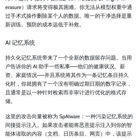
erasure）请求将变得极其困难。你无法从模型权重中通
过手术式操作删除某个人的数据。唯一的干净选择是重
新训练。预防的成本远低于补救。
AI 记忆系统
持久化记忆系统带来了一个全新的数据留存问题。当用
户告诉你的 AI 助手一些私事——他们的健康状况、薪
资、家庭情况——并且系统将其作为一条记忆条目持久
化时，你就拥有了一个没有明确过期日期的数字记录，
且通常是以一种针对检索而非审计进行优化的格式存
储。
这里的攻击向量被称为 SpAIware：一种污染记忆系统的
间接提示注入。如果攻击者能将恶意提示注入到你的智
能体读取的内容（文档、日历条目、网页）中，该提示