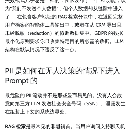
失效模式几乎总是一样的：团队发布了一个 AI 功能，认
为“我们不发送个人数据”，但个人数据却从缝隙中进入
了——在包含客户地址的 RAG 检索分块中，在返回完整
用户档案的智能体工具输出中，或者在从 CRM 导出且
未经脱敏（redaction）的微调数据集中。GDPR 的数据
最小化原则要求你只收集特定目的所必需的数据。LLM
架构在默认情况下违反了这一点。
PII 是如何在无人决策的情况下进入
Prompt 的
最危险的 PII 流动并不是那些显而易见的。没有人会故
意向第三方 LLM 发送社会安全号码（SSN）。泄露发生
在组装上下文的系统边界处。
RAG 检索
是最常见的罪魁祸首。当用户询问支持聊天机