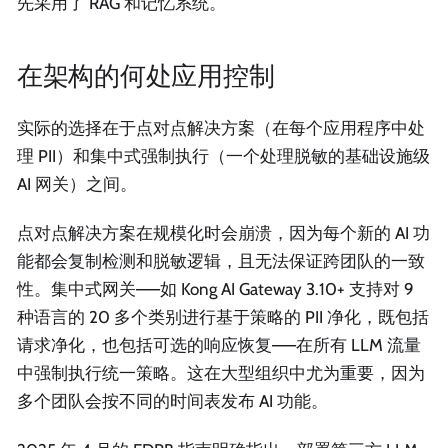
先采用了 RAG 和记忆系统。
在架构的何处应用控制
实际的选择在于点对点解决方案（在每个应用程序中处
理 PII）和集中式强制执行（一个处理脱敏的基础设施级
AI 网关）之间。
点对点解决方案在规模化时会崩溃，因为每个新的 AI 功
能都会复制检测和脱敏逻辑，且无法保证跨团队的一致
性。集中式网关——如 Kong AI Gateway 3.10+ 支持对 9
种语言的 20 多个类别进行基于策略的 PII 净化，既包括
请求净化，也包括可选的响应恢复——在所有 LLM 流量
中强制执行统一策略。这在大型组织中尤为重要，因为
多个团队会按不同的时间表发布 AI 功能。