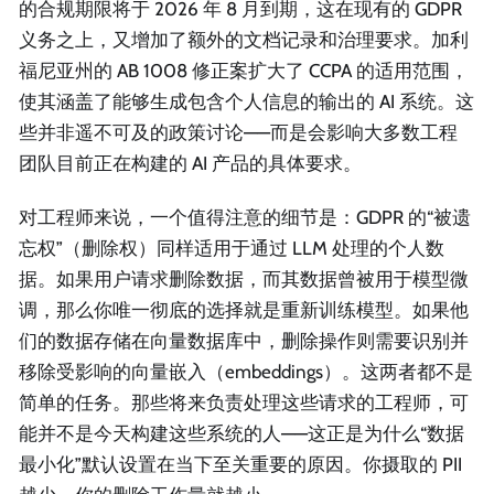
的合规期限将于 2026 年 8 月到期，这在现有的 GDPR
义务之上，又增加了额外的文档记录和治理要求。加利
福尼亚州的 AB 1008 修正案扩大了 CCPA 的适用范围，
使其涵盖了能够生成包含个人信息的输出的 AI 系统。这
些并非遥不可及的政策讨论——而是会影响大多数工程
团队目前正在构建的 AI 产品的具体要求。
对工程师来说，一个值得注意的细节是：GDPR 的“被遗
忘权”（删除权）同样适用于通过 LLM 处理的个人数
据。如果用户请求删除数据，而其数据曾被用于模型微
调，那么你唯一彻底的选择就是重新训练模型。如果他
们的数据存储在向量数据库中，删除操作则需要识别并
移除受影响的向量嵌入（embeddings）。这两者都不是
简单的任务。那些将来负责处理这些请求的工程师，可
能并不是今天构建这些系统的人——这正是为什么“数据
最小化”默认设置在当下至关重要的原因。你摄取的 PII