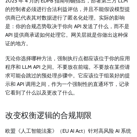
2025 年 4 月的 EDPB 指南明确指出，部署第三方 LLM
的控制者必须进行合法利益评估，并且不能假设模型提
供商已代表其对数据进行了匿名化处理。实际的影响
是：你的合规态势取决于你向 API 发送了什么，而不是
API 提供商承诺如何处理它。网关层就是你做出这种保
证的地方。
无论你选择哪种方法，强制执行点都应该位于你的应用
程序和 LLM API 之间。不要放在前端。不要放在某些请
求可能会跳过的预处理步骤中。它应该位于组装好的提
示和 API 调用之间，作为一个强制性的直通环节，记录
它看到了什么以及更改了什么。
改变权衡逻辑的合规期限
欧盟《人工智能法案》（EU AI Act）针对高风险 AI 系统