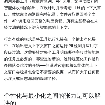
调用外部工具（数据库查询、API 调用、文件读取）的
智能体收到的输出，在设计时并未考虑 LLM 的上下文窗
口。数据库查询返回完整记录，文件读取返回整个文
件，API 调用返回完整的响应负载。所有这些都会在未
经过滤的情况下进入智能体的上下文。
行之有效的模式是将工具执行包装在一个输出净化层
中，在输出进入上下文窗口之前运行 PII 检测并应用字
段级过滤。这需要针对每个工具明确哪些字段对智能体
的任务是必要的，哪些是附带的。这种规范化工作是许
多团队会跳过的开销——但跳过它意味着智能体的上下
文窗口会经常包含它不需要的数据，从而扩大了任何提
示注入或日志漏洞的爆炸半径。
个性化与最小化之间的张力是可以解
决的