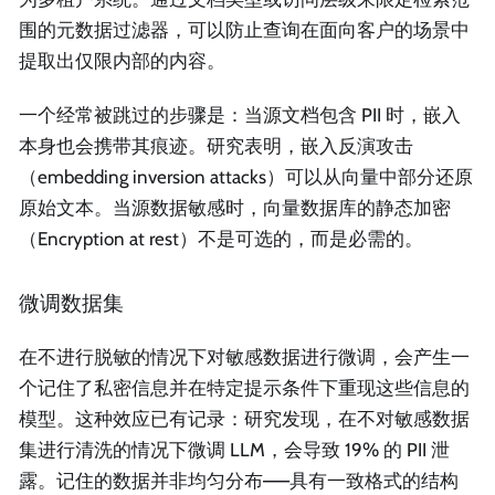
围的元数据过滤器，可以防止查询在面向客户的场景中
提取出仅限内部的内容。
一个经常被跳过的步骤是：当源文档包含 PII 时，嵌入
本身也会携带其痕迹。研究表明，嵌入反演攻击
（embedding inversion attacks）可以从向量中部分还原
原始文本。当源数据敏感时，向量数据库的静态加密
（Encryption at rest）不是可选的，而是必需的。
微调数据集
在不进行脱敏的情况下对敏感数据进行微调，会产生一
个记住了私密信息并在特定提示条件下重现这些信息的
模型。这种效应已有记录：研究发现，在不对敏感数据
集进行清洗的情况下微调 LLM，会导致 19% 的 PII 泄
露。记住的数据并非均匀分布——具有一致格式的结构