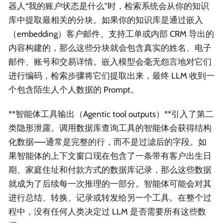
器人“我的账户状态是什么”时，检索系统会从你的知识
库中提取最相关的分块。如果你的知识库是通过嵌入
（embedding）客户邮件、支持工单或内部 CRM 导出的
内容构建的，那么这些分块就会包含真实的姓名、电子
邮件、账号和交易详情。嵌入模型会毫无怨言地对它们
进行编码，检索步骤将它们提取出来，最终 LLM 收到一
个包含陌生人个人数据的 Prompt。
**智能体工具输出（Agentic tool outputs）**引入了第二
类隐形泄露。调用数据库查询工具的智能体会获得结构
化数据——通常是完整的行，而不是过滤后的字段。如
果智能体的上下文窗口现在包含了一条带有客户出生日
期、家庭住址和付款方式的数据库记录，那么这些数据
就成为了后续每一次推理的一部分。智能体可能会对其
进行总结、转换、记录或转发给另一个工具。在整个过
程中，没有任何人类决定过 LLM 是否需要所有这些数