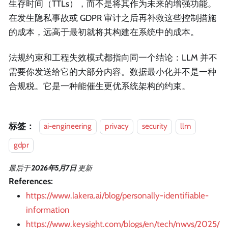
生存时间（TTLs），而不是将其作为未来的增强功能。
在发生隐私事故或 GDPR 审计之后再补救这些控制措施
的成本，远高于最初就将其构建在系统中的成本。
法规约束和工程失效模式都指向同一个结论：LLM 并不
需要你发送给它的大部分内容。数据最小化并不是一种
合规税。它是一种能催生更优系统架构的约束。
标签：
ai-engineering
privacy
security
llm
gdpr
最后
于
2026年5月7日
更新
References:
https://www.lakera.ai/blog/personally-identifiable-
information
https://www.keysight.com/blogs/en/tech/nwvs/2025/