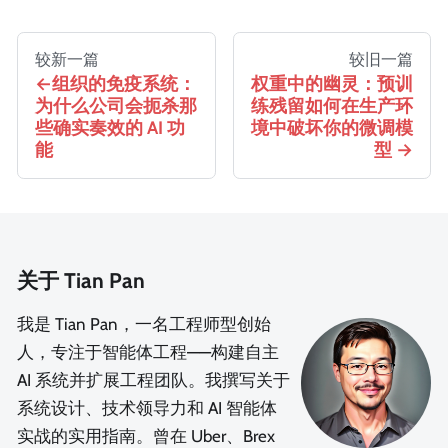
较新一篇
较旧一篇
组织的免疫系统：
权重中的幽灵：预训
为什么公司会扼杀那
练残留如何在生产环
些确实奏效的 AI 功
境中破坏你的微调模
能
型
关于 Tian Pan
我是 Tian Pan，一名工程师型创始
人，专注于智能体工程——构建自主
AI 系统并扩展工程团队。我撰写关于
系统设计、技术领导力和 AI 智能体
实战的实用指南。曾在 Uber、Brex