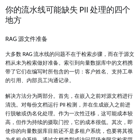
你的流水线可能缺失 PII 处理的四个
地方
RAG 源文件准备
大多数 RAG 流水线的问题不在于检索步骤，而在于源文
档从未为检索做好准备。索引到向量数据库中的文档携
带了它们在编写时所包含的一切：客户姓名、支持工单
的引用、内部员工沟通记录。
解决方法分为两部分。首先，在嵌入之前对源文档进行
清洗。对每份文档运行 PII 检测，并在生成嵌入之前进
行脱敏或伪名化处理。作为一次性迁移，这可能成本较
高，但作为持续的摄取门控，它的成本很低。其次，即
使你的向量数据库目前还不是多租户系统，也要将其视
为多租户系统。通过文档类型或访问层级来限定检索范