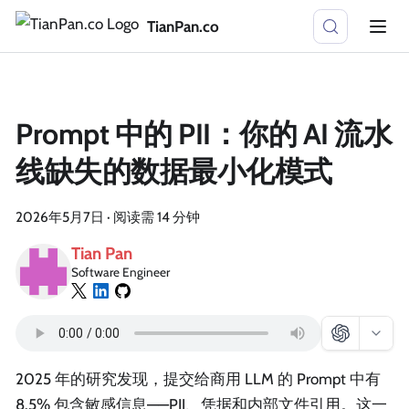
TianPan.co
Prompt 中的 PII：你的 AI 流水
线缺失的数据最小化模式
2026年5月7日
·
阅读需 14 分钟
Tian Pan
Software Engineer
2025 年的研究发现，提交给商用 LLM 的 Prompt 中有
8.5% 包含敏感信息——PII、凭据和内部文件引用。这一