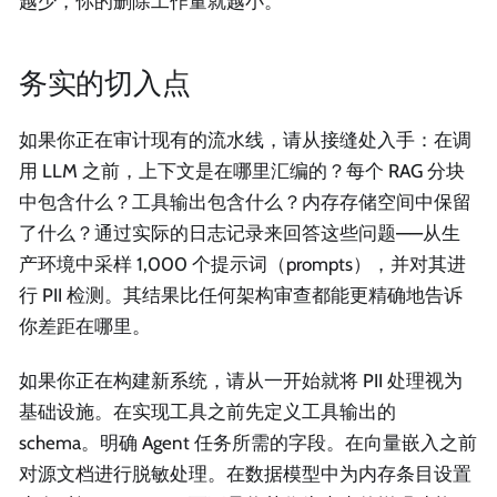
越少，你的删除工作量就越小。
务实的切入点
如果你正在审计现有的流水线，请从接缝处入手：在调
用 LLM 之前，上下文是在哪里汇编的？每个 RAG 分块
中包含什么？工具输出包含什么？内存存储空间中保留
了什么？通过实际的日志记录来回答这些问题——从生
产环境中采样 1,000 个提示词（prompts），并对其进
行 PII 检测。其结果比任何架构审查都能更精确地告诉
你差距在哪里。
如果你正在构建新系统，请从一开始就将 PII 处理视为
基础设施。在实现工具之前先定义工具输出的
schema。明确 Agent 任务所需的字段。在向量嵌入之前
对源文档进行脱敏处理。在数据模型中为内存条目设置