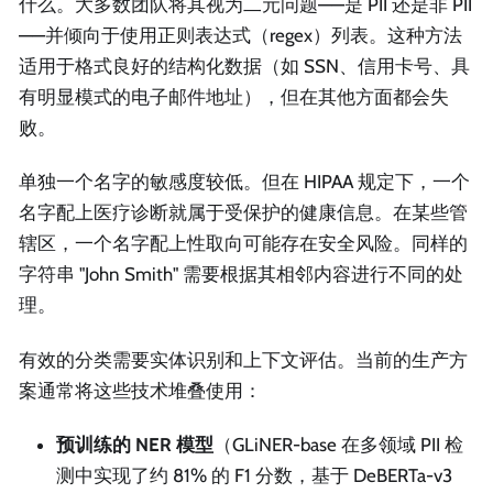
什么。大多数团队将其视为二元问题——是 PII 还是非 PII
——并倾向于使用正则表达式（regex）列表。这种方法
适用于格式良好的结构化数据（如 SSN、信用卡号、具
有明显模式的电子邮件地址），但在其他方面都会失
败。
单独一个名字的敏感度较低。但在 HIPAA 规定下，一个
名字配上医疗诊断就属于受保护的健康信息。在某些管
辖区，一个名字配上性取向可能存在安全风险。同样的
字符串 "John Smith" 需要根据其相邻内容进行不同的处
理。
有效的分类需要实体识别和上下文评估。当前的生产方
案通常将这些技术堆叠使用：
预训练的 NER 模型
（GLiNER-base 在多领域 PII 检
测中实现了约 81% 的 F1 分数，基于 DeBERTa-v3