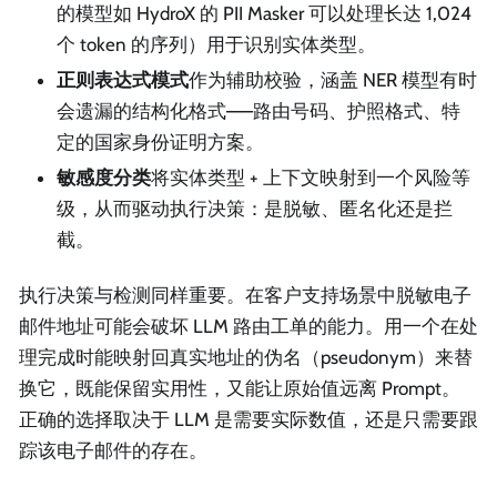
的模型如 HydroX 的 PII Masker 可以处理长达 1,024
个 token 的序列）用于识别实体类型。
正则表达式模式
作为辅助校验，涵盖 NER 模型有时
会遗漏的结构化格式——路由号码、护照格式、特
定的国家身份证明方案。
敏感度分类
将实体类型 + 上下文映射到一个风险等
级，从而驱动执行决策：是脱敏、匿名化还是拦
截。
执行决策与检测同样重要。在客户支持场景中脱敏电子
邮件地址可能会破坏 LLM 路由工单的能力。用一个在处
理完成时能映射回真实地址的伪名（pseudonym）来替
换它，既能保留实用性，又能让原始值远离 Prompt。
正确的选择取决于 LLM 是需要实际数值，还是只需要跟
踪该电子邮件的存在。