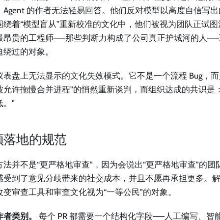
，Agent 的作者无法轻易回答。他们反对模型以高度自信写
围绕着“模型盲从”重新校准的文化中，他们被视为团队正试图
最昂贵的工程师——那些判断力构成了公司真正护城河的人—
迫绕过的对象。
仪表盘上无法显示的文化失效模式。它不是一个流程 Bug，而
被允许拖慢合并进程”的悄然重新谈判，而组织达成的共识是
低。”
须落地的规范
方法并不是“更严格地审查”，因为会说出“更严格地审查”的
感受到了意见分歧带来的社交成本，并且不愿再承担更多。
改变审查工具和审查文化视为“一等公民”的对象。
作者类别。
每个 PR 都需要一个结构化字段——人工编写、