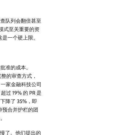
审查队列会翻倍甚至
些模式至关重要的资
这是一个硬上限。
了批准的成本。
种完整的审查方式，
。一家金融科技公司
过 19% 的 PR 是
降了 35%，即
种预合并护栏的团
据。
太慢了。他们提出的