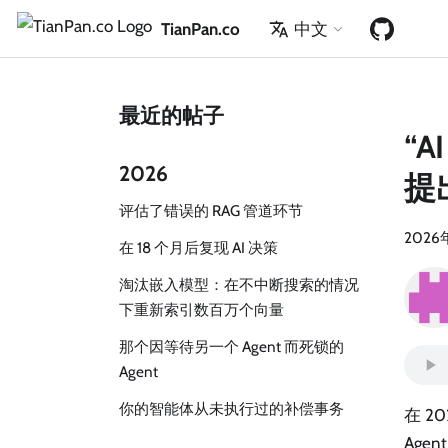
TianPan.co
中文
最近的帖子
“
2026
提
评估了错误的 RAG 管道环节
2026
在 18 个月后复现 AI 决策
淘汰嵌入模型：在不中断搜索的情况
下重新索引数百万个向量
那个因等待另一个 Agent 而死锁的
Agent
你的智能体从未执行过的补偿事务
在 2
Ag