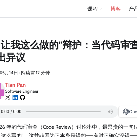
课程
博客
产
AI 让我这么做的”辩护：当代码审
出异议
年5月14日
·
阅读需 12 分钟
Tian Pan
Software Engineer
Ope
026 年的代码审查（Code Review）讨论串中，最昂贵的一
ent 这么写的”。这并非因为它本身是错的——有时它确实没错