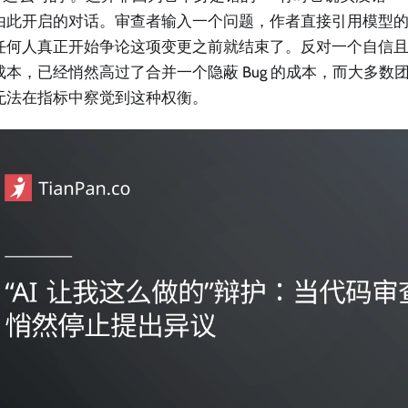
由此开启的对话。审查者输入一个问题，作者直接引用模型
任何人真正开始争论这项变更之前就结束了。反对一个自信
成本，已经悄然高过了合并一个隐蔽 Bug 的成本，而大多数
无法在指标中察觉到这种权衡。