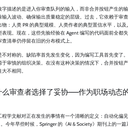
数字描述的是进入你审查队列的输入，而非合并按钮产生的
除输入波动、确保输出质量稳定的层级。过去，它依赖于审
出物：人类 PR 的典型规模、人类作者的典型置信水平，以
型表现。现在，这些先验经验在 Agent 编写的代码面前全都
审查清单仍停留在旧的分布模式上。
是不对称的。缺陷率首先发生变化，因为编写工具首先变了
源于审慎的组织决策。在没有这种决策的情况下，合并按钮
往大不相同。
什么审查者选择了妥协——作为职场动态
工程学文献对正在发生的事情有一个清晰的定义：自动化偏见（Aut
s）。今年早些时候，Springer 的《AI & Society》期刊上