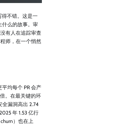
写得不错。这是一
发生什么的故事。审
为没有人在追踪审查
工程师，在一个悄然
变更平均每个 PR 会产
1.7 倍。在最关键的环
全漏洞高出 2.74
5 年 1.53 亿行
hurn）也在上