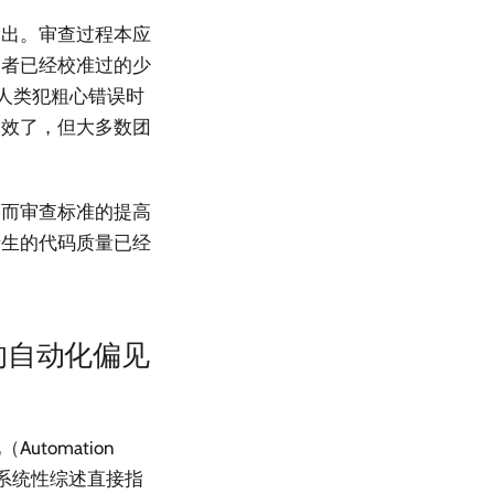
输出。审查过程本应
查者已经校准过的少
及人类犯粗心错误时
失效了，但大多数团
。而审查标准的提高
产生的代码质量已经
的自动化偏见
omation
的一篇系统性综述直接指