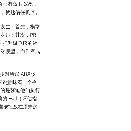
比例高出 26%，
生，就越信任机器。
时发生：首先，模型
表达；其次，PR
—这把升级争议的社
反对模型，而作者成
减少对错误 AI 建议
来说意味着一个令
用的是强迫他们执行
 Eval（评估指
批准按钮放在原来的