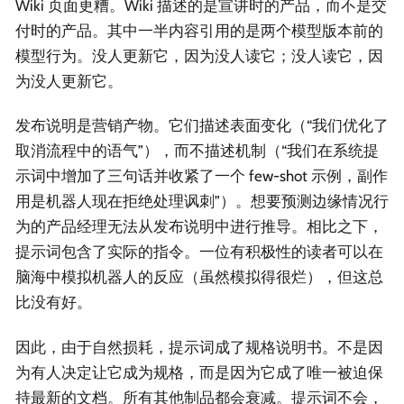
Wiki 页面更糟。Wiki 描述的是宣讲时的产品，而不是交
付时的产品。其中一半内容引用的是两个模型版本前的
模型行为。没人更新它，因为没人读它；没人读它，因
为没人更新它。
发布说明是营销产物。它们描述表面变化（“我们优化了
取消流程中的语气”），而不描述机制（“我们在系统提
示词中增加了三句话并收紧了一个 few-shot 示例，副作
用是机器人现在拒绝处理讽刺”）。想要预测边缘情况行
为的产品经理无法从发布说明中进行推导。相比之下，
提示词包含了实际的指令。一位有积极性的读者可以在
脑海中模拟机器人的反应（虽然模拟得很烂），但这总
比没有好。
因此，由于自然损耗，提示词成了规格说明书。不是因
为有人决定让它成为规格，而是因为它成了唯一被迫保
持最新的文档。所有其他制品都会衰减。提示词不会，