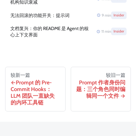
机构知识衰减
无法回滚的功能开关：提示词
9
min
Insider
文档复兴：你的 README 是 Agent 的核
11
min
Insider
心上下文界面
较新一篇
较旧一篇
Prompt 的 Pre-
Prompt 作者身份问
Commit Hooks：
题：三个角色同时编
LLM 团队一直缺失
辑同一个文件
的内环工具链