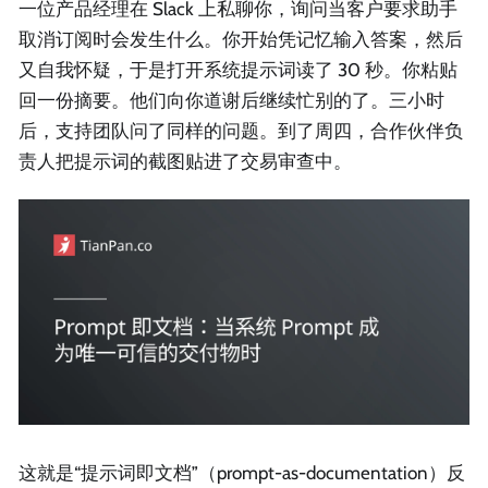
一位产品经理在 Slack 上私聊你，询问当客户要求助手
取消订阅时会发生什么。你开始凭记忆输入答案，然后
又自我怀疑，于是打开系统提示词读了 30 秒。你粘贴
回一份摘要。他们向你道谢后继续忙别的了。三小时
后，支持团队问了同样的问题。到了周四，合作伙伴负
责人把提示词的截图贴进了交易审查中。
这就是“提示词即文档”（prompt-as-documentation）反