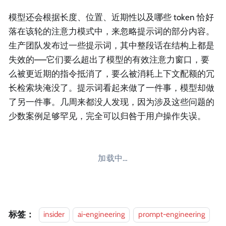
模型还会根据长度、位置、近期性以及哪些 token 恰好
落在该轮的注意力模式中，来忽略提示词的部分内容。
生产团队发布过一些提示词，其中整段话在结构上都是
失效的——它们要么超出了模型的有效注意力窗口，要
么被更近期的指令抵消了，要么被消耗上下文配额的冗
长检索块淹没了。提示词看起来做了一件事，模型却做
了另一件事。几周来都没人发现，因为涉及这些问题的
少数案例足够罕见，完全可以归咎于用户操作失误。
加载中…
标签：
insider
ai-engineering
prompt-engineering