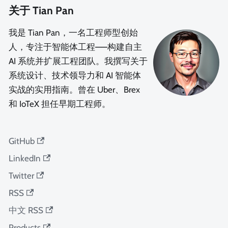
关于 Tian Pan
我是 Tian Pan，一名工程师型创始
人，专注于智能体工程——构建自主
AI 系统并扩展工程团队。我撰写关于
系统设计、技术领导力和 AI 智能体
实战的实用指南。曾在 Uber、Brex
和 IoTeX 担任早期工程师。
GitHub
LinkedIn
Twitter
RSS
中文 RSS
Products