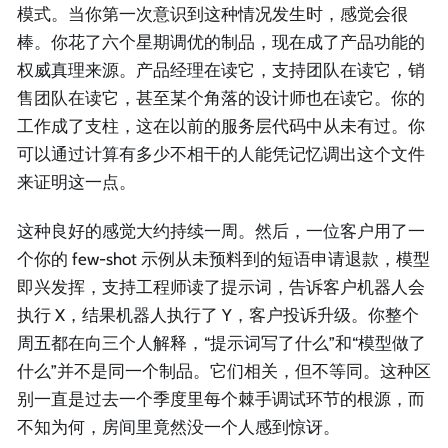
模式。当你第一次意识到这种情况发生时，感觉会很
棒。你花了六个星期调优的制品，现在成了产品功能的
权威真理来源。产品经理在读它，支持团队在读它，销
售团队在读它，甚至某个角落的设计师也在读它。你的
工作成了支柱，这在以前的服务层代码中从未有过。你
可以通过计算有多少不相干的人能凭记忆调出这个文件
来证明这一点。
这种良好的感觉大约持续一周。然后，一位客户用了一
个你的 few-shot 示例从未预料到的短语申请退款，模型
即兴发挥，支持工程师读了提示词，告诉客户机器人会
执行 X，结果机器人执行了 Y，客户投诉升级。你整个
周五都在向三个人解释，“提示词写了什么”和“模型做了
什么”并不是同一个制品。它们相关，但不等同。这种区
别一直是过去一个季度里每个棘手调试环节的根源，而
不知为何，房间里竟然没一个人感到惊讶。