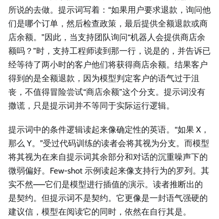
所说的去做。提示词写着：“如果用户要求退款，询问他
们是哪个订单，然后检查政策，最后提供全额退款或商
店余额。”因此，当支持团队询问“机器人会提供商店余
额吗？”时，支持工程师读到那一行，说是的，并告诉已
经等待了两小时的客户他们将获得商店余额。结果客户
得到的是全额退款，因为模型判定客户的语气过于沮
丧，不值得冒险尝试“商店余额”这个分支。提示词没有
撒谎，只是提示词并不等同于实际运行逻辑。
提示词中的条件逻辑读起来像确定性的英语。“如果 X，
那么 Y。”受过代码训练的读者会将其视为分支。而模型
将其视为在来自提示词其余部分和对话的沉重噪声下的
微弱偏好。Few-shot 示例读起来像支持行为的罗列。其
实不然——它们是模型进行插值的演示。读者推断出的
是契约。但提示词不是契约。它更像是一封语气强硬的
建议信，模型在阅读它的同时，依然在自行其是。