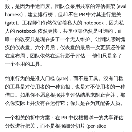
败，是因为半途而废。团队会采用共享的评估框架 (eval
harness)，建立排行榜，但却
不
在 PR 中对其进行把关
(gate)。工程师们仍然保留着私人的 notebook，因为私
人的 notebook 依然更快，共享框架仍然是可选的，而
唯一的改变只是现在多了一个无人维护、让团队感到愧
疚的仪表盘。六个月后，仪表盘的最后一次更新还停留
在发布周，团队依然在运行影子评估——他们只是多了
一个不用的工具。
约束行为的是准入门槛 (gate)，而不是工具。没有门槛
的工具是对使用者的一种负担，也是对不使用者的一种
借口。如果你不愿意根据共享评估结果来阻止合并，那
么你实际上并没有在运行它；你只是在为其配备人员。
一个相关的折中方案：在 PR 中仅根据
单一
的共享评估
分数进行把关，而不是根据细分切片 (per-slice