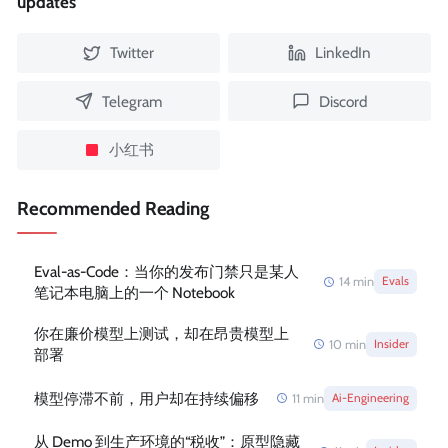
updates
Twitter
LinkedIn
Telegram
Discord
小红书
Recommended Reading
Eval-as-Code：当你的发布门禁只是某人
14
min
Evals
笔记本电脑上的一个 Notebook
你在廉价模型上测试，却在昂贵模型上
10
min
Insider
部署
模型停滞不前，用户却在持续偏移
11
min
Ai-Engineering
从 Demo 到生产环境的“税收”：原型隐藏