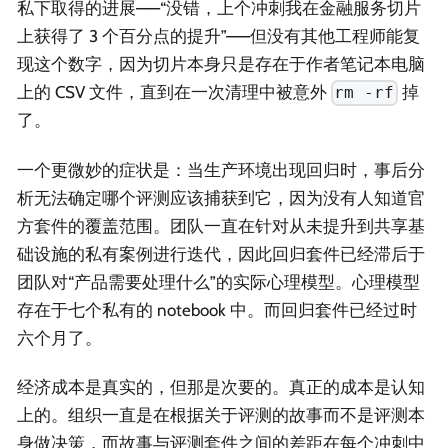
私下取得的进展——“没错，上个冲刺我在金融服务切片
上获得了 3 个百分点的提升”——但没有其他工程师能复
现这个数字，因为切片本身只是存在于作者笔记本电脑
上的 CSV 文件，直到在一次清理中被意外
掉
rm -rf
了。
一个更微妙的症状是：当生产环境出现回归时，事后分
析无法确定哪个评测应该捕获到它，因为没有人知道官
方套件的覆盖范围。团队一直在针对从未提升到共享基
础设施的私有案例进行迭代，因此回归套件已经滞后于
团队对“产品需要处理什么”的实际心理模型。心理模型
存在于七个私有的 notebook 中。而回归套件已经过时
六个月了。
经济成本是真实的，但那是次要的。真正的成本是认知
上的。组织一直是在根据关于评测的故事而不是评测本
身做决策，而故事与评测套件之间的差距在每个冲刺中