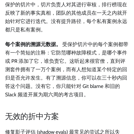
保护的切片中，切片负责人对其进行审核，排行榜现在
反映了新的事实真相，团队的其他成员在一天之内就开
始针对它进行迭代。没有提升路径，每个私有案例永远
都只是私有案例。
每个案例的溯源元数据。
受保护切片中的每个案例都带
有一个简短的注释：它防范哪种故障模式，是哪个事件
或 PR 添加了它，谁负责它。这听起来很官僚，直到评
测套件拥有了一万个案例，而有人想知道某个特定的回
归是否允许发生。有了溯源信息，你可以在三十秒内回
答这个问题。没有它，你只能针对 Git blame 和旧的
Slack 频道开展为期六周的考古项目。
无效的折中方案
修复影子评估 (shadow evals) 最常见的尝试之所以失