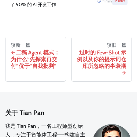
11
min
Insider
了 90% 的 AI 开发工作
较新一篇
较旧一篇
二稿 Agent 模式：
过时的 Few-Shot 示
为什么“先探索再交
例以及你的提示词仓
付”优于“自我批判”
库所忽略的半衰期
关于 Tian Pan
我是 Tian Pan，一名工程师型创始
人，专注于智能体工程——构建自主