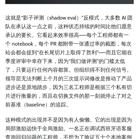
这就是“影子评测（shadow eval）”反模式，大多数 AI 团
队在承认这一点之前，这种状态持续的时间比他们愿意
承认的要长。它看起来效率很高——每个工程师都有一
个 notebook，每个 PR 都附带一张通过率的截图，每次
站会都会提到“在长尾切片上取得了胜利”——而且它能在
季度评审中幸存下来，因为“我们做评测”的门槛太低
了，只要运行任何内容都算。但组织得不到任何信号。
领导层无法判断上个月的三次提示词修改是推动了产品
进步还是原地踏步，因为三名工程师是根据三个私有切
片进行衡量的，而且在切换文件的那一刻就停止了对之
前基准（baseline）的追踪。
这种模式的出现并不是因为有人偷懒。它的出现是因为
局部激励远快于全局激励。一名正在调试西班牙语客服
查询回归问题的工程师，不想为了验证五十个本地案例