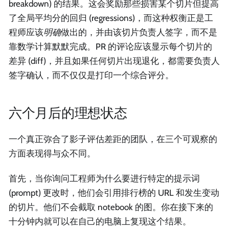
breakdown) 的结果。这会奖励那些损害某个切片但提高
了全局平均分的回归 (regressions)，而这种权衡正是工
程师应该
明确
做出的，并由该切片负责人签字，而不是
靠数学计算默默完成。PR 的评论应该显示每个切片的
差异 (diff)，并且如果任何切片出现退化，都需要负责人
签字确认，而不仅仅是打印一个综合评分。
六个月后的理想状态
一个真正弥合了影子评估差距的团队，在三个可观察的
方面表现得与众不同。
首先，当你询问工程师为什么要进行特定的提示词
(prompt) 更改时，他们会引用排行榜的 URL 和发生变动
的切片。他们不会截取 notebook 的图。你在接下来的
十分钟内就可以在自己的电脑上复现这个结果。