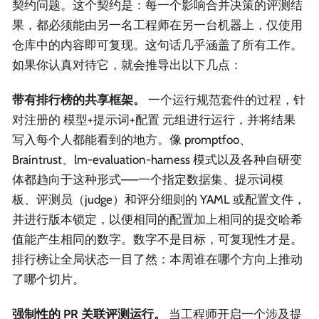
契约问题。这个契约是：每一个影响合并决策的评测结
果，都必须能由另一名工程师在另一台机器上，仅使用
仓库中的内容即可复现。这句话几乎涵盖了所有工作。
如果你认真对待它，就会推导出以下几点：
带有排行榜的共享框架。
一个运行规范套件的过程，针
对注册的 模型+提示词+配置 元组进行运行，并将结果
写入每个人都能看到的地方。像 promptfoo、
Braintrust、lm-evaluation-harness 模式以及各种自研变
体都趋向于这种形式——一个指定数据集、提示词模
板、评测员（judge）和评分细则的 YAML 或配置文件，
并进行版本锁定，以便相同的配置加上相同的提交哈希
值能产生相同的数字。数字不是目标，可复现性才是。
排行榜让全局状态一目了然：本周谁在哪个方向上推动
了哪个切片。
强制性的 PR 关联评测运行。
当工程师开启一个涉及提