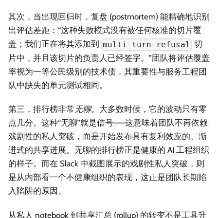
其次，当出现回归时，复盘 (postmortem) 能精确地识别
出评估差距：“这种失败模式没有被任何核准的切片覆
盖；我们正在将其添加到
切
multi-turn-refusal
片中，并且该切片的负责人已经签字。”团队将评估覆盖
率视为一等公民级别的技术债，其重要性与服务工程团
队中缺失的单元测试相同。
第三，排行榜非常
无聊
。大多数时候，它的波动只有零
点几分。这种“无聊”就是信号——这意味着团队不再依赖
戏剧性的私人突破，而是开始发布具有复利效应的、渐
进式的共享进展。无聊的排行榜正是健康的 AI 工程组织
的样子。而在 Slack 中截图展示的戏剧性私人突破，则
是从内部看一个不健康组织的表现，这正是团队长期陷
入陷阱的原因。
从私人 notebook 到共享汇总 (rollup) 的转变不是工具升