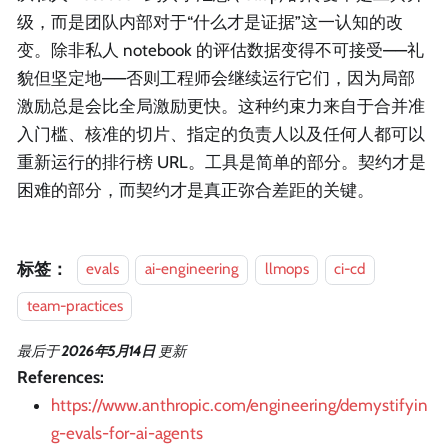
级，而是团队内部对于“什么才是证据”这一认知的改
变。除非私人 notebook 的评估数据变得不可接受——礼
貌但坚定地——否则工程师会继续运行它们，因为局部
激励总是会比全局激励更快。这种约束力来自于合并准
入门槛、核准的切片、指定的负责人以及任何人都可以
重新运行的排行榜 URL。工具是简单的部分。契约才是
困难的部分，而契约才是真正弥合差距的关键。
标签：
evals
ai-engineering
llmops
ci-cd
team-practices
最后
于
2026年5月14日
更新
References:
https://www.anthropic.com/engineering/demystifyin
g-evals-for-ai-agents