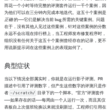
而花一个小时等待完整的评测套件运行一千个案例，因
为他们可以在三分钟内完成本地迭代。这五十个案例是
正确
的——它们是解决当前 bug 所需的关键案例。问题
在于，没有其他人见过这些案例，针对这些案例的分数
永远不会出现在排行榜上，当工程师发布修复程序时，
组织没有任何关于这五十个案例曾经存在的记录，更不
用说新提示词在这些案例上的表现如何了。
典型症状
当以下情况全部属实时，你就是在运行影子评测。PR
描述中引用了评测数字，但产生这些数字的评测只是作
者
目录下的一个脚本。“官方”评测套件
~/scratch/
——如果存在的话——每周由一个人运行一次，而且其仪
表板自上次值班轮换以来就没刷新过。工程师们引用在