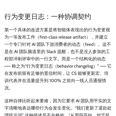
行为变更日志：一种协调契约
第一个具体的改进方案是将智能体表现出的行为变更视
为一等发布工件（first-class release artifact），并建立
一个专门针对 AI 团队下游消费者的动态（feed）。这不
是在 AI 团队频道里的 Slack 提醒，也不是没人参加的工
程部冲刺评审中的一行文字。而是一个结构化的动态
—— 称之为“行为变更日志（behavior changelog）” —— 它
在发布前留有足够的置信时间，让 CS 能够更新宏、培
训代表并在流量提升到 100% 之前向一线人员通报情
况。
这种自律比听起来要难，因为它要求 AI 团队用平实的文
字清晰地表达哪些行为会发生变化。“我们更新了退款处
理提示词” 这种描述是不合格的。“从周四开始，对于延