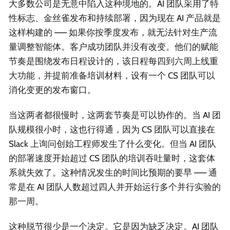
大多数公司是无意中陷入这种境地的。AI 团队采用了特
性标志、金丝雀发布和持续部署，因为现在 AI 产品就是
这样构建的 —— 如果你按季度发布，就无法针对生产流
量调整智能体。客户成功团队并没有改变。他们的赋能
节奏是围绕发布日程设计的，该日程每四到六周上线重
大功能，并提前准备培训材料，设有一个 CS 团队可以
消化变更的发布窗口。
当这两者都很慢时，这两套节奏是可以协作的。当 AI 团
队规模很小时，这也行得通，因为 CS 团队可以直接在
Slack 上询问创始工程师发生了什么变化。但当 AI 团队
的部署速度开始超过 CS 团队的培训吞吐量时，这套体
系就失效了。这种情况发生的时间比预期的要早 —— 通
常是在 AI 团队人数超过四人并开始运行多个并行实验的
那一周。
这种脱节很少是一个决定。它是因为缺乏决定。AI 团队