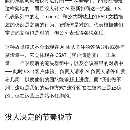
队的赋能周期是按月进行的 —— 以前每个产品特性都是
这样落地的，而且没人针对 AI 重新协商这一流程。CS
代表队列中的宏（macro）和公共网站上的 FAQ 文档描
述的仍然是之前的行为。智能体是对的。代表根据他们
掌握的文档也是对的。但公司表现得各说各话。
这种故障模式不会出现在 AI 团队关注的评估分数或参与
度增量中。它会体现在 CSAT（客户满意度）、工单
量、一个季度后的流失群组中，以及会议室里的对话中
—— 此时 CX（客户体验）负责人请求 AI 负责人请停止发
布几周，以便他们的团队能够赶上进度。而 “我们做不
到，这就是我们的运作方式” 这个回答在技术上是正确
的，但在运营上是站不住脚的。
没人决定的节奏脱节