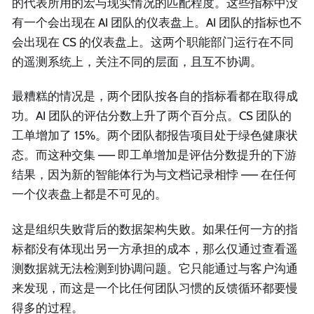
的代表所用的宏与现实情况的匹配程度。这些指标中没
有一个会出现在 AI 团队的仪表盘上。AI 团队的指标也不
会出现在 CS 的仪表盘上。这两个职能部门运行在不同
的遥测系统上，关注不同的层面，且互不协调。
最糟糕的情况是，两个团队按各自的指标看都在取得成
功。AI 团队的评估分数上升了两个百分点。CS 团队的
工单增加了 15%。两个团队都报告项目处于绿色健康状
态。而这种交集 —— 即工单增加是评估分数提升的下游
结果，因为新的智能体行为与文档记录相悖 —— 在任何
一个仪表盘上都是不可见的。
这是组织失败背后的数据架构失败。如果任何一方的指
标都没有体现出另一方承担的成本，那么仅通过查看遥
测数据就无法检测到协调问题。它只能通过与客户沟通
来发现，而这是一个比任何团队习惯的反馈循环都要慢
得多的过程。