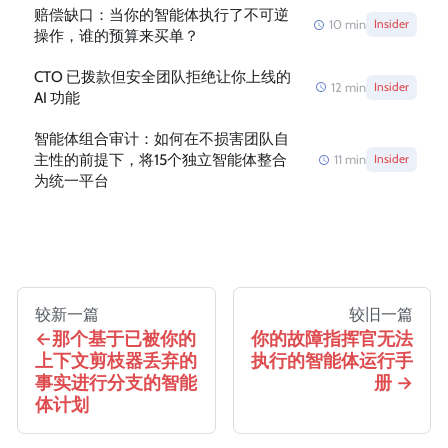
赔偿缺口：当你的智能体执行了不可逆
10
min
Insider
操作，谁的预算来买单？
CTO 已拨款但安全团队拒绝让你上线的
12
min
Insider
AI 功能
智能体组合审计：如何在不损害团队自
主性的前提下，将15个独立智能体整合
11
min
Insider
为统一平台
较新一篇
较旧一篇
那个基于已被你的
你的故障指挥官无法
上下文剪枝器丢弃的
执行的智能体运行手
事实进行分支的智能
册
体计划