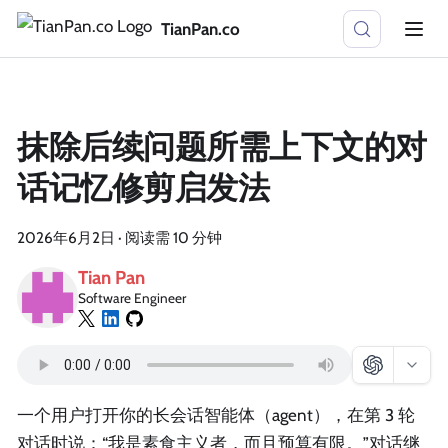
TianPan.co
抹除后续问题所需上下文的对
话记忆修剪启发法
2026年6月2日
·
阅读需 10 分钟
Tian Pan
Software Engineer
一个用户打开你的长会话智能体（agent），在第 3 轮
对话时说：“我是素食主义者，而且预算有限。”对话继