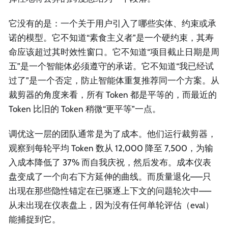
它没有的是：一个关于用户引入了哪些实体、约束或承
诺的模型。它不知道“素食主义者”是一个硬约束，其寿
命应该超过其时效性窗口。它不知道“项目截止日期是周
五”是一个智能体必须遵守的承诺。它不知道“我已经试
过了”是一个否定，防止智能体重复推荐同一个方案。从
裁剪器的角度来看，所有 Token 都是平等的，而最近的
Token 比旧的 Token 稍微“更平等”一点。
调优这一层的团队通常是为了成本。他们运行裁剪器，
观察到每轮平均 Token 数从 12,000 降至 7,500，为输
入成本降低了 37% 而自我庆祝，然后发布。成本仪表
盘变成了一个向右下方延伸的曲线。而质量退化——只
出现在那些隐性锚定在已驱逐上下文的问题轮次中——
从未出现在仪表盘上，因为没有任何单轮评估（eval）
能捕捉到它。