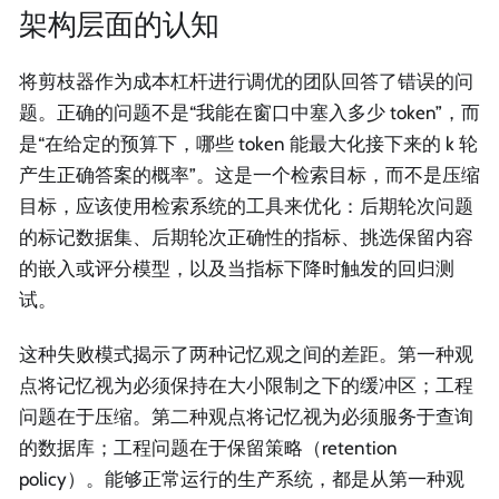
架构层面的认知
将剪枝器作为成本杠杆进行调优的团队回答了错误的问
题。正确的问题不是“我能在窗口中塞入多少 token”，而
是“在给定的预算下，哪些 token 能最大化接下来的 k 轮
产生正确答案的概率”。这是一个检索目标，而不是压缩
目标，应该使用检索系统的工具来优化：后期轮次问题
的标记数据集、后期轮次正确性的指标、挑选保留内容
的嵌入或评分模型，以及当指标下降时触发的回归测
试。
这种失败模式揭示了两种记忆观之间的差距。第一种观
点将记忆视为必须保持在大小限制之下的缓冲区；工程
问题在于压缩。第二种观点将记忆视为必须服务于查询
的数据库；工程问题在于保留策略（retention
policy）。能够正常运行的生产系统，都是从第一种观