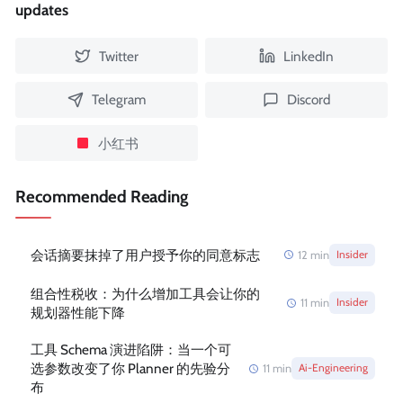
updates
Twitter
LinkedIn
Telegram
Discord
小红书
Recommended Reading
会话摘要抹掉了用户授予你的同意标志
12
min
Insider
组合性税收：为什么增加工具会让你的
11
min
Insider
规划器性能下降
工具 Schema 演进陷阱：当一个可
选参数改变了你 Planner 的先验分
11
min
Ai-Engineering
布