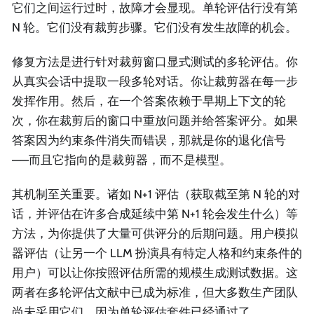
它们之间运行过时，故障才会显现。单轮评估行没有第
N 轮。它们没有裁剪步骤。它们没有发生故障的机会。
修复方法是进行针对裁剪窗口显式测试的多轮评估。你
从真实会话中提取一段多轮对话。你让裁剪器在每一步
发挥作用。然后，在一个答案依赖于早期上下文的轮
次，你在裁剪后的窗口中重放问题并给答案评分。如果
答案因为约束条件消失而错误，那就是你的退化信号
——而且它指向的是裁剪器，而不是模型。
其机制至关重要。诸如 N+1 评估（获取截至第 N 轮的对
话，并评估在许多合成延续中第 N+1 轮会发生什么）等
方法，为你提供了大量可供评分的后期问题。用户模拟
器评估（让另一个 LLM 扮演具有特定人格和约束条件的
用户）可以让你按照评估所需的规模生成测试数据。这
两者在多轮评估文献中已成为标准，但大多数生产团队
尚未采用它们，因为单轮评估套件已经通过了。