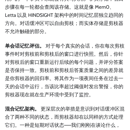
步骤在每一轮都会查阅该存储。这就是像 Mem0、
Letta 以及 HINDSIGHT 架构中的时间记忆层独立趋同的
方向。对话缓冲区可以自由剪枝；而实体存储是剪枝器
不允许触碰的部分。
单会话记忆评估。
对于每个真实的会话，你在每次剪枝
事件时对剪枝前和剪枝后的窗口进行快照。然后，你针
对剪枝后的窗口重新运行后续的每个问题，并评分答案
是否保持一致。剪枝前和剪枝后答案质量之间的差异就
是你剪枝器的回归率。将其作为一项夜间任务在过去一
天的会话中运行，当该比率超过阈值时发出警报，你的
剪枝器现在就在生产环境中受到了监控。
混合记忆架构。
更深层次的举措是意识到对话缓冲区混
合了两种不同的状态，而剪枝器却在以同样的方式处理
它们。一种是短期对话状态——我们刚刚在谈论什么，