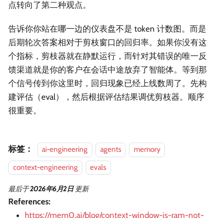
点转向了第二种观点。
告诉你你站在哪一边的仪表盘不是 token 计数图。而是
后期轮次答案相对于剪枝窗口的回归率。如果你没有这
个指标，剪枝器就在静默运行，而针对其错误的唯一反
馈渠道就是你的客户在会话中途放弃了智能体。等到那
个信号传到你这里时，回归现象已经上线数周了。先构
建评估（eval），然后根据评估结果调优剪枝器。顺序
很重要。
标签：
ai-engineering
agents
memory
context-engineering
evals
最后
于
2026年6月2日
更新
References:
https://mem0.ai/blog/context-window-is-ram-not-