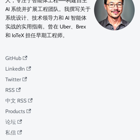
人，专注于智能体工程——构建自主
AI 系统并扩展工程团队。我撰写关于
系统设计、技术领导力和 AI 智能体
实战的实用指南。曾在 Uber、Brex
和 IoTeX 担任早期工程师。
GitHub
LinkedIn
Twitter
RSS
中文 RSS
Products
论坛
私信