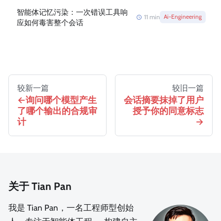
智能体记忆污染：一次错误工具响
11
min
Ai-Engineering
应如何毒害整个会话
较新一篇
较旧一篇
询问哪个模型产生
会话摘要抹掉了用户
了哪个输出的合规审
授予你的同意标志
计
关于 Tian Pan
我是 Tian Pan，一名工程师型创始