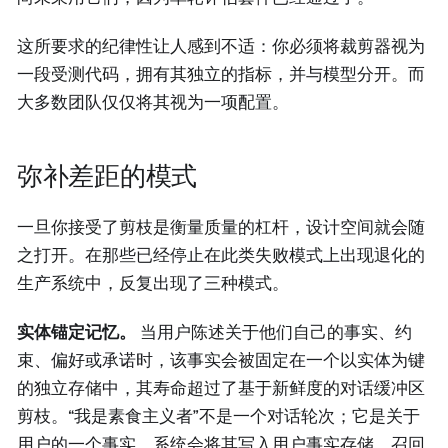
这所要求的纪律性让人感到不适：你必须将裁剪器视为
一段受测代码，拥有其独立的指标，并与模型分开。而
大多数团队仅仅将其视为一项配置。
弥补差距的模式
一旦你接受了剪枝是衡量质量的杠杆，设计空间就会随
之打开。在那些已经停止在此类失败模式上出现退化的
生产系统中，反复出现了三种模式。
实体锚定记忆。
当用户陈述关于他们自己的事实、约
束、偏好或承诺时，该事实会被固定在一个以实体为键
的独立存储中，其寿命超过了基于新鲜度的对话缓冲区
剪枝。“我是素食主义者”不是一个对话轮次；它是关于
用户的一个事实，系统会将其写入用户事实存储，召回