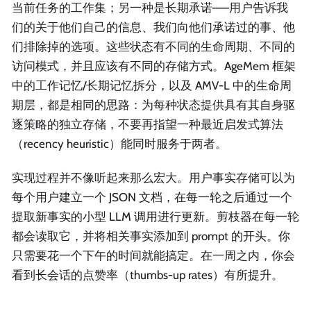
当前任务的工作集；另一种是长期承诺——用户告诉我
们的关于他们自己的信息、我们向他们承诺过的事、他
们排除掉的选项。这些状态有不同的生命周期、不同的
访问模式，并且应该有不同的存储方式。AgeMem 框架
中的工作记忆/长期记忆拆分，以及 AMV-L 中的生命周
期层，都是相同的思路：为每种状态提供具有其自身驱
逐策略的独立存储，不要再指望一种最近启发式算法
（recency heuristic）能同时服务于两者。
实现过程并不像听起来那么宏大。用户事实存储可以为
每个用户建立一个 JSON 文档，在每一轮之后通过一个
提取新事实的小型 LLM 调用进行更新。剪枝器在每一轮
都会读取它，并将相关事实添加到 prompt 的开头。你
只需要花一个下午的时间就能搞定。在一周之内，你会
看到长会话的点赞率（thumbs-up rates）有所提升。