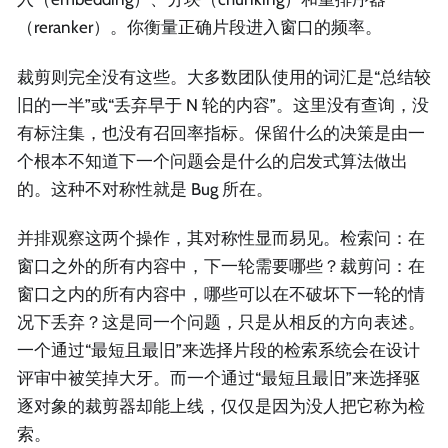
（reranker）。你衡量正确片段进入窗口的频率。
裁剪则完全没有这些。大多数团队使用的词汇是“总结较
旧的一半”或“丢弃早于 N 轮的内容”。这里没有查询，没
有标注集，也没有召回率指标。保留什么的决策是由一
个根本不知道下一个问题会是什么的启发式算法做出
的。这种不对称性就是 Bug 所在。
并排观察这两个操作，其对称性显而易见。检索问：在
窗口之外的所有内容中，下一轮需要哪些？裁剪问：在
窗口之内的所有内容中，哪些可以在不破坏下一轮的情
况下丢弃？这是同一个问题，只是从相反的方向表述。
一个通过“最短且最旧”来选择片段的检索系统会在设计
评审中被笑掉大牙。而一个通过“最短且最旧”来选择驱
逐对象的裁剪器却能上线，仅仅是因为没人把它称为检
索。