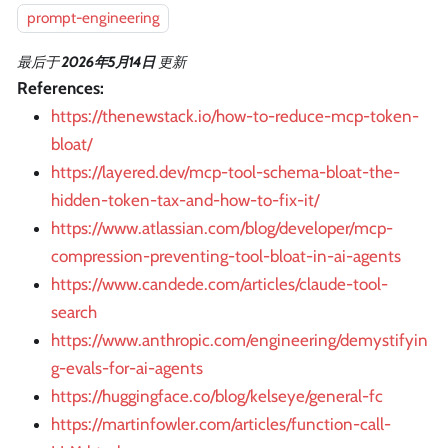
prompt-engineering
最后
于
2026年5月14日
更新
References:
https://thenewstack.io/how-to-reduce-mcp-token-
bloat/
https://layered.dev/mcp-tool-schema-bloat-the-
hidden-token-tax-and-how-to-fix-it/
https://www.atlassian.com/blog/developer/mcp-
compression-preventing-tool-bloat-in-ai-agents
https://www.candede.com/articles/claude-tool-
search
https://www.anthropic.com/engineering/demystifyin
g-evals-for-ai-agents
https://huggingface.co/blog/kelseye/general-fc
https://martinfowler.com/articles/function-call-