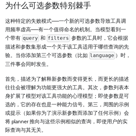
为什么可选参数特别棘手
这种特定的失败模式——一个新的可选参数导致工具调
用频率虚高——有一个值得命名的机制。当模型看到一
个带有
和
参数的工具时，它会根据
query
filters
描述和参数集形成一个关于该工具适用于哪些查询的先
验。当你添加第三个可选参数（比如
）时，
language
三件事会同时发生。
首先，描述为了解释新参数而变得更长，而更长的描述
往往会被理解为功能更强大的工具。其次，参数列表本
身扩展了模型对该工具功能的心理模型；即使参数是可
选的，它的存在也是一种能力信号。第三，周围的示例
或提示（如果你为了演示新参数而添加了任何示例）会
将 planner 推向与这些示例相似的查询，即使用户的实
际查询与其无关。