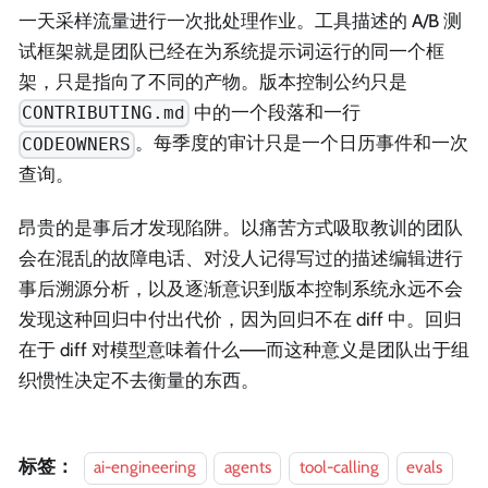
一天采样流量进行一次批处理作业。工具描述的 A/B 测
试框架就是团队已经在为系统提示词运行的同一个框
架，只是指向了不同的产物。版本控制公约只是
中的一个段落和一行
CONTRIBUTING.md
。每季度的审计只是一个日历事件和一次
CODEOWNERS
查询。
昂贵的是事后才发现陷阱。以痛苦方式吸取教训的团队
会在混乱的故障电话、对没人记得写过的描述编辑进行
事后溯源分析，以及逐渐意识到版本控制系统永远不会
发现这种回归中付出代价，因为回归不在 diff 中。回归
在于 diff 对模型意味着什么——而这种意义是团队出于组
织惯性决定不去衡量的东西。
标签：
ai-engineering
agents
tool-calling
evals