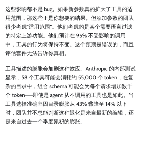
这些影响都不是 bug。如果新参数真的扩大了工具的适
用范围，那这些正是你想要的结果。但添加参数的团队
很少考虑“适用范围”。他们考虑的是某个需要语言过滤
的特定上游功能。他们预计在 95% 不受影响的调用
中，工具的行为将保持不变。这个预期是错误的，而且
评估套件无法告诉你真相。
工具描述的膨胀会加剧这种效应。Anthropic 的内部测试
显示，58 个工具可能会消耗约 55,000 个 token，在复
杂的目录中，组合 schema 可能会为每个请求增加数千
个 token——即使是 agent 从不调用的工具也是如此。当
工具选择准确率因目录膨胀从 43% 骤降至 14% 以下
时，团队并不总能判断这种退化是来自最新的编辑，还
是来自过去一个季度累积的膨胀。