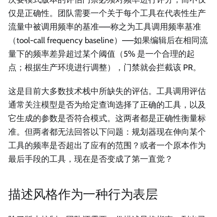
仅是正确性。团队需要一个关于每个工具在代表性生产
流量中被调用频率的基准——称之为工具调用频率基准
（tool-call frequency baseline）——如果编辑后在相同流
量下的频率差异超过某个阈值（5% 是一个合理的起
点；根据生产环境进行调整），门禁就会拦截该 PR。
这是目前大多数技术栈中所缺失的评估。工具调用评估
通常关注模型是否为给定查询选择了正确的工具，以及
它生成的参数是否符合模式。这两者都是正确性衡量标
准。但两者都无法回答以下问题：规划器现在伸向某个
工具的频率是否超出了应有的范围？或者一个原本作为
最后手段的工具，现在是否变成了第一直觉？
描述风格作为一种行为表层