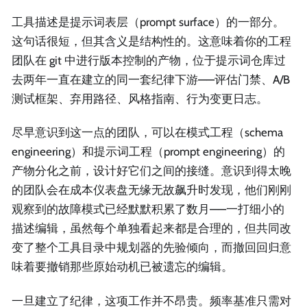
工具描述是提示词表层（prompt surface）的一部分。
这句话很短，但其含义是结构性的。这意味着你的工程
团队在 git 中进行版本控制的产物，位于提示词仓库过
去两年一直在建立的同一套纪律下游——评估门禁、A/B
测试框架、弃用路径、风格指南、行为变更日志。
尽早意识到这一点的团队，可以在模式工程（schema
engineering）和提示词工程（prompt engineering）的
产物分化之前，设计好它们之间的接缝。意识到得太晚
的团队会在成本仪表盘无缘无故飙升时发现，他们刚刚
观察到的故障模式已经默默积累了数月——一打细小的
描述编辑，虽然每个单独看起来都是合理的，但共同改
变了整个工具目录中规划器的先验倾向，而撤回回归意
味着要撤销那些原始动机已被遗忘的编辑。
一旦建立了纪律，这项工作并不昂贵。频率基准只需对