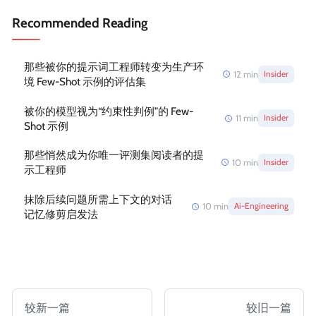
Recommended Reading
那些被你的提示词工程师转变为生产环
12
min
Insider
境 Few-Shot 示例的评估集
被你的模型视为“约束性判例”的 Few-
11
min
Insider
Shot 示例
那些悄然成为你唯一评测集阅读者的提
10
min
Insider
示工程师
抹除后续问题所需上下文的对话
10
min
Ai-Engineering
记忆修剪启发法
较新一篇
较旧一篇