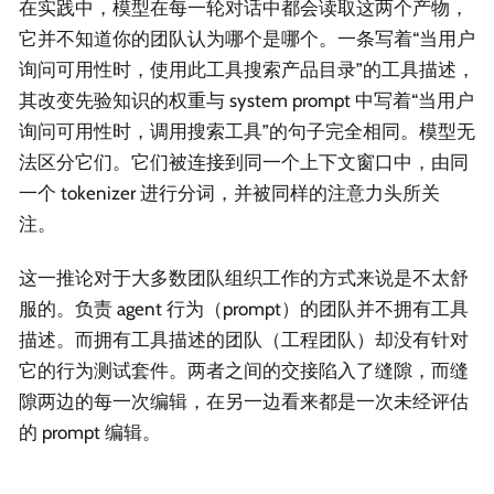
在实践中，模型在每一轮对话中都会读取这两个产物，
它并不知道你的团队认为哪个是哪个。一条写着“当用户
询问可用性时，使用此工具搜索产品目录”的工具描述，
其改变先验知识的权重与 system prompt 中写着“当用户
询问可用性时，调用搜索工具”的句子完全相同。模型无
法区分它们。它们被连接到同一个上下文窗口中，由同
一个 tokenizer 进行分词，并被同样的注意力头所关
注。
这一推论对于大多数团队组织工作的方式来说是不太舒
服的。负责 agent 行为（prompt）的团队并不拥有工具
描述。而拥有工具描述的团队（工程团队）却没有针对
它的行为测试套件。两者之间的交接陷入了缝隙，而缝
隙两边的每一次编辑，在另一边看来都是一次未经评估
的 prompt 编辑。