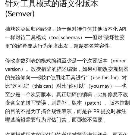
针对工具模式的语义化版本
(Semver)
捕获这类回归的纪律，始于像对待任何其他版本化 API
一样对待工具模式（tool schemas）——但对“破坏性变
更”的解释要从行为角度出发，超越签名兼容性。
修改参数列表的模式编辑至少是一个次要版本（minor
version）。改变措辞的描述编辑，如果可能改变规划器
的先验倾向——例如“使用此工具进行”（use this for）对
比“这可以”（this can）对比“你可以”（you may）——也
至少是一个次要版本。真正琐碎的编辑，比如修复不改
变含义的拼写错误，则是补丁版本（patch）。版本控制
的目的不是为了搞合规性表演，而是在 PR 提交时标注
哪些编辑需要行为评估门禁，而哪些不需要。
次要模式版本的评估门禁必须对频率进行评分，而不仅