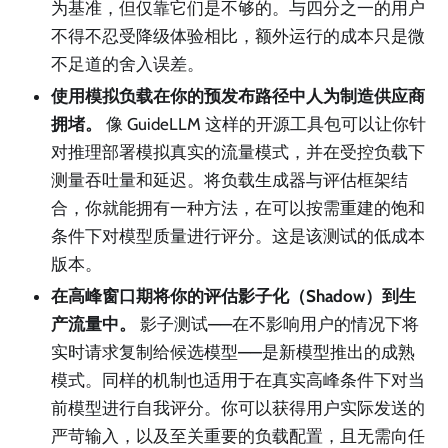
为基准，但仅靠它们是不够的。与四分之一的用户
不得不忍受降级体验相比，额外运行的成本只是微
不足道的舍入误差。
使用模拟负载在你的预发布路径中人为制造供应商
拥堵。
像 GuideLLM 这样的开源工具包可以让你针
对推理部署模拟真实的流量模式，并在受控负载下
测量吞吐量和延迟。将负载生成器与评估框架结
合，你就能拥有一种方法，在可以按需重建的饱和
条件下对模型质量进行评分。这是该测试的低成本
版本。
在高峰窗口期将你的评估影子化（Shadow）到生
产流量中。
影子测试——在不影响用户的情况下将
实时请求复制给候选模型——是新模型推出的成熟
模式。同样的机制也适用于在真实高峰条件下对当
前模型进行自我评分。你可以获得用户实际发送的
严苛输入，以及至关重要的负载配置，且无需向任