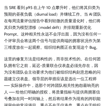
当 SRE 看到 p95 在上午 10 点攀升时，他们将其归类为
预期的昼夜负载（diurnal load）并继续工作。当 AI 团队
在每周流量评估报告中看到轻微的质量退化时，他们将
其归类为模型漂移（model drift）并排期重新优化
Prompt。这种相关性永远不会浮出面，因为没有任何一
个评审员会将这两个信号与提供商端的拥塞状况作为第
三维度放在一起观察。组织结构图正在复现这个 Bug。
这里的修复方法是结构性的，而非技术性的。在任何团
队拥有它之前，延迟-质量联合仪表盘必须先存在，因
为没有团队会主动要求为他们被组织结构刻意忽略的问
题建立仪表盘。领导层的举措应该是选出一位工程师
—— 实际操作中，选那个对跨团队相关性抱怨最响亮的
人 —— 给他们明确的授权，将质量指标与提供商拥塞信
号叠加在同一时间轴上，然后将结果作为现有的跨职能
评审中的常设项目。重点不在于仪表盘。重点在于组织