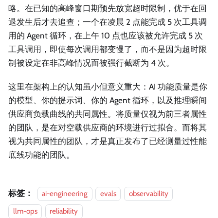
略。在已知的高峰窗口期预先放宽超时限制，优于在回
退发生后才去追查；一个在凌晨 2 点能完成 5 次工具调
用的 Agent 循环，在上午 10 点也应该被允许完成 5 次
工具调用，即使每次调用都变慢了，而不是因为超时限
制被设定在非高峰情况而被强行截断为 4 次。
这里在架构上的认知虽小但意义重大：AI 功能质量是你
的模型、你的提示词、你的 Agent 循环，以及推理瞬间
供应商负载曲线的共同属性。将质量仅视为前三者属性
的团队，是在对空载供应商的环境进行过拟合。而将其
视为共同属性的团队，才是真正发布了已经测量过性能
底线功能的团队。
标签：
ai-engineering
evals
observability
llm-ops
reliability