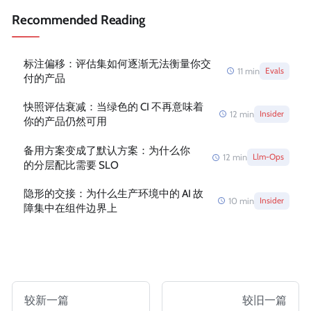
Recommended Reading
标注偏移：评估集如何逐渐无法衡量你交
11
min
Evals
付的产品
快照评估衰减：当绿色的 CI 不再意味着
12
min
Insider
你的产品仍然可用
备用方案变成了默认方案：为什么你
12
min
Llm-Ops
的分层配比需要 SLO
隐形的交接：为什么生产环境中的 AI 故
10
min
Insider
障集中在组件边界上
较新一篇
较旧一篇