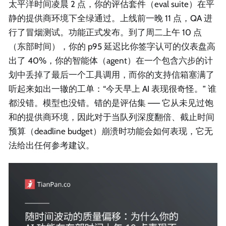
太平洋时间凌晨 2 点，你的评估套件（eval suite）在平
静的提供商环境下全绿通过。上线前一晚 11 点，QA 进
行了冒烟测试。功能正式发布。到了周二上午 10 点
（东部时间），你的 p95 延迟比你签字认可的仪表盘高
出了 40%，你的智能体（agent）在一个包含六步的计
划中丢掉了最后一个工具调用，而你的支持信箱塞满了
听起来如出一辙的工单：“今天早上 AI 表现很奇怪。” 谁
都没错。模型也没错。错的是评估集 —— 它从未见过饱
和的提供商环境，因此对于当队列深度翻倍、截止时间
预算（deadline budget）崩溃时功能会如何表现，它无
法给出任何参考建议。