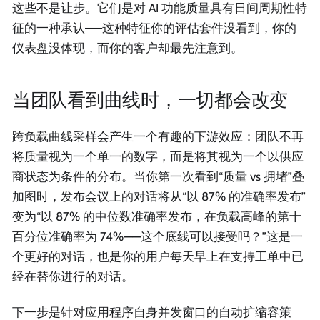
这些不是让步。它们是对 AI 功能质量具有日间周期性特
征的一种承认——这种特征你的评估套件没看到，你的
仪表盘没体现，而你的客户却最先注意到。
当团队看到曲线时，一切都会改变
跨负载曲线采样会产生一个有趣的下游效应：团队不再
将质量视为一个单一的数字，而是将其视为一个以供应
商状态为条件的分布。当你第一次看到“质量 vs 拥堵”叠
加图时，发布会议上的对话将从“以 87% 的准确率发布”
变为“以 87% 的中位数准确率发布，在负载高峰的第十
百分位准确率为 74%——这个底线可以接受吗？”这是一
个更好的对话，也是你的用户每天早上在支持工单中已
经在替你进行的对话。
下一步是针对应用程序自身并发窗口的自动扩缩容策