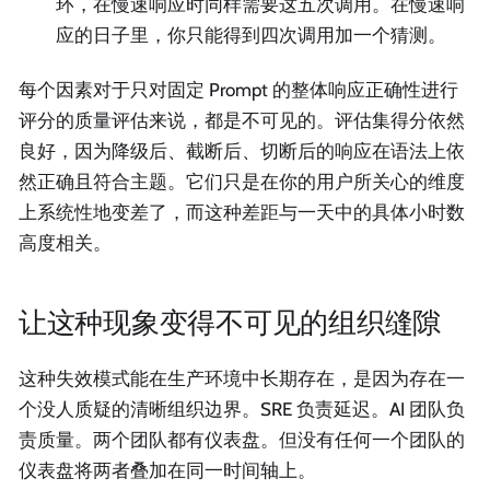
环，在慢速响应时同样需要这五次调用。在慢速响
应的日子里，你只能得到四次调用加一个猜测。
每个因素对于只对固定 Prompt 的整体响应正确性进行
评分的质量评估来说，都是不可见的。评估集得分依然
良好，因为降级后、截断后、切断后的响应在语法上依
然正确且符合主题。它们只是在你的用户所关心的维度
上系统性地变差了，而这种差距与一天中的具体小时数
高度相关。
让这种现象变得不可见的组织缝隙
这种失效模式能在生产环境中长期存在，是因为存在一
个没人质疑的清晰组织边界。SRE 负责延迟。AI 团队负
责质量。两个团队都有仪表盘。但没有任何一个团队的
仪表盘将两者叠加在同一时间轴上。