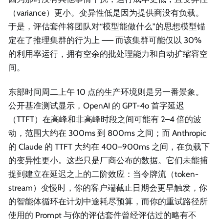
（variance）更小。变异性低是因为提供商没有负载。
于是，评估套件将团队对“模型能做什么”的思想模型锚
定在了推理集群的行为上 —— 而该集群可能仅以 30%
的利用率运行，拥有空余的批处理能力和自动扩缩容空
间。
东部时间周二上午 10 点的生产环境则是另一番景象。
公开基准测试显示，OpenAI 的 GPT-4o 首字延迟
（TTFT）在高峰和非高峰时段之间可能有 2–4 倍的波
动，范围大约在 300ms 到 800ms 之间；而 Anthropic
的 Claude 的 TTFT 大约在 400–900ms 之间，在负载下
的变异性更小。这些只是厂商公布的数据。它们未能捕
捉到建立在延迟之上的二阶效应：当令牌流（token-
stream）变慢时，你的客户端截止日期会更早触发，你
的智能体循环在计划中途耗尽预算，而你的重试路径所
使用的 Prompt 与你的评估套件曾经评估过的略有不