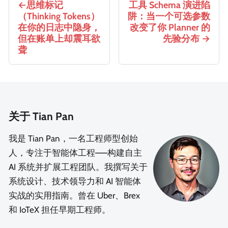
思维标记
工具 Schema 演进陷
（Thinking Tokens）
阱：当一个可选参数
在你的日志中隐身，
改变了你 Planner 的
但在账单上却震耳欲
先验分布
聋
关于 Tian Pan
我是 Tian Pan，一名工程师型创始
人，专注于智能体工程——构建自主
AI 系统并扩展工程团队。我撰写关于
系统设计、技术领导力和 AI 智能体
实战的实用指南。曾在 Uber、Brex
和 IoTeX 担任早期工程师。