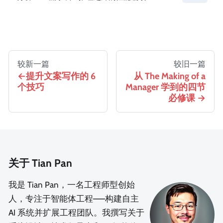
较新一篇
较旧一篇
提升文案写作的 6
从 The Making of a
个技巧
Manager 学到的四节
必修课
关于 Tian Pan
我是 Tian Pan，一名工程师型创始
人，专注于智能体工程——构建自主
AI 系统并扩展工程团队。我撰写关于