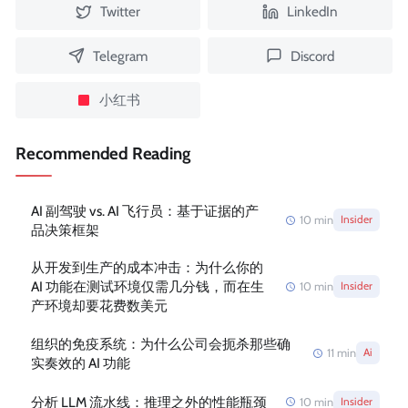
Twitter
LinkedIn
Telegram
Discord
小红书
Recommended Reading
AI 副驾驶 vs. AI 飞行员：基于证据的产
10
min
Insider
品决策框架
从开发到生产的成本冲击：为什么你的
AI 功能在测试环境仅需几分钱，而在生
10
min
Insider
产环境却要花费数美元
组织的免疫系统：为什么公司会扼杀那些确
11
min
Ai
实奏效的 AI 功能
分析 LLM 流水线：推理之外的性能瓶颈
10
min
Insider