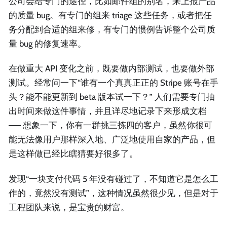
公司会给专门的途径，比如邮件组的别名，来上报产品
的质量 bug。有专门的组来 triage 这些任务，或者把任
务分配到合适的组来修，有专门的惯例告诉整个公司质
量 bug 的修复速率。
在做重大 API 变化之前，既要做内部测试，也要做外部
测试。经常问一下“谁有一个真真正正的 Stripe 账号在手
头？能不能更新到 beta 版本试一下？” 人们需要专门抽
出时间来做这件事情，并且详尽地记录下来形成文档
—— 想象一下，你有一群挑三拣四的客户，虽然你很可
能无法像用户那样深入地、广泛地使用自家的产品，但
是这样做已经比瞎猜要好很多了。
发现“一块支付代码 5 年没有碰过了，不知道它是怎么工
作的，竟然没有测试”，这种情况虽然很少见，但是对于
工程团队来说，是宝贵的财富。