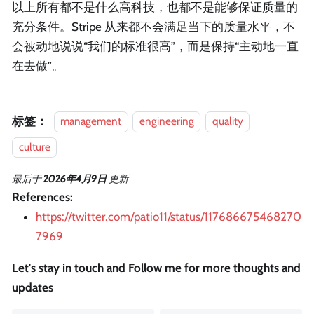
以上所有都不是什么高科技，也都不是能够保证质量的
充分条件。Stripe 从来都不会满足当下的质量水平，不
会被动地说说“我们的标准很高”，而是保持“主动地一直
在去做”。
标签：
management
engineering
quality
culture
最后
于
2026年4月9日
更新
References:
https://twitter.com/patio11/status/117686675468270
7969
Let's stay in touch and Follow me for more thoughts and
updates