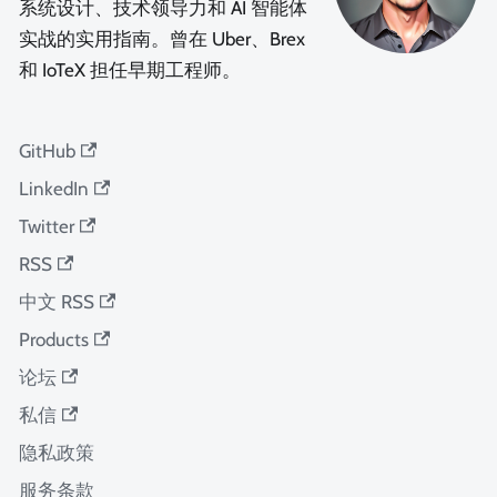
系统设计、技术领导力和 AI 智能体
实战的实用指南。曾在 Uber、Brex
和 IoTeX 担任早期工程师。
GitHub
LinkedIn
Twitter
RSS
中文 RSS
Products
论坛
私信
隐私政策
服务条款