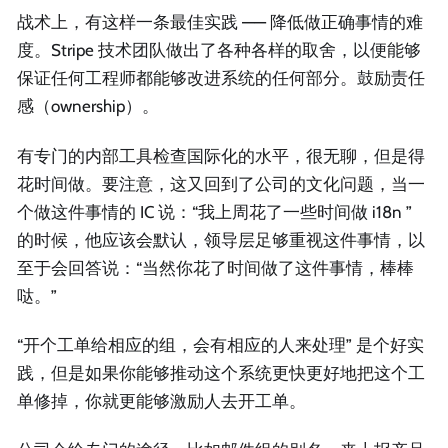
战术上，有这样一条最佳实践 —— 降低做正确事情的难
度。Stripe 技术团队做出了各种各样的取舍，以便能够
保证任何工程师都能够改进系统的任何部分。鼓励责任
感（ownership）。
有专门的内部工具检查国际化的水平，很无聊，但是得
花时间做。要注意，这又回到了公司的文化问题，当一
个做这件事情的 IC 说：“我上周花了一些时间做 i18n ”
的时候，他应该会默认，领导层足够重视这件事情，以
至于会回答说：“当然你花了时间做了这件事情，棒棒
哒。”
“开个工单给相应的组，会有相应的人来处理” 是个好实
践，但是如果你能够推动这个系统更快更好地把这个工
单修掉，你就更能够激励人去开工单。