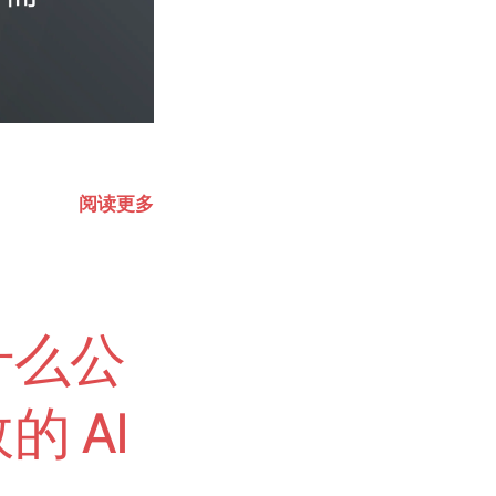
阅读更多
什么公
 AI