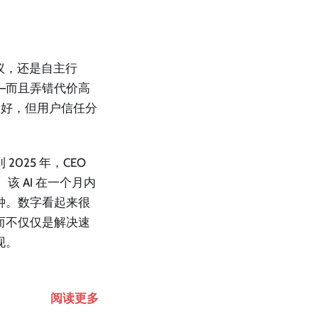
建议，还是自主行
—而且弄错代价高
很好，但用户信任分
 2025 年，CEO
 AI 在一个月内
 分钟。数字看起来很
而不仅仅是解决速
现。
阅读更多