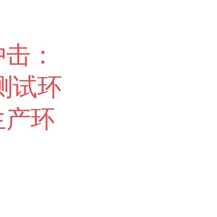
冲击：
在测试环
生产环