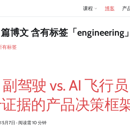
课程
博客
产
 篇博文 含有标签「engineering
所有标签
I 副驾驶 vs. AI 飞
于证据的产品决策框
年5月7日
·
阅读需 10 分钟