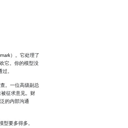
mark）。它处理了
喜欢它。你的模型没
部通过。
审查。一位高级副总
未被征求意见。财
广泛的内部沟通
的模型要多得多。