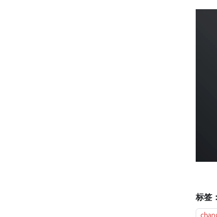
标签
chan