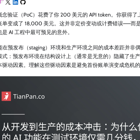
念验证（PoC）花费了你 200 美元的 API token。你获
账单变成了 18,000 美元。这并非定价变动或计费错误——
是 AI 工程中最可预见的意外。
功能在预发布（staging）环境和生产环境之间的成本差距并
模式：预发布环境在结构设计上（通常是无意的）隐藏了生
本驱动因素。理解这些驱动因素是避免首份账单演变成危机