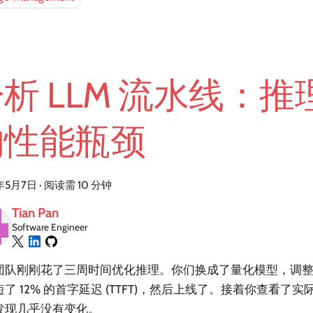
析 LLM 流水线：
的性能瓶颈
年5月7日
·
阅读需 10 分钟
Tian Pan
Software Engineer
团队刚刚花了三周时间优化推理。你们换成了量化模型，调
了 12% 的首字延迟 (TTFT)，然后上线了。接着你查看了
发现几乎没有变化。