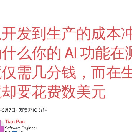
从开发到生产的成本
什么你的 AI 功能
境仅需几分钱，而在
境却要花费数美元
年5月7日
·
阅读需 10 分钟
Tian Pan
Software Engineer