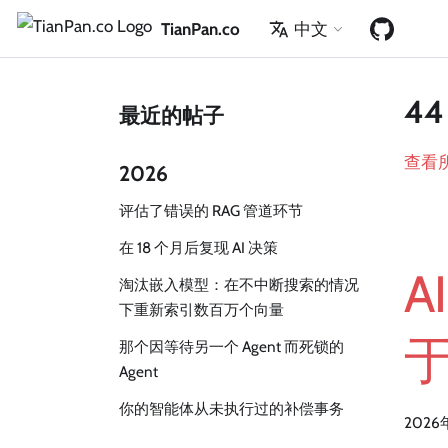
TianPan.co
中文
44
最近的帖子
查看
2026
评估了错误的 RAG 管道环节
在 18 个月后复现 AI 决策
A
淘汰嵌入模型：在不中断搜索的情况
下重新索引数百万个向量
那个因等待另一个 Agent 而死锁的
Agent
你的智能体从未执行过的补偿事务
2026