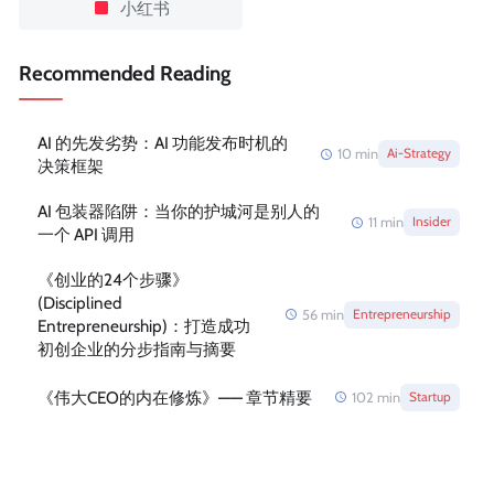
小红书
Recommended Reading
AI 的先发劣势：AI 功能发布时机的
10
min
Ai-Strategy
决策框架
AI 包装器陷阱：当你的护城河是别人的
11
min
Insider
一个 API 调用
《创业的24个步骤》
(Disciplined
56
min
Entrepreneurship
Entrepreneurship)：打造成功
初创企业的分步指南与摘要
《伟大CEO的内在修炼》—— 章节精要
102
min
Startup