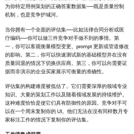
为你特定用例策划的正确答案数据集——既是质量控制
机制，也是竞争护城河。
当你拥有一个全面的评估集——比如法律合同分析或医
疗编码——你可以做三件竞争对手做不到的事情。第
一，你可以客观衡量模型变更、prompt 更新或管道修改
的影响。第二，你可以快速测试新的基础模型并在没有
质量回退的情况下切换供应商。第三，你可以向需要证
据而非演示的企业买家展示可衡量的准确性。
评估集的构建难度被低估了。它们需要深厚的领域专业
知识、大量的策划工作以及随着领域发展的持续维护。
这种难度恰恰是使它们具有防御性的原因。竞争对手可
以在一个周末复制你的 UI。他们无法在没有同样数月专
家标注工作的情况下复制你的评估集。