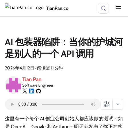
TianPan.co
AI 包装器陷阱：当你的护城河
是别人的一个 API 调用
2026年4月12日
·
阅读需 11 分钟
Tian Pan
Software Engineer
这里有一个每个 AI 创业公司创始人都应该做的测试：如
果 OpenAI、Google 和 Anthropic 明天都发布了你正在构