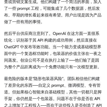
查或营销文案生成。他们构建了一个简洁的界面，加入
了一些 prompt 工程，可能集成了几个数据源，然后发
布。早期的增长看起来很有希望。用户出现是因为产品
做了一些有用的事情。
然后平台供应商注意到了。OpenAI 在这方面一直很系
统化：识别基于其 API 构建的成功用例，然后直接在
ChatGPT 中发布等效功能。当一个能力变成基础模型界
面中的一个复选框功能时，包装器的价值主张在一夜之
间蒸发。创业公司不是在执行上输了——他们输了是因
为整个产品距离成为一个免费功能只有一次模型更新。
最危险的版本是"隐形包装器风险"。团队相信他们构建
了差异化的东西——自定义 prompt、微调模型、专有管
道。但如果核心智能来自基础模型，其他一切都只是脚
手架，你仍然是一个包装器。问题不在于你是否在 API
之上增加了工程投入——而在于这些投入是否创造了 API