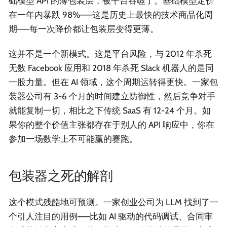
础模型 API 的薄包装层，被平台吞噬了。基础模型定价
在一年内暴跌 98%——这是历史上最快的技术商品化周
期——每一次降价都让包装层变得更薄。
这并不是一个新模式。这是平台风险，与 2012 年杀死
无数 Facebook 应用和 2018 年杀死 Slack 机器人的是同
一股力量。但在 AI 领域，这个周期运转得更快。一家包
装器公司有 3-6 个月的时间建立防御性，然后竞争对手
就能复制一切，相比之下传统 SaaS 有 12-24 个月。如
果你的整个价值主张都存在于别人的 API 响应中，你在
参加一场数学上不可能赢的赛跑。
包装器之死的解剖
这个模式残酷地可预测。一家创业公司为 LLM 找到了一
个引人注目的用例——比如 AI 驱动的代码调试、合同审