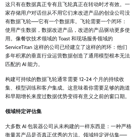
这只有在数据真正专有且飞轮真正在转动时才有效。一
家存储用户对话但从不用它们来改进产品的创业公司没
有数据飞轮——它有一个数据库。飞轮需要一个闭环：
使用产生数据，数据改进产品，改进的产品驱动更多使
用。像餐饮技术领域的 Toast 和现场服务领域的
ServiceTitan 这样的公司已经建立了这样的闭环：他们
多年积累的垂直行业运营数据创造了通用模型根本无法
匹配的 AI 能力。
构建可持续的数据飞轮通常需要 12-24 个月的持续收
集、模型训练和客户集成。这意味着你需要足够的跑道
和早期增长来度过数据优势变得有意义之前的窗口期。
领域特定评估集
大多数 AI 包装器公司从未构建的一样东西是：一种严格
衡量其产品是否真正优秀的方法。领域特定评估集——