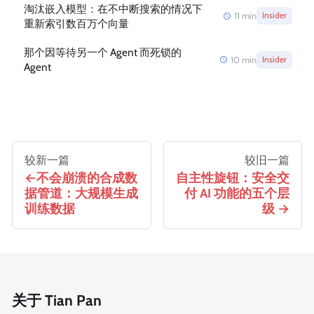
淘汰嵌入模型：在不中断搜索的情况下
11
min
Insider
重新索引数百万个向量
那个因等待另一个 Agent 而死锁的
10
min
Insider
Agent
较新一篇
较旧一篇
不会崩溃的合成数
自主性旋钮：安全交
据管道：大规模生成
付 AI 功能的五个层
训练数据
级
关于 Tian Pan