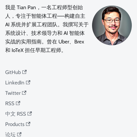
我是 Tian Pan，一名工程师型创始
人，专注于智能体工程——构建自主
AI 系统并扩展工程团队。我撰写关于
系统设计、技术领导力和 AI 智能体
实战的实用指南。曾在 Uber、Brex
和 IoTeX 担任早期工程师。
GitHub
LinkedIn
Twitter
RSS
中文 RSS
Products
论坛