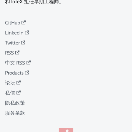
和 IoTeX 担任早期工程师。
GitHub
LinkedIn
Twitter
RSS
中文 RSS
Products
论坛
私信
隐私政策
服务条款