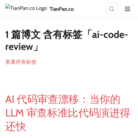
TianPan.co
1 篇博文 含有标签「ai-code-
review」
查看所有标签
AI 代码审查漂移：当你的
LLM 审查标准比代码演进得
还快