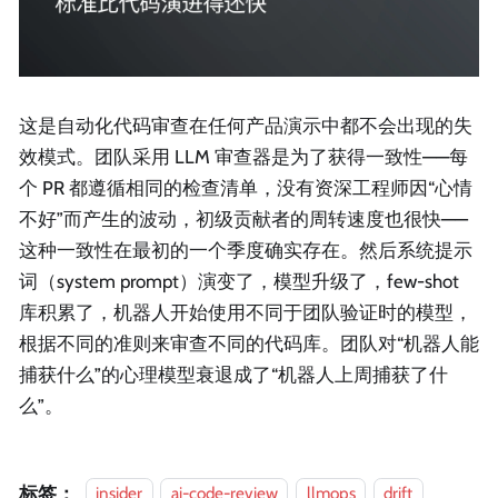
这是自动化代码审查在任何产品演示中都不会出现的失
效模式。团队采用 LLM 审查器是为了获得一致性——每
个 PR 都遵循相同的检查清单，没有资深工程师因“心情
不好”而产生的波动，初级贡献者的周转速度也很快——
这种一致性在最初的一个季度确实存在。然后系统提示
词（system prompt）演变了，模型升级了，few-shot
库积累了，机器人开始使用不同于团队验证时的模型，
根据不同的准则来审查不同的代码库。团队对“机器人能
捕获什么”的心理模型衰退成了“机器人上周捕获了什
么”。
标签：
insider
ai-code-review
llmops
drift