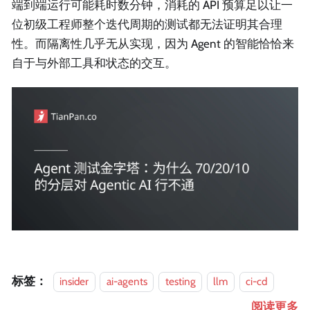
端到端运行可能耗时数分钟，消耗的 API 预算足以让一
位初级工程师整个迭代周期的测试都无法证明其合理
性。而隔离性几乎无从实现，因为 Agent 的智能恰恰来
自于与外部工具和状态的交互。
标签：
insider
ai-agents
testing
llm
ci-cd
阅读更多