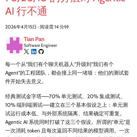
AI 行不通
2026年4月15日
·
阅读需 14 分钟
Tian Pan
Software Engineer
每一个从"我们有个聊天机器人"升级到"我们有个
Agent"的工程团队，都会撞上同一堵墙：他们的测试套
件开始失去意义。
经典测试金字塔——70% 单元测试、20% 集成测试、
10% 端到端测试——建立在三个基本假设之上：单元测
试运行成本低、与外部系统隔离、结果确定可重复。
Agentic AI 系统同时打破了这三个假设。所谓的"单元"是
一次消耗 token 且每次返回不同结果的模型调用。一次