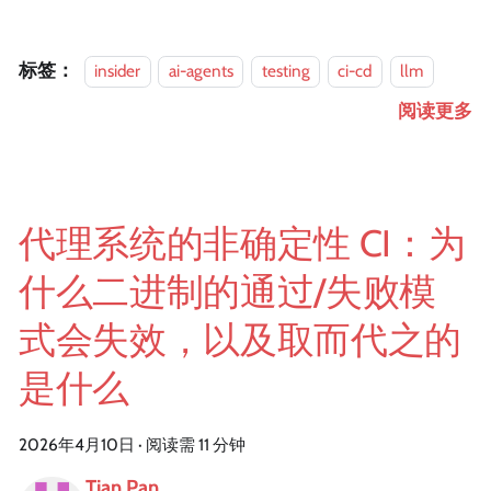
标签：
insider
ai-agents
testing
ci-cd
llm
阅读更多
代理系统的非确定性 CI：为
什么二进制的通过/失败模
式会失效，以及取而代之的
是什么
2026年4月10日
·
阅读需 11 分钟
Tian Pan