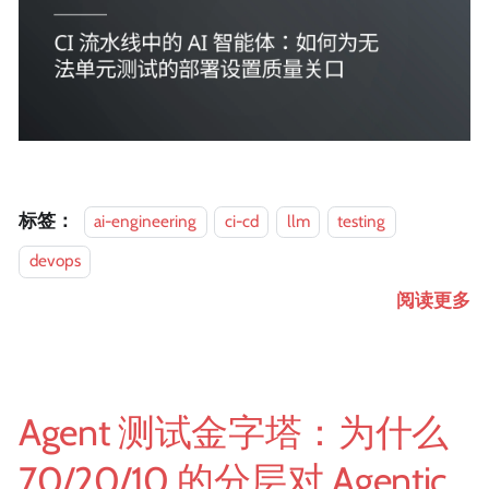
标签：
ai-engineering
ci-cd
llm
testing
devops
阅读更多
Agent 测试金字塔：为什么
70/20/10 的分层对 Agentic