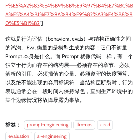
F%E5%A2%83%E4%B9%8B%E9%97%B4%E7%BC%B
A%E5%A4%B1%E7%9A%84%E9%82%A3%E4%B8%8
0%E5%B1%82
"]
这就是行为评估（behavioral evals）与结构正确性之间
的鸿沟。Eval 衡量的是模型生成的内容；它们不衡量
Prompt 本身是什么。而 Prompt 就像代码一样，有一个
独立于行为而存在的结构层——必须存在的章节、必须
解析的引用、必须插值的变量、必须遵守的长度预算、
以及绝不能出现的弃用标识符。当结构层断裂时，行为
表现通常会在一段时间内保持绿色，直到生产环境中的
某个边缘情况将故障暴露为事故。
标签：
prompt-engineering
llm-ops
ci-cd
evaluation
ai-engineering