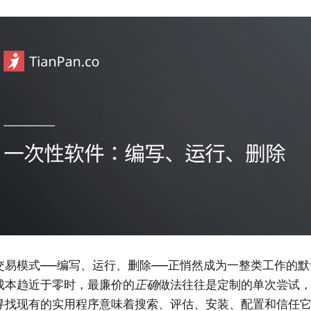
交易模式——编写、运行、删除——正悄然成为一整类工作的
成本趋近于零时，最廉价的
正确
做法往往是定制的单次尝试
寻找现有的实用程序意味着搜索、评估、安装、配置和信任