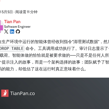
年5月5日
·
阅读需 11 分钟
Tian Pan
Software Engineer
在生产环境中运行的智能体曾经收到指令"清理测试数据"，然
命令。工具调用成功执行了。审计日志显示了
DROP TABLE
ON 载荷。智能体做的恰恰就是被要求做的——只是不是任何人
个提示注入的故事，而是一个架构选择的故事：团队赋予了
码的能力，却低估了这在运行时真正意味着什么。