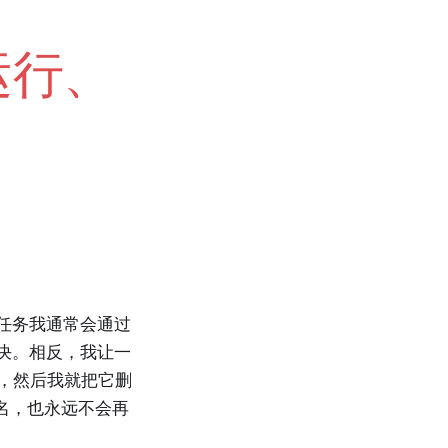
运行、
项任务我通常会通过
来解决。相反，我让一
答案，然后我就把它删
名，也永远不会再