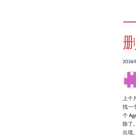
2026
上个
找一个
个 A
除了
出现