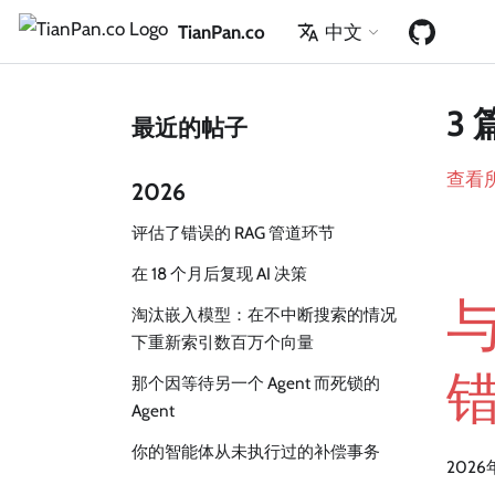
TianPan.co
中文
3 
最近的帖子
查看
2026
评估了错误的 RAG 管道环节
在 18 个月后复现 AI 决策
淘汰嵌入模型：在不中断搜索的情况
下重新索引数百万个向量
那个因等待另一个 Agent 而死锁的
Agent
你的智能体从未执行过的补偿事务
2026