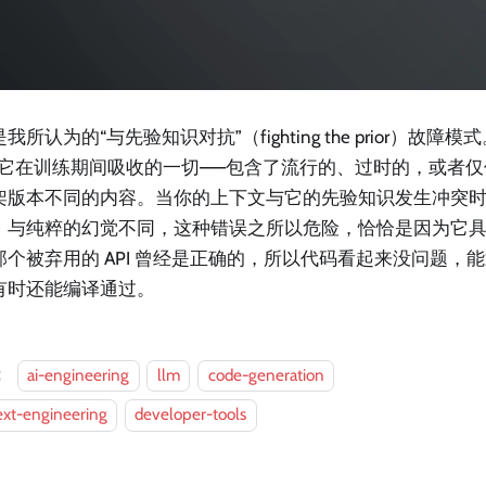
我所认为的“与先验知识对抗”（fighting the prior）故
—它在训练期间吸收的一切——包含了流行的、过时的，或者
架版本不同的内容。当你的上下文与它的先验知识发生冲突
。与纯粹的幻觉不同，这种错误之所以危险，恰恰是因为它
那个被弃用的 API 曾经是正确的，所以代码看起来没问题，
有时还能编译通过。
：
ai-engineering
llm
code-generation
ext-engineering
developer-tools