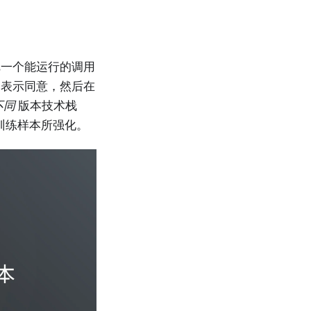
把一个能运行的调用
、表示同意，然后在
不同
版本技术栈
训练样本所强化。