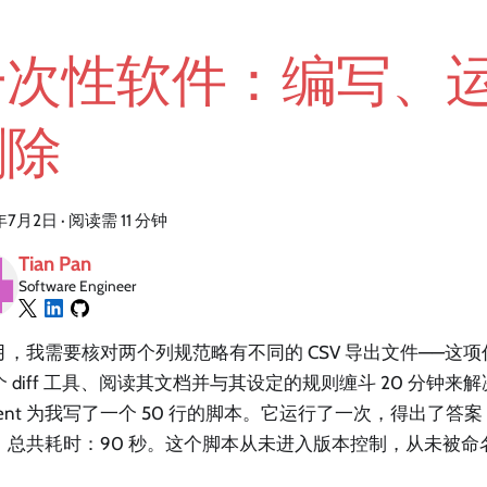
一次性软件：编写、
删除
年7月2日
·
阅读需 11 分钟
Tian Pan
Software Engineer
月，我需要核对两个列规范略有不同的 CSV 导出文件——这
 diff 工具、阅读其文档并与其设定的规则缠斗 20 分钟
gent 为我写了一个 50 行的脚本。它运行了一次，得出了
。总共耗时：90 秒。这个脚本从未进入版本控制，从未被命
。