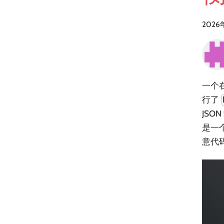
2026
一个
行了
JS
是一
意代