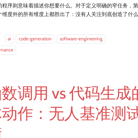
的程序则意味着描述你想要什么。对于定义明确的窄任务，
个维度外的所有维度上都胜出了：没有人关注到底创造了什
：
ai
code-generation
software-engineering
rnance
数调用 vs 代码生
体动作：无人基准测
衡