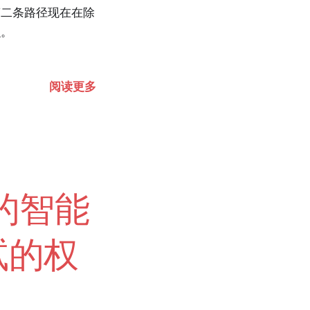
第二条路径现在在除
么。
阅读更多
成的智能
试的权