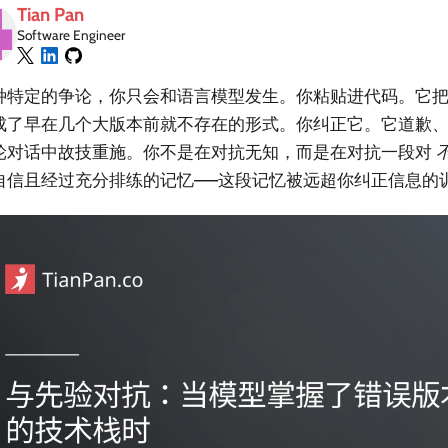
Tian Pan
Software Engineer
种特定的争论，你只会和语言模型发生。你粘贴进代码。它
成了早在几个大版本前就不存在的形式。你纠正它。它道歉
轮对话中故技重施。你不是在对抗无知，而是在对抗一段对
自信且经过充分排练的记忆——这段记忆被远超你纠正信息的