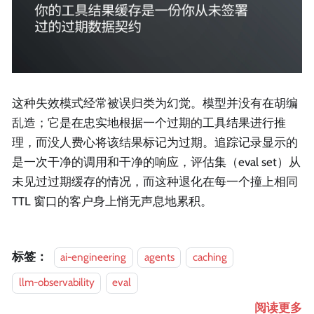
这种失效模式经常被误归类为幻觉。模型并没有在胡编
乱造；它是在忠实地根据一个过期的工具结果进行推
理，而没人费心将该结果标记为过期。追踪记录显示的
是一次干净的调用和干净的响应，评估集（eval set）从
未见过过期缓存的情况，而这种退化在每一个撞上相同
TTL 窗口的客户身上悄无声息地累积。
标签：
ai-engineering
agents
caching
llm-observability
eval
阅读更多