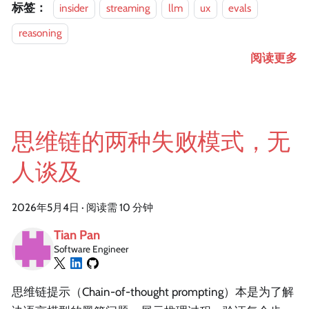
标签：
insider
streaming
llm
ux
evals
reasoning
阅读更多
思维链的两种失败模式，无
人谈及
2026年5月4日
·
阅读需 10 分钟
Tian Pan
Software Engineer
思维链提示（Chain-of-thought prompting）本是为了解