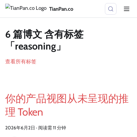
TianPan.co
6 篇博文 含有标签
「reasoning」
查看所有标签
你的产品视图从未呈现的推
理 Token
2026年6月2日
·
阅读需 11 分钟