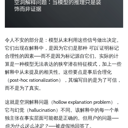
令人不安的部分是：模型从未利用这些信号做出决定。
它们出现在解释中，是因为它们是那种
可以
证明标记
合理性的因素——而不是因为标记源自它们。实际的计
算是一种模型无法表达的狭窄潜在特征模式，加上一些
解释中从未提及的相关性。这些要点是事后合理化
（post-hoc rationalization），其编写目的是为了可信，
而不是为了真实。
这就是空洞解释问题（hollow explanation problem），
它与幻觉（hallucination）不同。该解释中的每一个单
独主张在事实层面可能都是正确的。但用户的问题——
你为什么这么决定？
——被虚假地回答了。