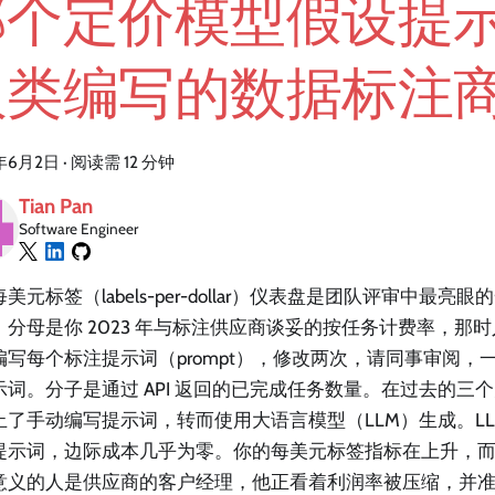
那个定价模型假设提
人类编写的数据标注
年6月2日
·
阅读需 12 分钟
Tian Pan
Software Engineer
美元标签（labels-per-dollar）仪表盘是团队评审中最
。分母是你 2023 年与标注供应商谈妥的按任务计费率，那
编写每个标注提示词（prompt），修改两次，请同事审阅，一
示词。分子是通过 API 返回的已完成任务数量。在过去的三
止了手动编写提示词，转而使用大语言模型（LLM）生成。LL
提示词，边际成本几乎为零。你的每美元标签指标在上升，
意义的人是供应商的客户经理，他正看着利润率被压缩，并