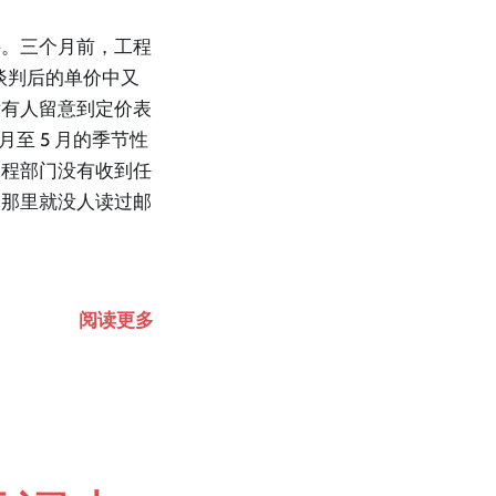
件。三个月前，工程
谈判后的单价中又
没有人留意到定价表
至 5 月的季节性
工程部门没有收到任
，那里就没人读过邮
阅读更多