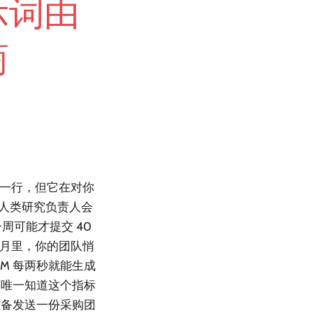
示词由
商
亮眼的一行，但它在对你
时人类研究负责人会
周可能才提交 40
个月里，你的团队悄
M 每两秒就能生成
而唯一知道这个指标
准备发送一份采购团