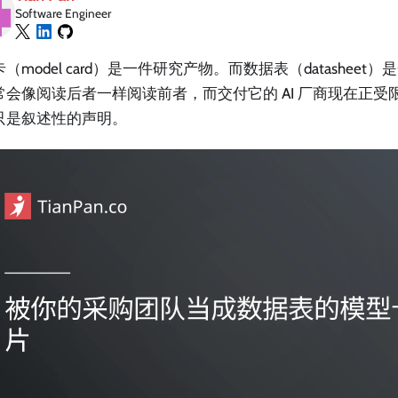
Software Engineer
（model card）是一件研究产物。而数据表（datashee
常会像阅读后者一样阅读前者，而交付它的 AI 厂商现在正受
只是叙述性的声明。