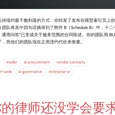
丢掉续约最干脆利落的方式：你转发了发布在模型索引页上的同
团队将其中四句话摘录到了附件 B（Schedule B）中，十
：通用问答”已变成关于服务范围的合同陈述。你的团队用 BLE
子，而他们的团队现在正用违约代价来衡量。
：
insider
ai-procurement
vendor-contracts
l-cards
ai-governance
enterprise-ai
的律师还没学会要求的