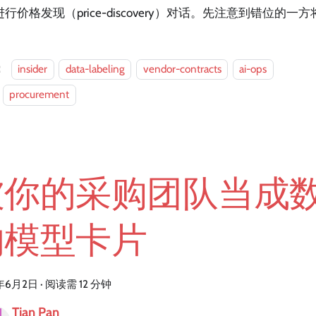
行价格发现（price-discovery）对话。先注意到错位的
：
insider
data-labeling
vendor-contracts
ai-ops
procurement
被你的采购团队当成
的模型卡片
年6月2日
·
阅读需 12 分钟
Tian Pan