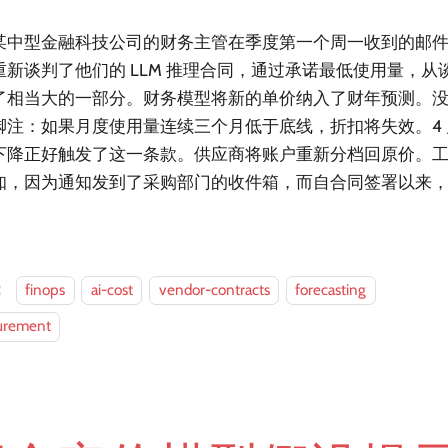
某中型金融科技公司的财务主管在季度第一个周一收到的邮
重新谈判了他们的 LLM 推理合同，通过承诺最低使用量，从
了相当大的一部分。财务模型将新的单价纳入了财年预测。
脚注：如果月度使用量连续三个月低于底线，折扣将失效。4 月
下降正好触发了这一条款。供应商将账户重新分档回原价。
知，因为通知发到了采购部门的收件箱，而自合同签署以来
：
finops
ai-cost
vendor-contracts
forecasting
urement