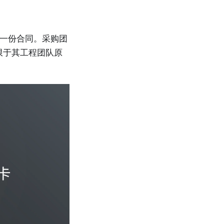
t）是一份合同。采购团
限于其工程团队原