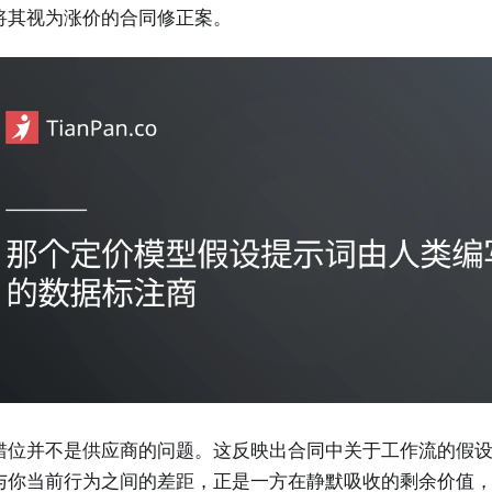
将其视为涨价的合同修正案。
错位并不是供应商的问题。这反映出合同中关于工作流的假
与你当前行为之间的差距，正是一方在静默吸收的剩余价值