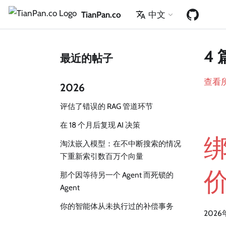
TianPan.co
中文
4 
最近的帖子
查看
2026
评估了错误的 RAG 管道环节
在 18 个月后复现 AI 决策
淘汰嵌入模型：在不中断搜索的情况
下重新索引数百万个向量
那个因等待另一个 Agent 而死锁的
Agent
你的智能体从未执行过的补偿事务
2026