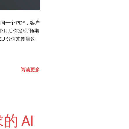
一个 PDF，客户
二个月后你发现“预期
U 分值来衡量这
阅读更多
 AI