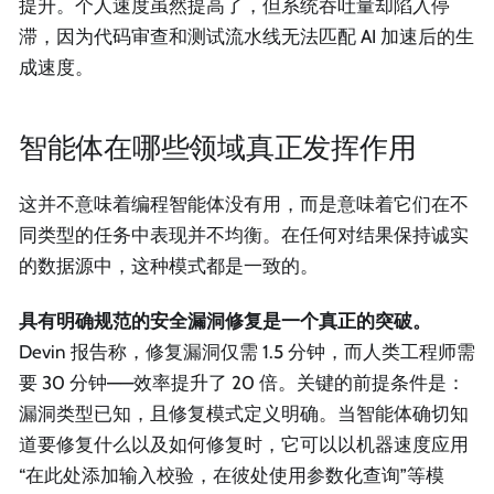
提升。个人速度虽然提高了，但系统吞吐量却陷入停
滞，因为代码审查和测试流水线无法匹配 AI 加速后的生
成速度。
智能体在哪些领域真正发挥作用
这并不意味着编程智能体没有用，而是意味着它们在不
同类型的任务中表现并不均衡。在任何对结果保持诚实
的数据源中，这种模式都是一致的。
具有明确规范的安全漏洞修复是一个真正的突破。
Devin 报告称，修复漏洞仅需 1.5 分钟，而人类工程师需
要 30 分钟——效率提升了 20 倍。关键的前提条件是：
漏洞类型已知，且修复模式定义明确。当智能体确切知
道要修复什么以及如何修复时，它可以以机器速度应用
“在此处添加输入校验，在彼处使用参数化查询”等模