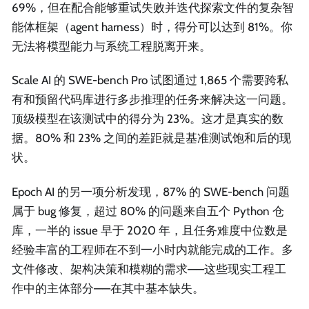
69%，但在配合能够重试失败并迭代探索文件的复杂智
能体框架（agent harness）时，得分可以达到 81%。你
无法将模型能力与系统工程脱离开来。
Scale AI 的 SWE-bench Pro 试图通过 1,865 个需要跨私
有和预留代码库进行多步推理的任务来解决这一问题。
顶级模型在该测试中的得分为 23%。这才是真实的数
据。80% 和 23% 之间的差距就是基准测试饱和后的现
状。
Epoch AI 的另一项分析发现，87% 的 SWE-bench 问题
属于 bug 修复，超过 80% 的问题来自五个 Python 仓
库，一半的 issue 早于 2020 年，且任务难度中位数是
经验丰富的工程师在不到一小时内就能完成的工作。多
文件修改、架构决策和模糊的需求——这些现实工程工
作中的主体部分——在其中基本缺失。