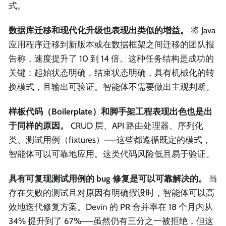
式。
数据库迁移和现代化升级也表现出类似的增益。
将 Java
应用程序迁移到新版本或在数据框架之间迁移的团队报
告称，速度提升了 10 到 14 倍。这种任务结构是成功的
关键：起始状态明确，结束状态明确，具有机械化的转
换模式，且输出可验证。智能体不需要做出主观判断。
样板代码（Boilerplate）和脚手架工程表现出色也是出
于同样的原因。
CRUD 层、API 路由处理器、序列化
类、测试用例（fixtures）——这些都遵循既定的模式，
智能体可以可靠地应用。这类代码风险低且易于验证。
具有可复现测试用例的 bug 修复是可以可靠解决的。
当
存在失败的测试且对原因有明确假设时，智能体可以高
效地迭代修复方案。Devin 的 PR 合并率在 18 个月内从
34% 提升到了 67%——虽然仍有三分之一被拒绝，但这