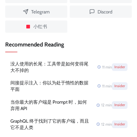
Telegram
Discord
小红书
Recommended Reading
没人使用的长尾：工具带是如何变得尾
11
min
Insider
大不掉的
间接提示注入：你以为处于惰性的数据
11
min
Insider
平面
当你最大的客户端是 Prompt 时，如何
12
min
Insider
弃用 API
GraphQL 终于找到了它的客户端，而且
12
min
Insider
它不是人类